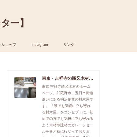
ンター】
ンショップ
Instagram
リンク
東京・吉祥寺の勝又木材【一枚板カウンター】
東京 吉祥寺勝又木材のホーム
ページ。武蔵野市、五日市街道
沿いにある明治創業の材木屋で
す。 「誰でも気軽に立ち寄れ
る材木屋」をコンセプトに、初
めての方でも気軽に立ち寄れる
よう木材や建材のガレージセー
ルを春と秋に行なっておりま