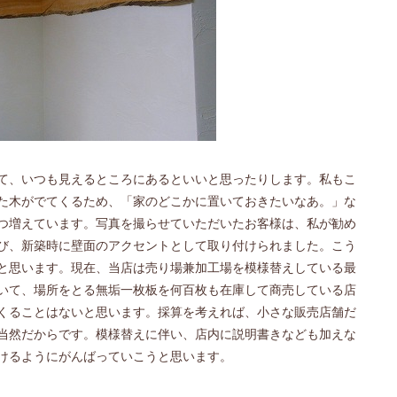
て、いつも見えるところにあるといいと思ったりします。私もこ
た木がでてくるため、「家のどこかに置いておきたいなあ。」な
つ増えています。写真を撮らせていただいたお客様は、私が勧め
び、新築時に壁面のアクセントとして取り付けられました。こう
と思います。現在、当店は売り場兼加工場を模様替えしている最
いて、場所をとる無垢一枚板を何百枚も在庫して商売している店
くることはないと思います。採算を考えれば、小さな販売店舗だ
当然だからです。模様替えに伴い、店内に説明書きなども加えな
けるようにがんばっていこうと思います。