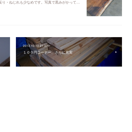
るので反り・ねじれも少なめです。写真で黒みがかって…
2013.10.10 21:37
１００円コーナー、さらに充実