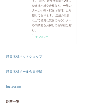
す。 また、通常営業日もDIYに
使える木材や合板など、一般の
方への小売・配送（有料）に対
応しております。 店舗の改装
などで良質な無垢のカウンター
や内装材をお探しのお客様はぜ
ひ。
フォロー
勝又木材ネットショップ
勝又木材メール会員登録
Instagram
記事一覧