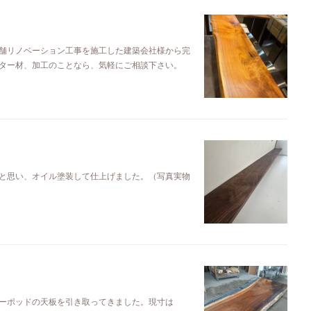
舗リノベーション工事を施工した建築会社様から完
ター材、加工のことなら、気軽にご相談下さい。
と思い、オイル塗装して仕上げました。（写真実物
ーポッドの天板を引き取ってきました。現寸は