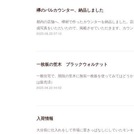
欅のバルカウンター、納品しました
都内の店舗へ、欅材で作ったカウンターを納品しました。店
成写真をいただいたので、掲載させていただきます。カウン
2025.08.22 07:12
一枚板の笠木 ブラックウォルナット
一般住宅で、階段の笠木に無垢一枚板を使ってみてはどうか
は販売済）
2025.08.22 04:02
入荷情報
大分前に仕入れをして市場に置きっぱなしにしていたモンキ