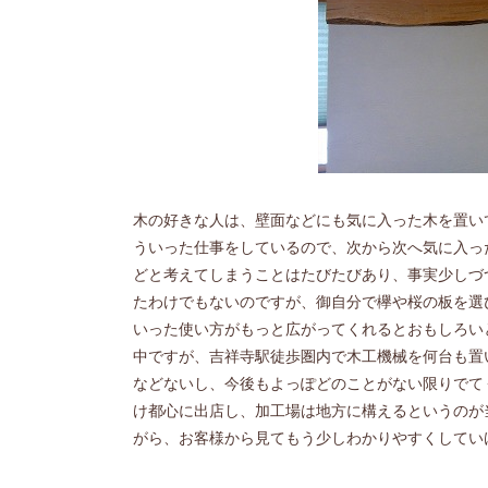
木の好きな人は、壁面などにも気に入った木を置い
ういった仕事をしているので、次から次へ気に入っ
どと考えてしまうことはたびたびあり、事実少しづ
たわけでもないのですが、御自分で欅や桜の板を選
いった使い方がもっと広がってくれるとおもしろい
中ですが、吉祥寺駅徒歩圏内で木工機械を何台も置
などないし、今後もよっぽどのことがない限りでて
け都心に出店し、加工場は地方に構えるというのが
がら、お客様から見てもう少しわかりやすくしてい