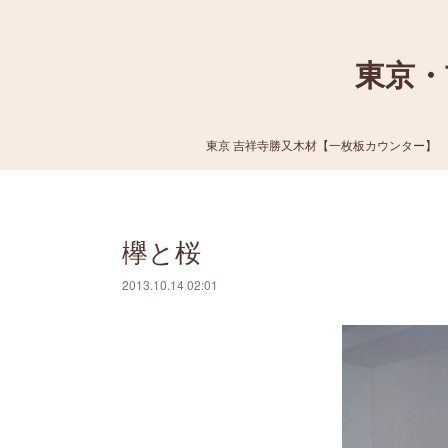
東京・
東京 吉祥寺勝又木材【一枚板カウンター】
欅と桜
2013.10.14 02:01