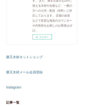
す。 また、通常営業日もDIYに
使える木材や合板など、一般の
方への小売・配送（有料）に対
応しております。 店舗の改装
などで良質な無垢のカウンター
や内装材をお探しのお客様はぜ
ひ。
フォロー
勝又木材ネットショップ
勝又木材メール会員登録
Instagram
記事一覧