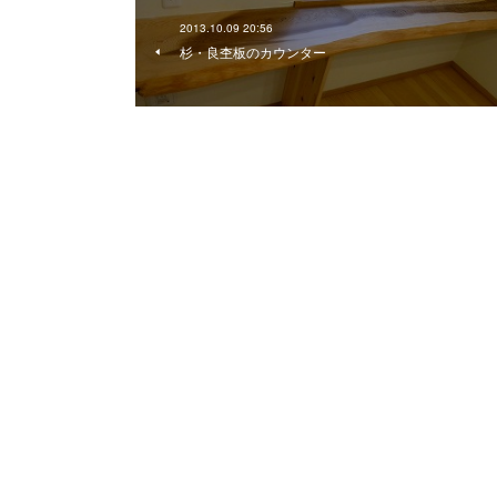
2013.10.09 20:56
杉・良杢板のカウンター