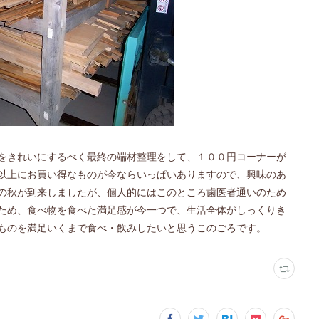
をきれいにするべく最終の端材整理をして、１００円コーナーが
以上にお買い得なものが今ならいっぱいありますので、興味のあ
の秋が到来しましたが、個人的にはこのところ歯医者通いのため
ため、食べ物を食べた満足感が今一つで、生活全体がしっくりき
ものを満足いくまで食べ・飲みしたいと思うこのごろです。