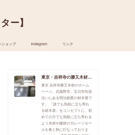
ンター】
ンショップ
Instagram
リンク
東京・吉祥寺の勝又木材【一枚板カウンター】
東京 吉祥寺勝又木材のホーム
ページ。武蔵野市、五日市街道
沿いにある明治創業の材木屋で
す。 「誰でも気軽に立ち寄れ
る材木屋」をコンセプトに、初
めての方でも気軽に立ち寄れる
よう木材や建材のガレージセー
ルを春と秋に行なっておりま