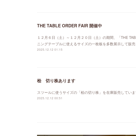
THE TABLE ORDER FAIR 開催中
１２月６日（土）～１２月２０日（土）の期間、「THE TABL
ニングテーブルに使えるサイズの一枚板を多数展示して販売
2025.12.12 01:15
桧 切り株あります
スツールに使うサイズの「桧の切り株」を在庫販売していま
2025.12.12 00:51