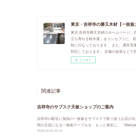
東京・吉祥寺の勝又木材【一枚板
東京 吉祥寺勝又木材のホームページ。
立ち寄れる材木屋」をコンセプトに、
秋に行なっております。 また、通常営
対応しております。 店舗の改装などで
フォロー
関連記事
吉祥寺のサブスク天板ショップのご案内
吉祥寺の駅近に無垢の一枚板をサブスクで取り扱うお店が出来ました。「MA
間の主役になる一枚板テーブルを、もっと身近に。「Maki
2026.04.30 23:42