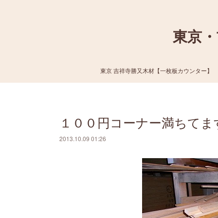
東京・
東京 吉祥寺勝又木材【一枚板カウンター】
１００円コーナー満ちてま
2013.10.09 01:26