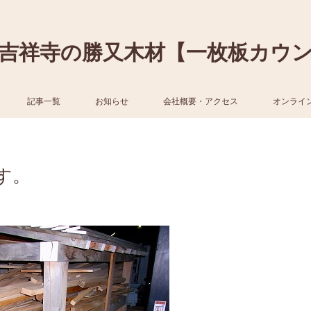
吉祥寺の勝又木材【一枚板カウ
記事一覧
お知らせ
会社概要・アクセス
オンライ
す。