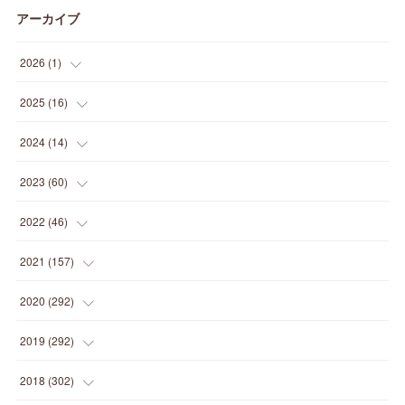
アーカイブ
2026
(
1
)
(
1
)
2025
(
16
)
(
2
)
2024
(
14
)
(
1
)
(
1
)
2023
(
60
)
(
1
)
(
2
)
(
1
)
2022
(
46
)
(
4
)
(
1
)
(
3
)
(
2
)
2021
(
157
)
(
2
)
(
7
)
(
5
)
(
1
)
(
6
)
2020
(
292
)
(
1
)
(
3
)
(
5
)
(
3
)
(
27
)
(
14
)
2019
(
292
)
(
5
)
(
4
)
(
4
)
(
14
)
(
35
)
(
21
)
2018
(
302
)