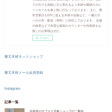
ての方でも気軽に立ち寄れるよう木材や建材のガレ
ージセールを春と秋に行なっております。 また、通
常営業日もDIYに使える木材や合板など、一般の方
への小売・配送（有料）に対応しております。 店舗
の改装などで良質な無垢のカウンターや内装材をお
探しのお客様はぜひ。
フォロー
勝又木材ネットショップ
勝又木材メール会員登録
Instagram
記事一覧
吉祥寺のサブスク天板ショップのご案内