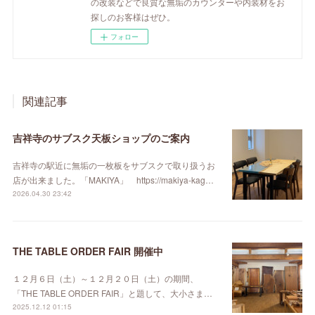
の改装などで良質な無垢のカウンターや内装材をお
探しのお客様はぜひ。
フォロー
関連記事
吉祥寺のサブスク天板ショップのご案内
吉祥寺の駅近に無垢の一枚板をサブスクで取り扱うお
店が出来ました。「MAKIYA」 https://makiya-kag…
2026.04.30 23:42
THE TABLE ORDER FAIR 開催中
１２月６日（土）～１２月２０日（土）の期間、
「THE TABLE ORDER FAIR」と題して、大小さま…
2025.12.12 01:15