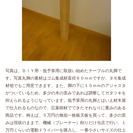
写真は、ＤＩＹ用・低予算用に取扱い始めたテーブルの丸脚で
す。写真丸脚の素材はゴム集成材直径６０ｍｍですが、タモ集成
材他でもご用意できます。また、脚の下に１５ｍｍのアジャスタ
がついているため、多少の木の歪みであれば調整してガタツキを
抑えられるようになっています。低予算用の丸脚とはいえ材木屋
で仕入れるものなので、広葉樹材でできたそれなりに重みのある
商品です。例えば、５万円の無垢一枚板天板を買って、多少の歪
みは現状のままで、機械（プレーナー）削りだけ当店で行い、１
万円くらいの電動ドライバーを購入し、一番小さいサイズの仕上