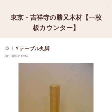
東京・吉祥寺の勝又木材【一枚
板カウンター】
ＤＩＹテーブル丸脚
2013.09.02 16:57