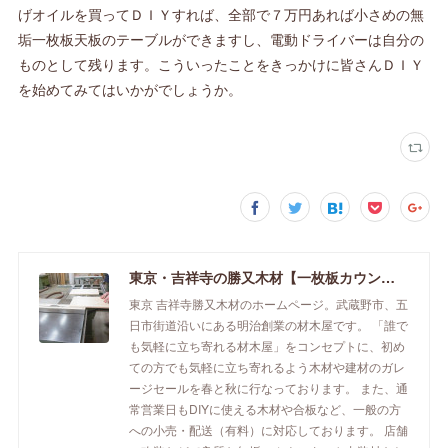
げオイルを買ってＤＩＹすれば、全部で７万円あれば小さめの無
垢一枚板天板のテーブルができますし、電動ドライバーは自分の
ものとして残ります。こういったことをきっかけに皆さんＤＩＹ
を始めてみてはいかがでしょうか。
東京・吉祥寺の勝又木材【一枚板カウンター】
東京 吉祥寺勝又木材のホームページ。武蔵野市、五
日市街道沿いにある明治創業の材木屋です。 「誰で
も気軽に立ち寄れる材木屋」をコンセプトに、初め
ての方でも気軽に立ち寄れるよう木材や建材のガレ
ージセールを春と秋に行なっております。 また、通
常営業日もDIYに使える木材や合板など、一般の方
への小売・配送（有料）に対応しております。 店舗