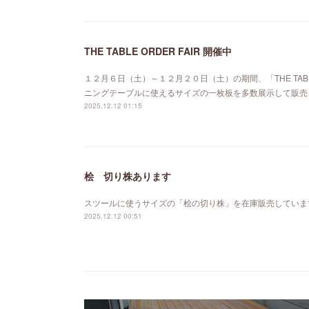
THE TABLE ORDER FAIR 開催中
１２月６日（土）～１２月２０日（土）の期間、「THE TABL
ニングテーブルに使えるサイズの一枚板を多数展示して販売
2025.12.12 01:15
桧 切り株あります
スツールに使うサイズの「桧の切り株」を在庫販売していま
2025.12.12 00:51