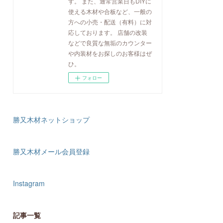
す。 また、通常営業日もDIYに
使える木材や合板など、一般の
方への小売・配送（有料）に対
応しております。 店舗の改装
などで良質な無垢のカウンター
や内装材をお探しのお客様はぜ
ひ。
フォロー
勝又木材ネットショップ
勝又木材メール会員登録
Instagram
記事一覧