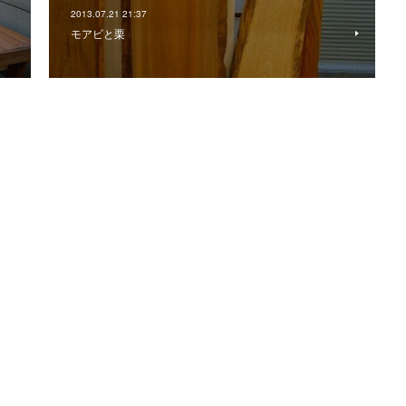
2013.07.21 21:37
モアビと栗