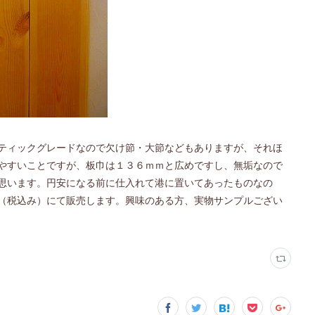
ティックグレードなので欠け節・大節などもありますが、それほ
やすいことですが、板巾は１３６ｍｍと広めですし、無垢なので
思います。円安になる前に仕入れて港に置いてあったものなの
（税込み）にて販売します。興味のある方、実物サンプルござい