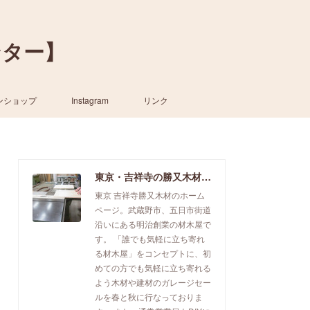
ンター】
ンショップ
Instagram
リンク
東京・吉祥寺の勝又木材【一枚板カウンター】
東京 吉祥寺勝又木材のホーム
ページ。武蔵野市、五日市街道
沿いにある明治創業の材木屋で
す。 「誰でも気軽に立ち寄れ
る材木屋」をコンセプトに、初
めての方でも気軽に立ち寄れる
よう木材や建材のガレージセー
ルを春と秋に行なっておりま