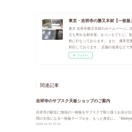
東京・吉祥寺の勝又木材【一枚板
東京 吉祥寺勝又木材のホームページ。
立ち寄れる材木屋」をコンセプトに、
秋に行なっております。 また、通常営
対応しております。 店舗の改装などで
フォロー
関連記事
吉祥寺のサブスク天板ショップのご案内
吉祥寺の駅近に無垢の一枚板をサブスクで取り扱うお店が出来ました。「MA
間の主役になる一枚板テーブルを、もっと身近に。「Maki
2026.04.30 23:42