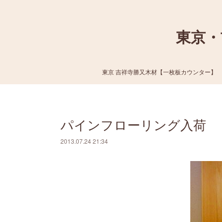
東京・
東京 吉祥寺勝又木材【一枚板カウンター】
パインフローリング入荷
2013.07.24 21:34