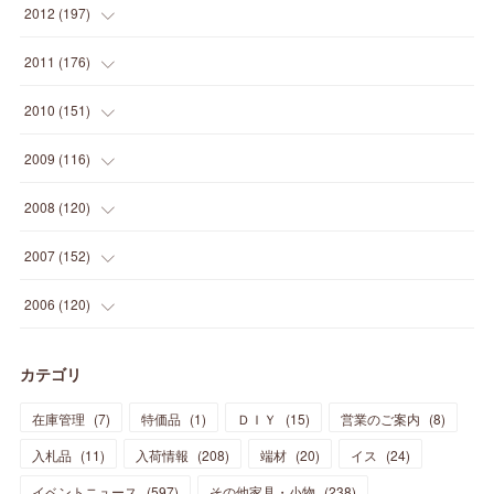
(
19
)
(
16
)
(
23
)
(
33
)
(
34
)
(
11
)
2012
(
197
)
(
5
)
(
21
)
(
24
)
(
40
)
(
28
)
(
24
)
(
13
)
(
24
)
(
29
)
(
31
)
(
6
)
2011
(
176
)
(
14
)
(
21
)
(
18
)
(
37
)
(
35
)
(
21
)
(
18
)
(
20
)
(
20
)
(
27
)
(
13
)
2010
(
151
)
(
14
)
(
35
)
(
19
)
(
34
)
(
37
)
(
20
)
(
24
)
(
22
)
(
18
)
(
26
)
(
22
)
(
12
)
2009
(
116
)
(
23
)
(
30
)
(
27
)
(
26
)
(
46
)
(
41
)
(
24
)
(
10
)
(
12
)
(
15
)
(
15
)
(
6
)
2008
(
120
)
(
12
)
(
48
)
(
32
)
(
22
)
(
30
)
(
25
)
(
11
)
(
13
)
(
15
)
(
10
)
(
8
)
(
13
)
2007
(
152
)
(
21
)
(
33
)
(
20
)
(
29
)
(
44
)
(
11
)
(
14
)
(
12
)
(
9
)
(
8
)
(
13
)
(
9
)
2006
(
120
)
(
39
)
(
30
)
(
28
)
(
19
)
(
23
)
(
18
)
(
10
)
(
10
)
(
7
)
(
7
)
(
13
)
(
5
)
カテゴリ
(
11
)
(
44
)
(
14
)
(
31
)
(
28
)
(
15
)
(
12
)
(
7
)
(
8
)
(
11
)
(
14
)
在庫管理
(
7
)
特価品
(
1
)
ＤＩＹ
(
15
)
営業のご案内
(
8
)
(
23
)
(
23
)
(
17
)
(
18
)
(
13
)
(
23
)
(
5
)
(
5
)
(
10
)
(
14
)
入札品
(
11
)
入荷情報
(
208
)
端材
(
20
)
イス
(
24
)
(
17
)
(
20
)
(
3
)
(
11
)
(
14
)
(
6
)
(
9
)
(
11
)
(
15
)
イベントニュース
(
597
)
その他家具・小物
(
238
)