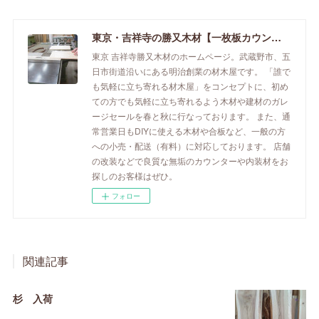
東京・吉祥寺の勝又木材【一枚板カウンター】
東京 吉祥寺勝又木材のホームページ。武蔵野市、五
日市街道沿いにある明治創業の材木屋です。 「誰で
も気軽に立ち寄れる材木屋」をコンセプトに、初め
ての方でも気軽に立ち寄れるよう木材や建材のガレ
ージセールを春と秋に行なっております。 また、通
常営業日もDIYに使える木材や合板など、一般の方
への小売・配送（有料）に対応しております。 店舗
の改装などで良質な無垢のカウンターや内装材をお
探しのお客様はぜひ。
フォロー
関連記事
杉 入荷