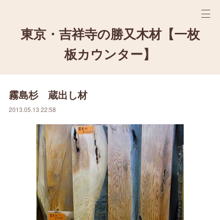
東京・吉祥寺の勝又木材【一枚
板カウンター】
霧島杉 蔵出し材
2013.05.13 22:58