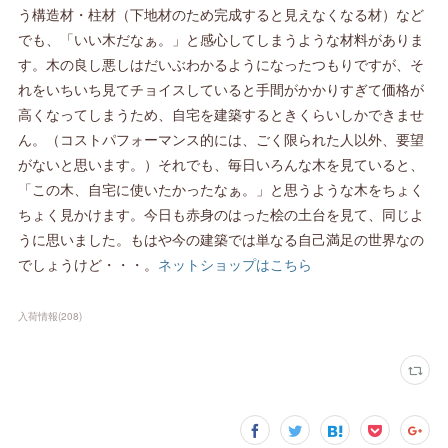
う構造材・柱材（下地材のため完成すると見えなくなる材）など
でも、「いい木だなぁ。」と感心してしまうような材料がありま
す。木の良し悪しはだいぶわかるようになったつもりですが、そ
れをいちいち見てチョイスしていると手間がかかりすぎて価格が
高くなってしまうため、自宅を建築するときくらいしかできませ
ん。（コストパフォーマンス的には、ごく限られた人以外、要望
がないと思います。）それでも、毎日いろんな木を見ていると、
「この木、自宅に使いたかったなぁ。」と思うような木をちょく
ちょく見かけます。今日も赤身のはった桧の土台を見て、同じよ
うに思いました。もはや今の建築では単なる自己満足の世界なの
でしょうけど・・・。
ネットショップはこちら
入荷情報
(
208
)