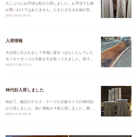
久しぶりにお手頃な杉が入荷しました。お手頃でも物
が悪いわけではありません。たまたま仕入れ値が安…
2025.09.05 08:31
入荷情報
大分前に仕入れをして市場に置きっぱなしにしていた
モンキーポッドの天板を引き取ってきました。現寸…
2025.07.08 23:13
神代杉入荷しました
初めて、幅広のデスク、テーブル天板サイズの神代杉
が入荷しました。他に薄板が４枚入荷しました。興…
2025.04.04 09:18