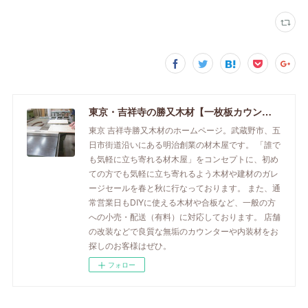
東京・吉祥寺の勝又木材【一枚板カウンター】
東京 吉祥寺勝又木材のホームページ。武蔵野市、五
日市街道沿いにある明治創業の材木屋です。 「誰で
も気軽に立ち寄れる材木屋」をコンセプトに、初め
ての方でも気軽に立ち寄れるよう木材や建材のガレ
ージセールを春と秋に行なっております。 また、通
常営業日もDIYに使える木材や合板など、一般の方
への小売・配送（有料）に対応しております。 店舗
の改装などで良質な無垢のカウンターや内装材をお
探しのお客様はぜひ。
フォロー