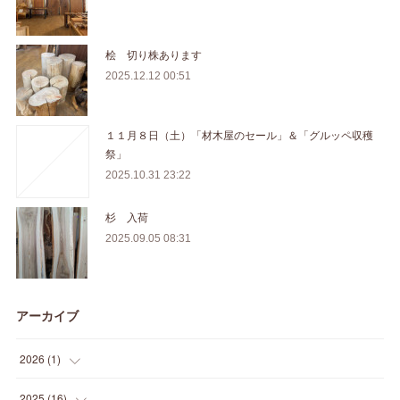
桧 切り株あります
2025.12.12 00:51
１１月８日（土）「材木屋のセール」＆「グルッペ収穫
祭」
2025.10.31 23:22
杉 入荷
2025.09.05 08:31
アーカイブ
2026
(
1
)
(
1
)
2025
(
16
)