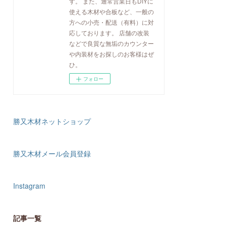
す。 また、通常営業日もDIYに
使える木材や合板など、一般の
方への小売・配送（有料）に対
応しております。 店舗の改装
などで良質な無垢のカウンター
や内装材をお探しのお客様はぜ
ひ。
フォロー
勝又木材ネットショップ
勝又木材メール会員登録
Instagram
記事一覧