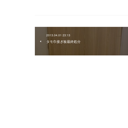
2013.04.01 23:13
タモ巾接ぎ板最終処分