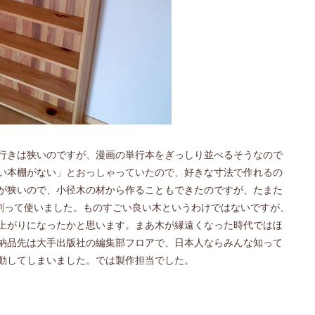
行きは狭いのですが、漫画の単行本をぎっしり並べるそうなので
い本棚がない」とおっしゃっていたので、好きな寸法で作れるの
が狭いので、小径木の材から作ることもできたのですが、たまた
、割って使いました。ものすごい良い木というわけではないですが、
上がりになったかと思います。まあ木が縁遠くなった時代ではほ
納品先は大手出版社の編集部フロアで、日本人ならみんな知って
動してしまいました。では製作担当でした。