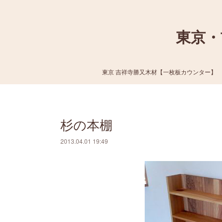
東京・
東京 吉祥寺勝又木材【一枚板カウンター】
杉の本棚
2013.04.01 19:49