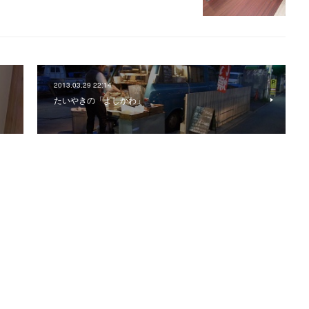
2013.03.29 22:14
たいやきの「よしかわ」