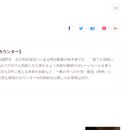
カウンター】
武蔵野市、五日市街道沿いにある明治創業の材木屋です。 「誰でも気軽に
初めての方でも気軽に立ち寄れるよう木材や建材のガレージセールを春と
業日もDIYに使える木材や合板など、一般の方への小売・配送（有料）に
良質な無垢のカウンターや内装材をお探しのお客様はぜひ。