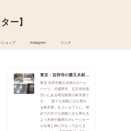
ンター】
ンショップ
Instagram
リンク
東京・吉祥寺の勝又木材【一枚板カウンター】
東京 吉祥寺勝又木材のホーム
ページ。武蔵野市、五日市街道
沿いにある明治創業の材木屋で
す。 「誰でも気軽に立ち寄れ
る材木屋」をコンセプトに、初
めての方でも気軽に立ち寄れる
よう木材や建材のガレージセー
ルを春と秋に行なっておりま