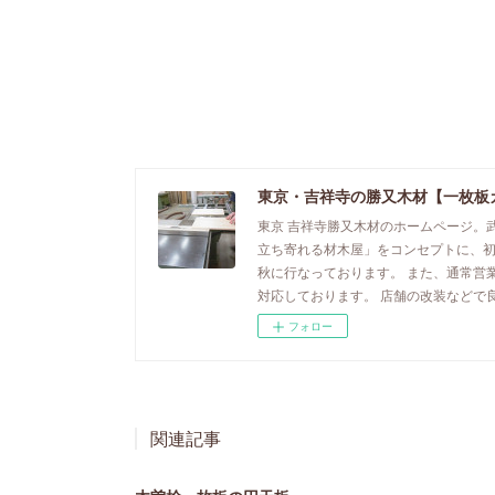
東京・吉祥寺の勝又木材【一枚板
東京 吉祥寺勝又木材のホームページ。
立ち寄れる材木屋」をコンセプトに、
秋に行なっております。 また、通常営
対応しております。 店舗の改装などで
フォロー
関連記事