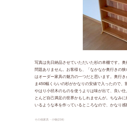
写真は先日納品させていただいた杉の本棚です。奥
問題ありません。お客様も、「なかなか奥行きの狭
はオーダー家具の魅力の一つだと思います。奥行き
ま450幅くらいの杉がかなりの安値で入ったので
やはり小径木のものを使うよりは味が出て、良い仕
とんど自己満足の世界かもしれませんが。ちなみに
いるような本を作っているところなので、かなり感
その他家具・小物
(
238
)