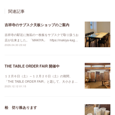
関連記事
吉祥寺のサブスク天板ショップのご案内
吉祥寺の駅近に無垢の一枚板をサブスクで取り扱うお
店が出来ました。「MAKIYA」 https://makiya-kag…
2026.04.30 23:42
THE TABLE ORDER FAIR 開催中
１２月６日（土）～１２月２０日（土）の期間、
「THE TABLE ORDER FAIR」と題して、大小さま…
2025.12.12 01:15
桧 切り株あります