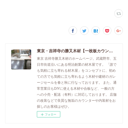
東京・吉祥寺の勝又木材【一枚板カウンター】
東京 吉祥寺勝又木材のホームページ。武蔵野市、五
日市街道沿いにある明治創業の材木屋です。 「誰で
も気軽に立ち寄れる材木屋」をコンセプトに、初め
ての方でも気軽に立ち寄れるよう木材や建材のガレ
ージセールを春と秋に行なっております。 また、通
常営業日もDIYに使える木材や合板など、一般の方
への小売・配送（有料）に対応しております。 店舗
の改装などで良質な無垢のカウンターや内装材をお
探しのお客様はぜひ。
フォロー