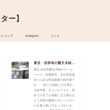
ンター】
ンショップ
Instagram
リンク
東京・吉祥寺の勝又木材【一枚板カウンター】
東京 吉祥寺勝又木材のホーム
ページ。武蔵野市、五日市街道
沿いにある明治創業の材木屋で
す。 「誰でも気軽に立ち寄れ
る材木屋」をコンセプトに、初
めての方でも気軽に立ち寄れる
よう木材や建材のガレージセー
ルを春と秋に行なっておりま