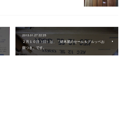
2013.01.27 22:25
２月１０日（日）は、「材木屋のセール＆グルッペお
餅つき」です。