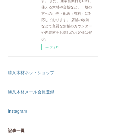
す。 また、通常営業日もDIYに
使える木材や合板など、一般の
方への小売・配送（有料）に対
応しております。 店舗の改装
などで良質な無垢のカウンター
や内装材をお探しのお客様はぜ
ひ。
フォロー
勝又木材ネットショップ
勝又木材メール会員登録
Instagram
記事一覧