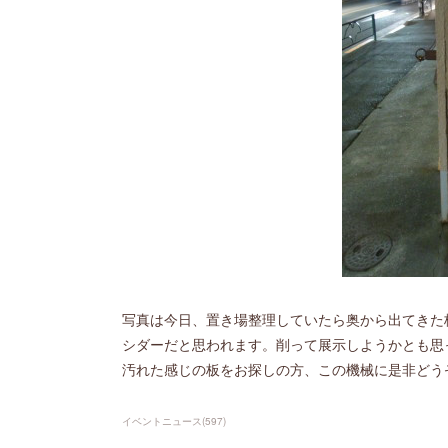
写真は今日、置き場整理していたら奥から出てきた
シダーだと思われます。削って展示しようかとも思
汚れた感じの板をお探しの方、この機械に是非どう
イベントニュース
(
597
)