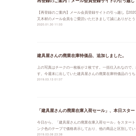
再登録のご案内：メール会員登録サイトの引っ越し【
【再登録のご案内】メール会員登録サイトの引っ越し【202
又木材のメール会員をご愛読いただきまして誠にありがとう
2020.01.30 11:03
建具屋さんの廃業在庫特価品、追加しました。
上の写真はチークの一枚板が２枚です。一括仕入れなので、
す。今週末に出していた建具屋さんの廃業在庫特価品のうち
2019.03.13 01:07
「建具屋さんの廃業在庫入荷セール」、本日スター
今日から、「建具屋さんの廃業在庫入荷セール」をスタート
ンク色のテープで価格表示しており、他の商品と区別してい
2019.03.08 23:38