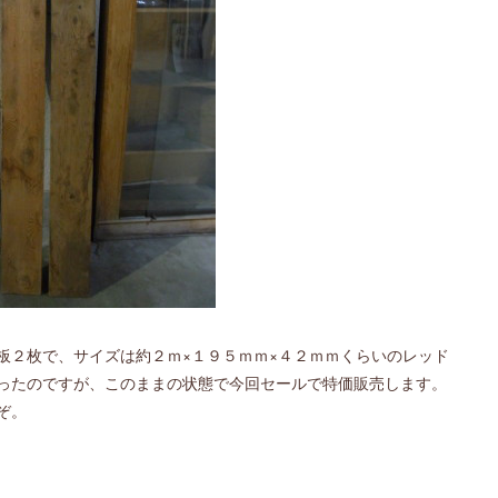
板２枚で、サイズは約２ｍ×１９５ｍｍ×４２ｍｍくらいのレッド
ったのですが、このままの状態で今回セールで特価販売します。
ぞ。