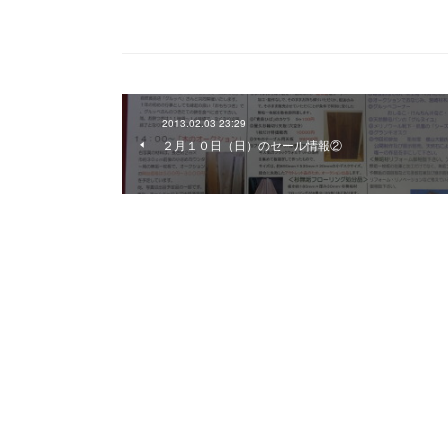
2013.02.03 23:29
２月１０日（日）のセール情報②