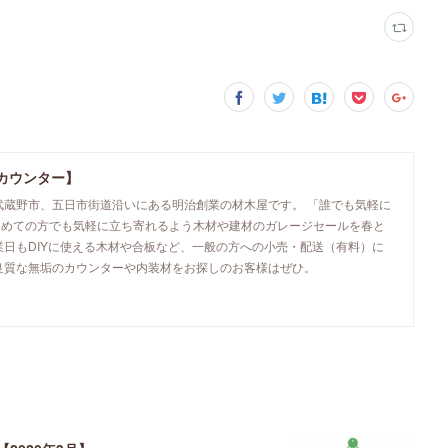
カウンター】
武蔵野市、五日市街道沿いにある明治創業の材木屋です。 「誰でも気軽に
初めての方でも気軽に立ち寄れるよう木材や建材のガレージセールを春と
業日もDIYに使える木材や合板など、一般の方への小売・配送（有料）に
良質な無垢のカウンターや内装材をお探しのお客様はぜひ。