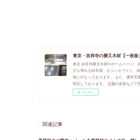
東京・吉祥寺の勝又木材【一枚板
東京 吉祥寺勝又木材のホームページ。
立ち寄れる材木屋」をコンセプトに、
秋に行なっております。 また、通常営
対応しております。 店舗の改装などで
フォロー
関連記事