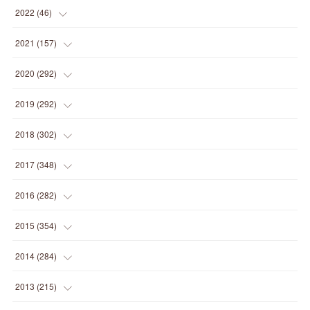
(
1
)
(
2
)
(
1
)
2022
(
46
)
(
4
)
(
1
)
(
3
)
(
2
)
2021
(
157
)
(
2
)
(
7
)
(
5
)
(
1
)
(
6
)
2020
(
292
)
(
1
)
(
3
)
(
5
)
(
3
)
(
27
)
(
14
)
2019
(
292
)
(
5
)
(
4
)
(
4
)
(
14
)
(
35
)
(
21
)
2018
(
302
)
(
5
)
(
8
)
(
11
)
(
22
)
(
35
)
(
18
)
2017
(
348
)
(
6
)
(
2
)
(
7
)
(
22
)
(
37
)
(
29
)
(
23
)
2016
(
282
)
(
8
)
(
6
)
(
8
)
(
22
)
(
22
)
(
14
)
(
37
)
(
18
)
2015
(
354
)
(
9
)
(
5
)
(
9
)
(
25
)
(
16
)
(
15
)
(
26
)
(
30
)
(
15
)
2014
(
284
)
(
12
)
(
5
)
(
12
)
(
25
)
(
22
)
(
12
)
(
20
)
(
28
)
(
45
)
(
13
)
2013
(
215
)
(
2
)
(
5
)
(
14
)
(
24
)
(
20
)
(
19
)