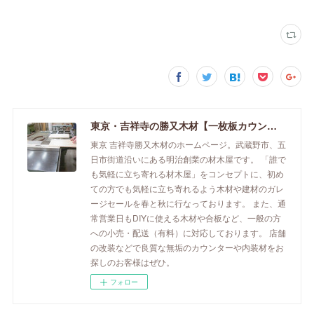
東京・吉祥寺の勝又木材【一枚板カウンター】
東京 吉祥寺勝又木材のホームページ。武蔵野市、五
日市街道沿いにある明治創業の材木屋です。 「誰で
も気軽に立ち寄れる材木屋」をコンセプトに、初め
ての方でも気軽に立ち寄れるよう木材や建材のガレ
ージセールを春と秋に行なっております。 また、通
常営業日もDIYに使える木材や合板など、一般の方
への小売・配送（有料）に対応しております。 店舗
の改装などで良質な無垢のカウンターや内装材をお
探しのお客様はぜひ。
フォロー