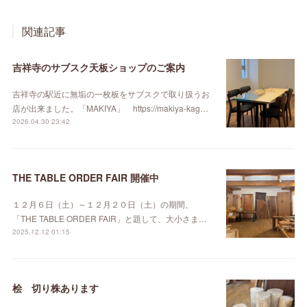
関連記事
吉祥寺のサブスク天板ショップのご案内
吉祥寺の駅近に無垢の一枚板をサブスクで取り扱うお
店が出来ました。「MAKIYA」 https://makiya-kag…
2026.04.30 23:42
THE TABLE ORDER FAIR 開催中
１２月６日（土）～１２月２０日（土）の期間、
「THE TABLE ORDER FAIR」と題して、大小さま…
2025.12.12 01:15
桧 切り株あります