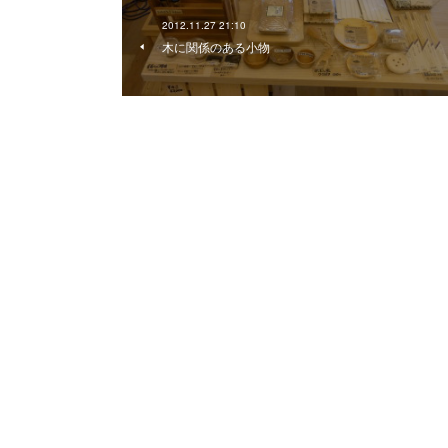
2012.11.27 21:10
木に関係のある小物