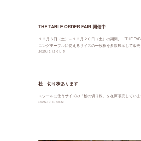
THE TABLE ORDER FAIR 開催中
１２月６日（土）～１２月２０日（土）の期間、「THE TABL
ニングテーブルに使えるサイズの一枚板を多数展示して販売
2025.12.12 01:15
桧 切り株あります
スツールに使うサイズの「桧の切り株」を在庫販売していま
2025.12.12 00:51