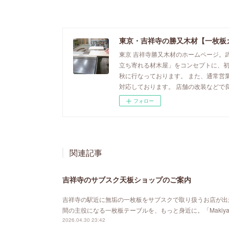
東京・吉祥寺の勝又木材【一枚板
東京 吉祥寺勝又木材のホームページ。
立ち寄れる材木屋」をコンセプトに、
秋に行なっております。 また、通常営
対応しております。 店舗の改装などで
フォロー
関連記事
吉祥寺のサブスク天板ショップのご案内
吉祥寺の駅近に無垢の一枚板をサブスクで取り扱うお店が出来ました。「MA
間の主役になる一枚板テーブルを、もっと身近に。「Maki
2026.04.30 23:42