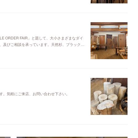
E ORDER FAIR」と題して、大小さまざまなダイ
、及びご相談を承っています。天然杉、ブラック…
す。気軽にご来店、お問い合わせ下さい。