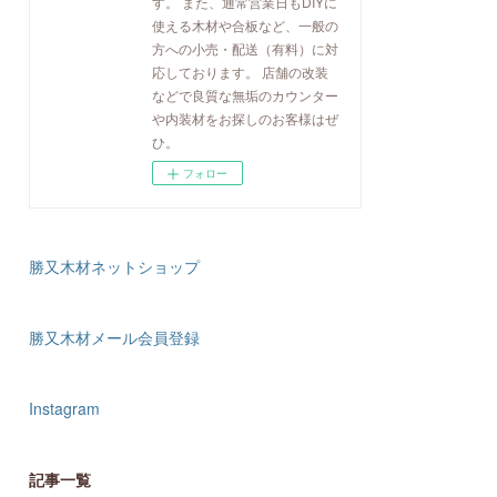
す。 また、通常営業日もDIYに
使える木材や合板など、一般の
方への小売・配送（有料）に対
応しております。 店舗の改装
などで良質な無垢のカウンター
や内装材をお探しのお客様はぜ
ひ。
フォロー
勝又木材ネットショップ
勝又木材メール会員登録
Instagram
記事一覧