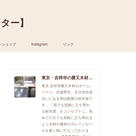
ンター】
ンショップ
Instagram
リンク
東京・吉祥寺の勝又木材【一枚板カウンター】
東京 吉祥寺勝又木材のホーム
ページ。武蔵野市、五日市街道
沿いにある明治創業の材木屋で
す。 「誰でも気軽に立ち寄れ
る材木屋」をコンセプトに、初
めての方でも気軽に立ち寄れる
よう木材や建材のガレージセー
ルを春と秋に行なっておりま