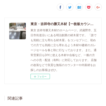
東京・吉祥寺の勝又木材【一枚板カウンター】
東京 吉祥寺勝又木材のホームページ。武蔵野市、五
日市街道沿いにある明治創業の材木屋です。 「誰で
も気軽に立ち寄れる材木屋」をコンセプトに、初め
ての方でも気軽に立ち寄れるよう木材や建材のガレ
ージセールを春と秋に行なっております。 また、通
常営業日もDIYに使える木材や合板など、一般の方
への小売・配送（有料）に対応しております。 店舗
の改装などで良質な無垢のカウンターや内装材をお
探しのお客様はぜひ。
フォロー
関連記事