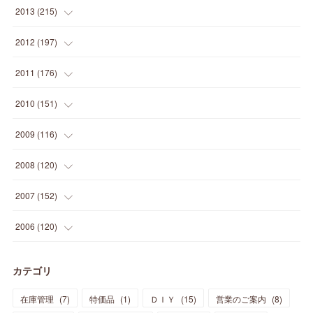
(
12
)
(
25
)
(
22
)
(
12
)
(
20
)
(
28
)
(
45
)
(
13
)
2013
(
215
)
(
2
)
(
5
)
(
14
)
(
24
)
(
20
)
(
19
)
(
16
)
(
23
)
(
33
)
(
34
)
(
11
)
2012
(
197
)
(
5
)
(
21
)
(
24
)
(
40
)
(
28
)
(
24
)
(
13
)
(
24
)
(
29
)
(
31
)
(
6
)
2011
(
176
)
(
14
)
(
21
)
(
18
)
(
37
)
(
35
)
(
21
)
(
18
)
(
20
)
(
20
)
(
27
)
(
13
)
2010
(
151
)
(
14
)
(
35
)
(
19
)
(
34
)
(
37
)
(
20
)
(
24
)
(
22
)
(
18
)
(
26
)
(
22
)
(
12
)
2009
(
116
)
(
23
)
(
30
)
(
27
)
(
26
)
(
46
)
(
41
)
(
24
)
(
10
)
(
12
)
(
15
)
(
15
)
(
6
)
2008
(
120
)
(
12
)
(
48
)
(
32
)
(
22
)
(
30
)
(
25
)
(
11
)
(
13
)
(
15
)
(
10
)
(
8
)
(
13
)
2007
(
152
)
(
21
)
(
33
)
(
20
)
(
29
)
(
44
)
(
11
)
(
14
)
(
12
)
(
9
)
(
8
)
(
13
)
(
9
)
2006
(
120
)
(
39
)
(
30
)
(
28
)
(
19
)
(
23
)
(
18
)
(
10
)
(
10
)
(
7
)
(
7
)
(
13
)
(
5
)
カテゴリ
(
11
)
(
44
)
(
14
)
(
31
)
(
28
)
(
15
)
(
12
)
(
7
)
(
8
)
(
11
)
(
14
)
在庫管理
(
7
)
特価品
(
1
)
ＤＩＹ
(
15
)
営業のご案内
(
8
)
(
23
)
(
23
)
(
17
)
(
18
)
(
13
)
(
23
)
(
5
)
(
5
)