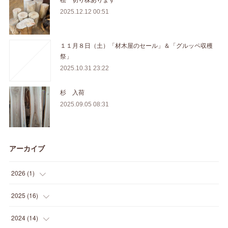
2025.12.12 00:51
１１月８日（土）「材木屋のセール」＆「グルッペ収穫
祭」
2025.10.31 23:22
杉 入荷
2025.09.05 08:31
アーカイブ
2026
(
1
)
(
1
)
2025
(
16
)
(
2
)
2024
(
14
)