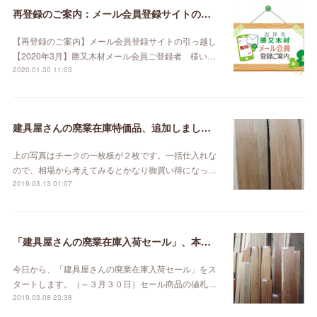
再登録のご案内：メール会員登録サイトの引っ越し【2020年3月】
【再登録のご案内】メール会員登録サイトの引っ越し
【2020年3月】勝又木材メール会員ご登録者 様い…
2020.01.30 11:03
建具屋さんの廃業在庫特価品、追加しました。
上の写真はチークの一枚板が２枚です。一括仕入れな
ので、相場から考えてみるとかなり御買い得になっ…
2019.03.13 01:07
「建具屋さんの廃業在庫入荷セール」、本日スタート！
今日から、「建具屋さんの廃業在庫入荷セール」をス
タートします。（～３月３０日）セール商品の値札…
2019.03.08 23:38