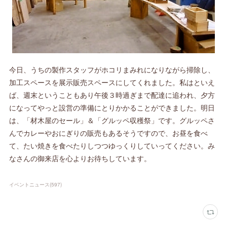
今日、うちの製作スタッフがホコリまみれになりながら掃除し、
加工スペースを展示販売スペースにしてくれました。私はといえ
ば、週末ということもあり午後３時過ぎまで配達に追われ、夕方
になってやっと設営の準備にとりかかることができました。明日
は、「材木屋のセール」＆「グルッペ収穫祭」です。グルッペさ
んでカレーやおにぎりの販売もあるそうですので、お昼を食べ
て、たい焼きを食べたりしつつゆっくりしていってください。み
なさんの御来店を心よりお待ちしています。
イベントニュース
(
597
)