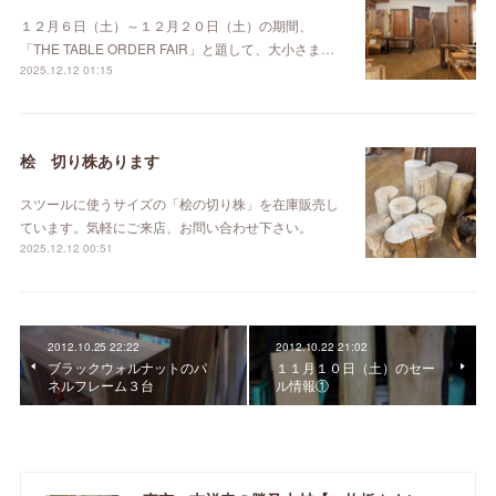
１２月６日（土）～１２月２０日（土）の期間、
「THE TABLE ORDER FAIR」と題して、大小さま…
2025.12.12 01:15
桧 切り株あります
スツールに使うサイズの「桧の切り株」を在庫販売し
ています。気軽にご来店、お問い合わせ下さい。
2025.12.12 00:51
2012.10.25 22:22
2012.10.22 21:02
ブラックウォルナットのパ
１１月１０日（土）のセー
ネルフレーム３台
ル情報①