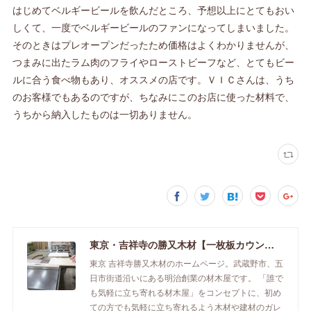
はじめてベルギービールを飲んだところ、予想以上にとてもおい
しくて、一度でベルギービールのファンになってしまいました。
そのときはプレオープンだったため価格はよくわかりませんが、
つまみに出たラム肉のフライやローストビーフなど、とてもビー
ルに合う食べ物もあり、オススメの店です。ＶＩＣさんは、うち
のお客様でもあるのですが、ちなみにこのお店に使った材料で、
うちから納入したものは一切ありません。
東京・吉祥寺の勝又木材【一枚板カウンター】
東京 吉祥寺勝又木材のホームページ。武蔵野市、五
日市街道沿いにある明治創業の材木屋です。 「誰で
も気軽に立ち寄れる材木屋」をコンセプトに、初め
ての方でも気軽に立ち寄れるよう木材や建材のガレ