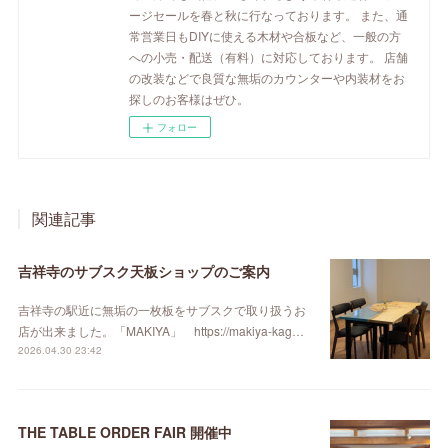
ージセールを春と秋に行なっております。 また、通
常営業日もDIYに使える木材や合板など、一般の方
への小売・配送（有料）に対応しております。 店舗
の改装などで良質な無垢のカウンターや内装材をお
探しのお客様はぜひ。
フォロー
関連記事
吉祥寺のサブスク天板ショップのご案内
吉祥寺の駅近に無垢の一枚板をサブスクで取り扱うお
店が出来ました。「MAKIYA」 https://makiya-kag…
2026.04.30 23:42
THE TABLE ORDER FAIR 開催中