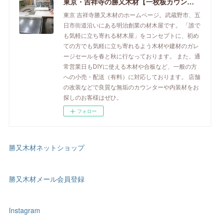
東京・吉祥寺の勝又木材【一枚板カウンター】
東京 吉祥寺勝又木材のホームページ。武蔵野市、五
日市街道沿いにある明治創業の材木屋です。 「誰で
も気軽に立ち寄れる材木屋」をコンセプトに、初め
ての方でも気軽に立ち寄れるよう木材や建材のガレ
ージセールを春と秋に行なっております。 また、通
常営業日もDIYに使える木材や合板など、一般の方
への小売・配送（有料）に対応しております。 店舗
の改装などで良質な無垢のカウンターや内装材をお
探しのお客様はぜひ。
フォロー
勝又木材ネットショップ
勝又木材メール会員登録
Instagram