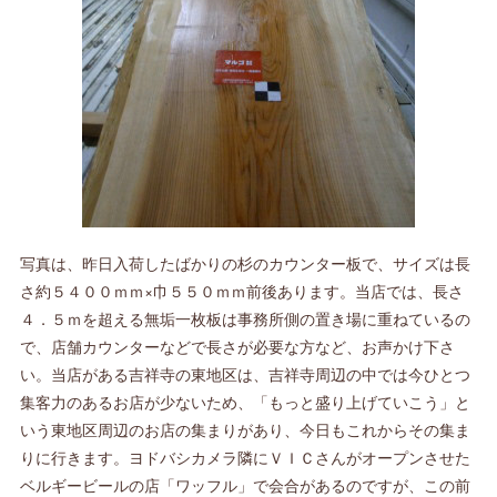
写真は、昨日入荷したばかりの杉のカウンター板で、サイズは長
さ約５４００ｍｍ×巾５５０ｍｍ前後あります。当店では、長さ
４．５ｍを超える無垢一枚板は事務所側の置き場に重ねているの
で、店舗カウンターなどで長さが必要な方など、お声かけ下さ
い。当店がある吉祥寺の東地区は、吉祥寺周辺の中では今ひとつ
集客力のあるお店が少ないため、「もっと盛り上げていこう」と
いう東地区周辺のお店の集まりがあり、今日もこれからその集ま
りに行きます。ヨドバシカメラ隣にＶＩＣさんがオープンさせた
ベルギービールの店「ワッフル」で会合があるのですが、この前