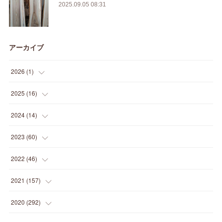
2025.09.05 08:31
アーカイブ
2026
(
1
)
(
1
)
2025
(
16
)
(
2
)
2024
(
14
)
(
1
)
(
1
)
2023
(
60
)
(
1
)
(
2
)
(
1
)
2022
(
46
)
(
4
)
(
1
)
(
3
)
(
2
)
2021
(
157
)
(
2
)
(
7
)
(
5
)
(
1
)
(
6
)
2020
(
292
)
(
1
)
(
3
)
(
5
)
(
3
)