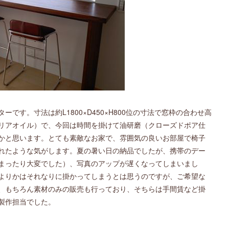
です。寸法は約L1800×D450×H800位の寸法で窓枠の合わせ高
リアオイル）で、今回は時間を掛けて油研磨（クローズドポア仕
かと思います。とても素敵なお家で、雰囲気の良いお部屋で椅子
れたような気がします。夏の暑い日の納品でしたが、携帯のデー
まったり大変でした）、写真のアップが遅くなってしまいまし
よりかはそれなりに掛かってしまうとは思うのですが、ご希望な
、もちろん素材のみの販売も行っており、そちらは手間賃など掛
製作担当でした。