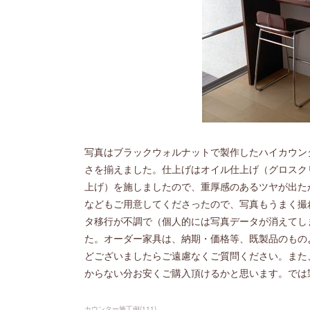
写真はブラックウォルナットで製作したハイカウンター
さを揃えました。仕上げはオイル仕上げ（グロスク
上げ）を施しましたので、重厚感のあるツヤが出た
などもご用意してくださったので、写真もうまく撮
タ移行が不調で（個人的には写真データが消えてし
た。オーダー家具は、納期・価格等、既製品のもの
どございましたらご遠慮なくご質問ください。また
からない分お安くご購入頂けるかと思います。では
カウンター施工例
(
111
)