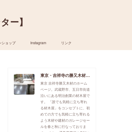
ンター】
ンショップ
Instagram
リンク
東京・吉祥寺の勝又木材【一枚板カウンター】
東京 吉祥寺勝又木材のホーム
ページ。武蔵野市、五日市街道
沿いにある明治創業の材木屋で
す。 「誰でも気軽に立ち寄れ
る材木屋」をコンセプトに、初
めての方でも気軽に立ち寄れる
よう木材や建材のガレージセー
ルを春と秋に行なっておりま