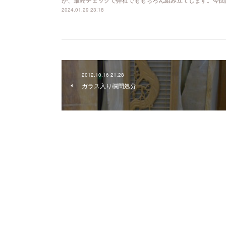
2024.01.29 23:18
2012.10.16 21:28
ガラス入り欄間処分