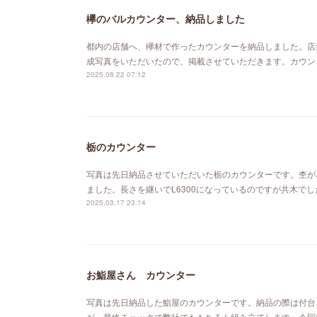
欅のバルカウンター、納品しました
都内の店舗へ、欅材で作ったカウンターを納品しました。店
成写真をいただいたので、掲載させていただきます。カウン
2025.08.22 07:12
栃のカウンター
写真は先日納品させていただいた栃のカウンターです。杢が
ました。長さを継いでL6300になっているのですが共木で
2025.03.17 23:14
お鮨屋さん カウンター
写真は先日納品した鮨屋のカウンターです。納品の際は付台
が、最終チェックで弊社でももちろん組み立てします。今回