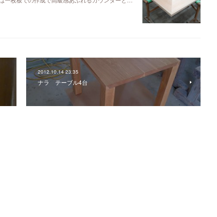
2012.10.14 23:35
ナラ テーブル4台