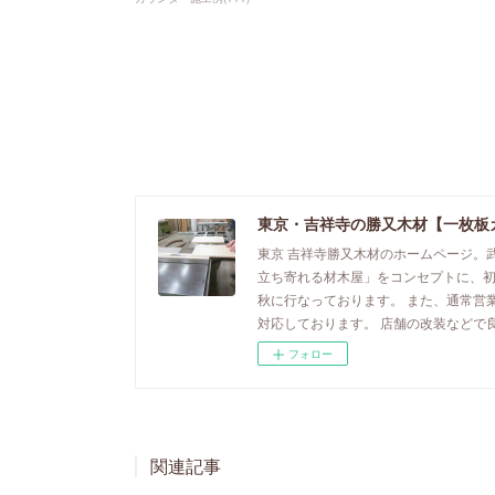
東京・吉祥寺の勝又木材【一枚板
東京 吉祥寺勝又木材のホームページ。
立ち寄れる材木屋」をコンセプトに、
秋に行なっております。 また、通常営
対応しております。 店舗の改装などで
フォロー
関連記事