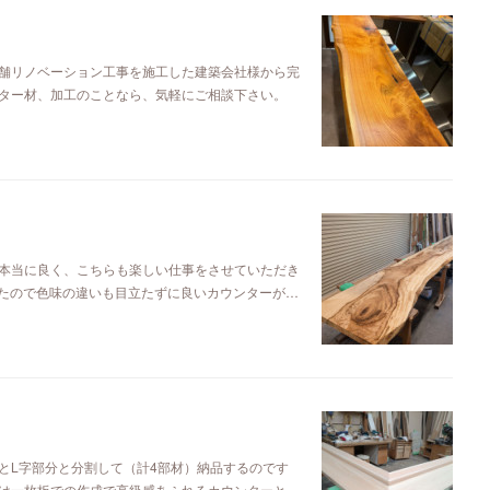
舗リノベーション工事を施工した建築会社様から完
ター材、加工のことなら、気軽にご相談下さい。
本当に良く、こちらも楽しい仕事をさせていただき
したので色味の違いも目立たずに良いカウンターが…
とL字部分と分割して（計4部材）納品するのです
は一枚板での作成で高級感あふれるカウンターと…