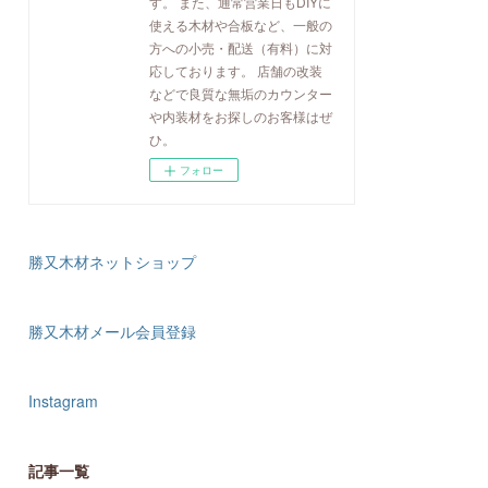
す。 また、通常営業日もDIYに
使える木材や合板など、一般の
方への小売・配送（有料）に対
応しております。 店舗の改装
などで良質な無垢のカウンター
や内装材をお探しのお客様はぜ
ひ。
フォロー
勝又木材ネットショップ
勝又木材メール会員登録
Instagram
記事一覧