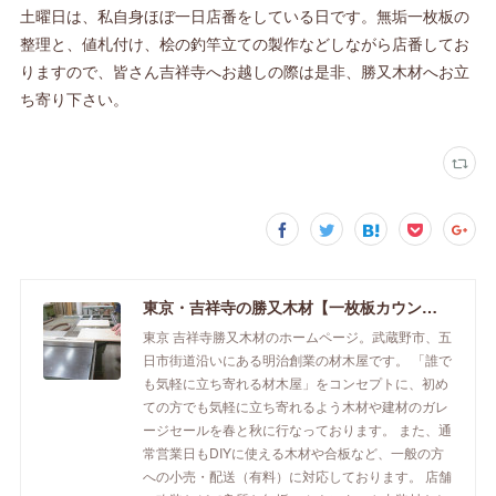
土曜日は、私自身ほぼ一日店番をしている日です。無垢一枚板の
整理と、値札付け、桧の釣竿立ての製作などしながら店番してお
りますので、皆さん吉祥寺へお越しの際は是非、勝又木材へお立
ち寄り下さい。
東京・吉祥寺の勝又木材【一枚板カウンター】
東京 吉祥寺勝又木材のホームページ。武蔵野市、五
日市街道沿いにある明治創業の材木屋です。 「誰で
も気軽に立ち寄れる材木屋」をコンセプトに、初め
ての方でも気軽に立ち寄れるよう木材や建材のガレ
ージセールを春と秋に行なっております。 また、通
常営業日もDIYに使える木材や合板など、一般の方
への小売・配送（有料）に対応しております。 店舗