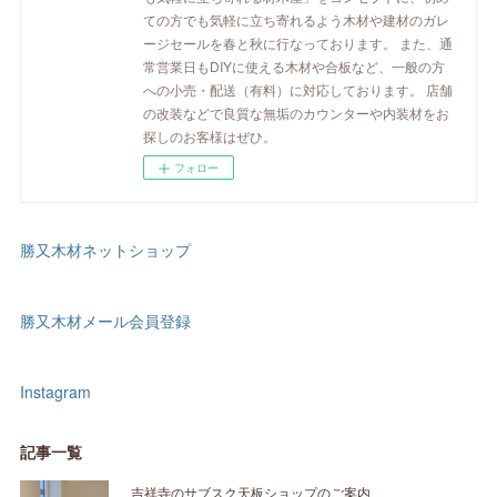
ての方でも気軽に立ち寄れるよう木材や建材のガレ
ージセールを春と秋に行なっております。 また、通
常営業日もDIYに使える木材や合板など、一般の方
への小売・配送（有料）に対応しております。 店舗
の改装などで良質な無垢のカウンターや内装材をお
探しのお客様はぜひ。
フォロー
勝又木材ネットショップ
勝又木材メール会員登録
Instagram
記事一覧
吉祥寺のサブスク天板ショップのご案内