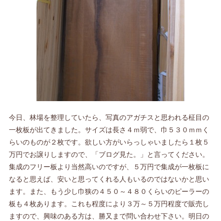
今日、林場を整理していたら、写真のアガチスと思われる柾目の
一枚板が出てきました。サイズは長さ４ｍ弱で、巾５３０ｍｍく
らいのものが２枚です。欲しい方がいらっしゃいましたら１枚５
万円でお譲りしますので、「ブログ見た。」と言ってください。
集成のフリー板より当然高いのですが、５万円で集成が一枚板に
なると思えば、安いと思ってくれる人もいるのではないかと思い
ます。また、もう少し巾狭の４５０～４８０くらいのピーラーの
板も４枚あります。これも程度により３万～５万円程度で販売し
ますので、興味のある方は、勝又まで問い合わせ下さい。明日の