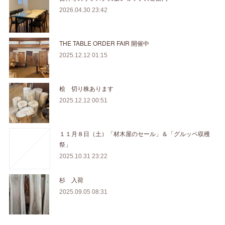
2026.04.30 23:42
THE TABLE ORDER FAIR 開催中
2025.12.12 01:15
桧 切り株あります
2025.12.12 00:51
１１月８日（土）「材木屋のセール」＆「グルッペ収穫
祭」
2025.10.31 23:22
杉 入荷
2025.09.05 08:31