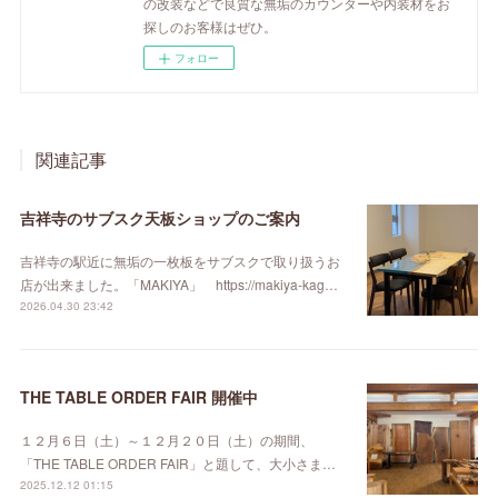
の改装などで良質な無垢のカウンターや内装材をお
探しのお客様はぜひ。
フォロー
関連記事
吉祥寺のサブスク天板ショップのご案内
吉祥寺の駅近に無垢の一枚板をサブスクで取り扱うお
店が出来ました。「MAKIYA」 https://makiya-kag…
2026.04.30 23:42
THE TABLE ORDER FAIR 開催中
１２月６日（土）～１２月２０日（土）の期間、
「THE TABLE ORDER FAIR」と題して、大小さま…
2025.12.12 01:15