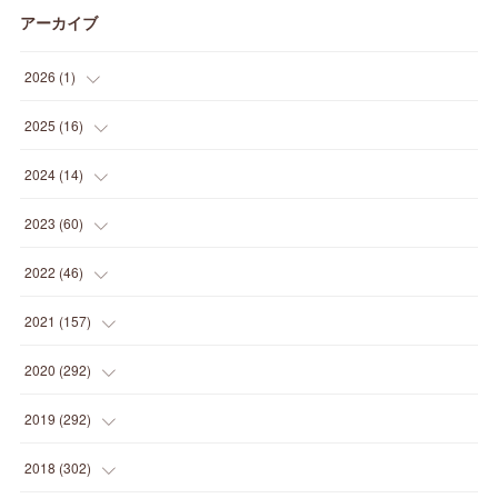
アーカイブ
2026
(
1
)
(
1
)
2025
(
16
)
(
2
)
2024
(
14
)
(
1
)
(
1
)
2023
(
60
)
(
1
)
(
2
)
(
1
)
2022
(
46
)
(
4
)
(
1
)
(
3
)
(
2
)
2021
(
157
)
(
2
)
(
7
)
(
5
)
(
1
)
(
6
)
2020
(
292
)
(
1
)
(
3
)
(
5
)
(
3
)
(
27
)
(
14
)
2019
(
292
)
(
5
)
(
4
)
(
4
)
(
14
)
(
35
)
(
21
)
2018
(
302
)