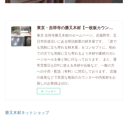
東京・吉祥寺の勝又木材【一枚板カウンター】
東京 吉祥寺勝又木材のホームページ。武蔵野市、五
日市街道沿いにある明治創業の材木屋です。 「誰で
も気軽に立ち寄れる材木屋」をコンセプトに、初め
ての方でも気軽に立ち寄れるよう木材や建材のガレ
ージセールを春と秋に行なっております。 また、通
常営業日もDIYに使える木材や合板など、一般の方
への小売・配送（有料）に対応しております。 店舗
の改装などで良質な無垢のカウンターや内装材をお
探しのお客様はぜひ。
フォロー
勝又木材ネットショップ