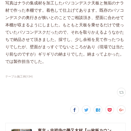
写真はナラの集成材を加工したパソコンデスク天板と無垢のナラ
材で作った本棚です。着色して仕上げてあります。既存のパソコ
ンデスクの奥行きが狭いとのことでご相談頂き、壁面に合わせて
本棚が収まるようにしました。もともと天板を乗せるだけで使っ
ていたパソコンデスクだったので、それを取りかえるようなかた
ちで納品させて頂きました。採寸し、少し余裕を見て作ったつも
りでしたが、壁面がまっすぐでないところがあり（現場では当た
り前なのですが）ギリギリの納まりでした。納まってよかった。
では製作担当でした。
テーブル施工例
(
134
)
東京・吉祥寺の勝又木材【一枚板カウンター】