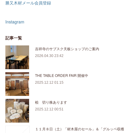
勝又木材メール会員登録
Instagram
記事一覧
吉祥寺のサブスク天板ショップのご案内
2026.04.30 23:42
THE TABLE ORDER FAIR 開催中
2025.12.12 01:15
桧 切り株あります
2025.12.12 00:51
１１月８日（土）「材木屋のセール」＆「グルッペ収穫