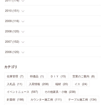
2011
(
176
)
(
14
)
(
21
)
(
18
)
(
37
)
(
35
)
(
21
)
(
18
)
(
20
)
(
20
)
(
27
)
(
13
)
2010
(
151
)
(
14
)
(
35
)
(
19
)
(
34
)
(
37
)
(
20
)
(
24
)
(
22
)
(
18
)
(
26
)
(
22
)
(
12
)
2009
(
116
)
(
23
)
(
30
)
(
27
)
(
26
)
(
46
)
(
41
)
(
24
)
(
10
)
(
12
)
(
15
)
(
15
)
(
6
)
2008
(
120
)
(
12
)
(
48
)
(
32
)
(
22
)
(
30
)
(
25
)
(
11
)
(
13
)
(
15
)
(
10
)
(
8
)
(
13
)
2007
(
152
)
(
21
)
(
33
)
(
20
)
(
29
)
(
44
)
(
11
)
(
14
)
(
12
)
(
9
)
(
8
)
(
13
)
(
9
)
2006
(
120
)
(
39
)
(
30
)
(
28
)
(
19
)
(
23
)
(
18
)
(
10
)
(
10
)
(
7
)
(
7
)
(
13
)
(
5
)
カテゴリ
(
11
)
(
44
)
(
14
)
(
31
)
(
28
)
(
15
)
(
12
)
(
7
)
(
8
)
(
11
)
(
14
)
在庫管理
(
7
)
特価品
(
1
)
ＤＩＹ
(
15
)
営業のご案内
(
8
)
(
23
)
(
23
)
(
17
)
(
18
)
(
13
)
(
23
)
(
5
)
(
5
)
(
10
)
(
14
)
入札品
(
11
)
入荷情報
(
208
)
端材
(
20
)
イス
(
24
)
(
17
)
(
20
)
(
3
)
(
11
)
(
14
)
(
6
)
(
9
)
(
11
)
(
15
)
イベントニュース
(
597
)
その他家具・小物
(
238
)
(
12
)
(
17
)
(
18
)
針葉樹
(
12
(
198
)
)
カウンター施工例
(
111
)
テーブル施工例
(
134
)
(
11
)
(
13
)
(
13
)
(
9
)