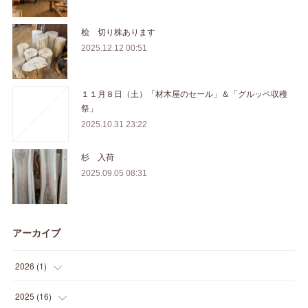
桧 切り株あります
2025.12.12 00:51
１１月８日（土）「材木屋のセール」＆「グルッペ収穫
祭」
2025.10.31 23:22
杉 入荷
2025.09.05 08:31
アーカイブ
2026
(
1
)
(
1
)
2025
(
16
)