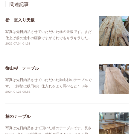
関連記事
栃 杢入り天板
写真は先日納品させていただいた栃の天板です。まだ
仕上げ前の途中の画像ですがそれでもキラキラした…
2025.07.04 01:38
御山杉 テーブル
写真は先日納品させていただいた御山杉のテーブルで
す。（脚部は秋田杉）仕入れをよく調べると１３年…
2024.01.26 05:58
楠のテーブル
写真は先日納品させて頂いた楠のテーブルです。長さ
3300㎜奥行500前後の一枚板の長さをいいところ取…