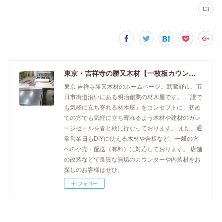
東京・吉祥寺の勝又木材【一枚板カウンター】
東京 吉祥寺勝又木材のホームページ。武蔵野市、五
日市街道沿いにある明治創業の材木屋です。 「誰で
も気軽に立ち寄れる材木屋」をコンセプトに、初め
ての方でも気軽に立ち寄れるよう木材や建材のガレ
ージセールを春と秋に行なっております。 また、通
常営業日もDIYに使える木材や合板など、一般の方
への小売・配送（有料）に対応しております。 店舗
の改装などで良質な無垢のカウンターや内装材をお
探しのお客様はぜひ。
フォロー