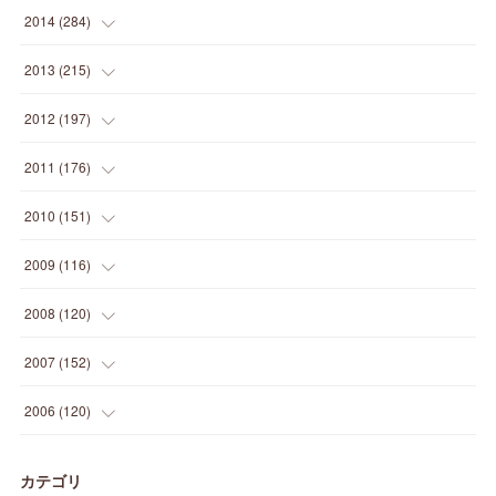
(
9
)
(
5
)
(
9
)
(
25
)
(
16
)
(
15
)
(
26
)
(
30
)
(
15
)
2014
(
284
)
(
12
)
(
5
)
(
12
)
(
25
)
(
22
)
(
12
)
(
20
)
(
28
)
(
45
)
(
13
)
2013
(
215
)
(
2
)
(
5
)
(
14
)
(
24
)
(
20
)
(
19
)
(
16
)
(
23
)
(
33
)
(
34
)
(
11
)
2012
(
197
)
(
5
)
(
21
)
(
24
)
(
40
)
(
28
)
(
24
)
(
13
)
(
24
)
(
29
)
(
31
)
(
6
)
2011
(
176
)
(
14
)
(
21
)
(
18
)
(
37
)
(
35
)
(
21
)
(
18
)
(
20
)
(
20
)
(
27
)
(
13
)
2010
(
151
)
(
14
)
(
35
)
(
19
)
(
34
)
(
37
)
(
20
)
(
24
)
(
22
)
(
18
)
(
26
)
(
22
)
(
12
)
2009
(
116
)
(
23
)
(
30
)
(
27
)
(
26
)
(
46
)
(
41
)
(
24
)
(
10
)
(
12
)
(
15
)
(
15
)
(
6
)
2008
(
120
)
(
12
)
(
48
)
(
32
)
(
22
)
(
30
)
(
25
)
(
11
)
(
13
)
(
15
)
(
10
)
(
8
)
(
13
)
2007
(
152
)
(
21
)
(
33
)
(
20
)
(
29
)
(
44
)
(
11
)
(
14
)
(
12
)
(
9
)
(
8
)
(
13
)
(
9
)
2006
(
120
)
(
39
)
(
30
)
(
28
)
(
19
)
(
23
)
(
18
)
(
10
)
(
10
)
(
7
)
(
7
)
(
13
)
(
5
)
カテゴリ
(
11
)
(
44
)
(
14
)
(
31
)
(
28
)
(
15
)
(
12
)