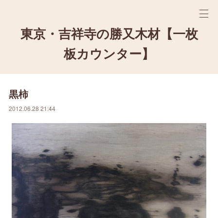
東京・吉祥寺の勝又木材【一枚
板カウンター】
黒柿
2012.06.28 21:44