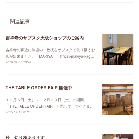
関連記事
吉祥寺のサブスク天板ショップのご案内
吉祥寺の駅近に無垢の一枚板をサブスクで取り扱うお
店が出来ました。「MAKIYA」 https://makiya-kag…
2026.04.30 23:42
THE TABLE ORDER FAIR 開催中
１２月６日（土）～１２月２０日（土）の期間、
「THE TABLE ORDER FAIR」と題して、大小さま…
2025.12.12 01:15
桧 切り株あります