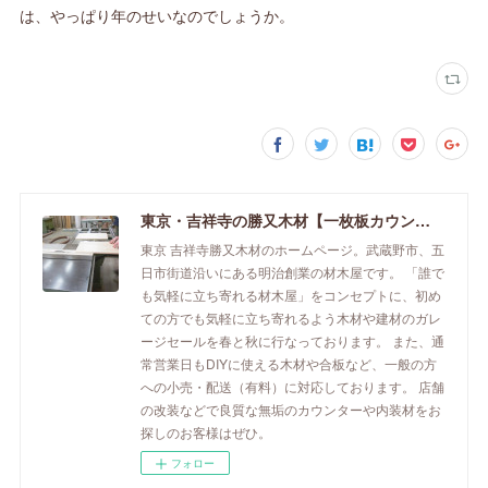
は、やっぱり年のせいなのでしょうか。
東京・吉祥寺の勝又木材【一枚板カウンター】
東京 吉祥寺勝又木材のホームページ。武蔵野市、五
日市街道沿いにある明治創業の材木屋です。 「誰で
も気軽に立ち寄れる材木屋」をコンセプトに、初め
ての方でも気軽に立ち寄れるよう木材や建材のガレ
ージセールを春と秋に行なっております。 また、通
常営業日もDIYに使える木材や合板など、一般の方
への小売・配送（有料）に対応しております。 店舗
の改装などで良質な無垢のカウンターや内装材をお
探しのお客様はぜひ。
フォロー