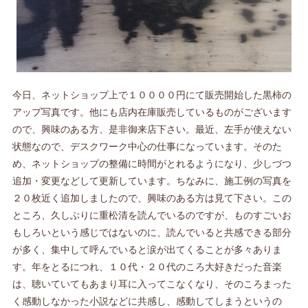
今日、ネットショップ上で１００００円にて販売開始した黒柿の
アップ写真です。他にも店内在庫販売しているものがございます
ので、興味のある方、是非御来店下さい。最近、左手が使えない
状態なので、デスクワーク中心の仕事になっています。そのた
め、ネットショップの整備に時間がとれるようになり、少しづつ
追加・変更などして更新しています。ちなみに、施工例の写真を
２０枚近く追加しましたので、興味のある方は見て下さい。この
ところ、久しぶりに重松清を読んでいるのですが、ものすごいお
もしろいという感じではないのに、読んでいると共感できる部分
が多く、集中して呼んでいると涙が出てくることが多々ありま
す。年をとるにつれ、１０代・２０代のころ大好きだった音楽
は、聴いていてもあまり耳に入ってこなくなり、そのころまった
く感動しなかった小説などに共感し、感動してしまうというの