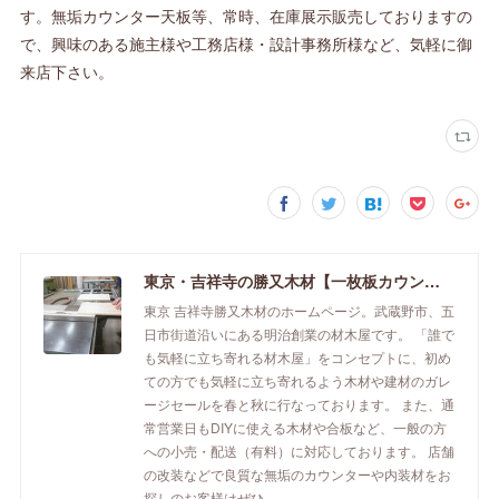
す。無垢カウンター天板等、常時、在庫展示販売しておりますの
で、興味のある施主様や工務店様・設計事務所様など、気軽に御
来店下さい。
東京・吉祥寺の勝又木材【一枚板カウンター】
東京 吉祥寺勝又木材のホームページ。武蔵野市、五
日市街道沿いにある明治創業の材木屋です。 「誰で
も気軽に立ち寄れる材木屋」をコンセプトに、初め
ての方でも気軽に立ち寄れるよう木材や建材のガレ
ージセールを春と秋に行なっております。 また、通
常営業日もDIYに使える木材や合板など、一般の方
への小売・配送（有料）に対応しております。 店舗
の改装などで良質な無垢のカウンターや内装材をお
探しのお客様はぜひ。