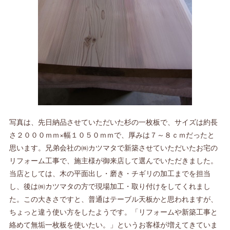
写真は、先日納品させていただいた杉の一枚板で、サイズは約長
さ２０００ｍｍ×幅１０５０ｍｍで、厚みは７～８ｃｍだったと
思います。兄弟会社の㈱カツマタで新築させていただいたお宅の
リフォーム工事で、施主様が御来店して選んでいただきました。
当店としては、木の平面出し・磨き・チギリの加工までを担当
し、後は㈱カツマタの方で現場加工・取り付けをしてくれまし
た。この大きさですと、普通はテーブル天板かと思われますが、
ちょっと違う使い方をしたようです。「リフォームや新築工事と
絡めて無垢一枚板を使いたい。」というお客様が増えてきていま