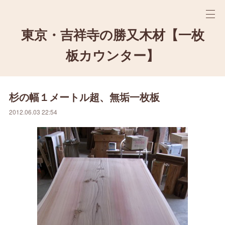
東京・吉祥寺の勝又木材【一枚
板カウンター】
杉の幅１メートル超、無垢一枚板
2012.06.03 22:54