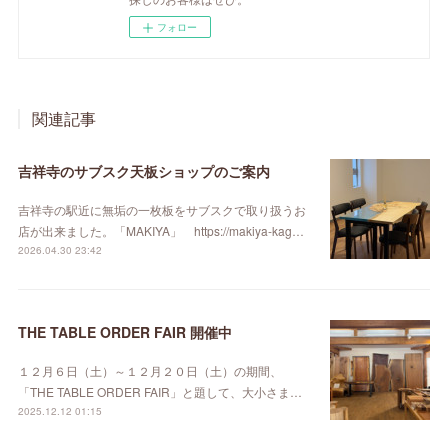
フォロー
関連記事
吉祥寺のサブスク天板ショップのご案内
吉祥寺の駅近に無垢の一枚板をサブスクで取り扱うお
店が出来ました。「MAKIYA」 https://makiya-kag…
2026.04.30 23:42
THE TABLE ORDER FAIR 開催中
１２月６日（土）～１２月２０日（土）の期間、
「THE TABLE ORDER FAIR」と題して、大小さま…
2025.12.12 01:15