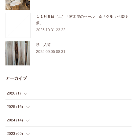
１１月８日（土）「材木屋のセール」＆「グルッペ収穫
祭」
2025.10.31 23:22
杉 入荷
2025.09.05 08:31
アーカイブ
2026
(
1
)
(
1
)
2025
(
16
)
(
2
)
2024
(
14
)
(
1
)
(
1
)
2023
(
60
)