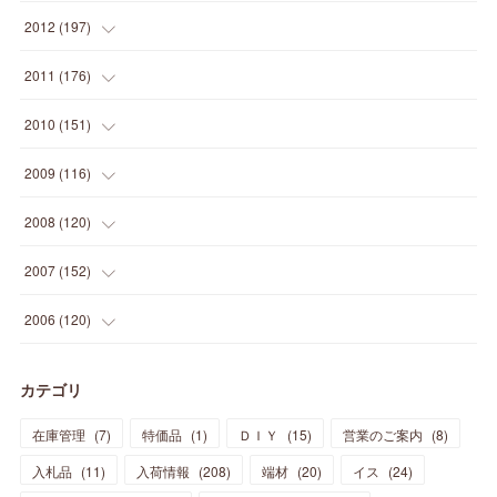
(
2
)
(
5
)
(
14
)
(
24
)
(
20
)
(
19
)
(
16
)
(
23
)
(
33
)
(
34
)
(
11
)
2012
(
197
)
(
5
)
(
21
)
(
24
)
(
40
)
(
28
)
(
24
)
(
13
)
(
24
)
(
29
)
(
31
)
(
6
)
2011
(
176
)
(
14
)
(
21
)
(
18
)
(
37
)
(
35
)
(
21
)
(
18
)
(
20
)
(
20
)
(
27
)
(
13
)
2010
(
151
)
(
14
)
(
35
)
(
19
)
(
34
)
(
37
)
(
20
)
(
24
)
(
22
)
(
18
)
(
26
)
(
22
)
(
12
)
2009
(
116
)
(
23
)
(
30
)
(
27
)
(
26
)
(
46
)
(
41
)
(
24
)
(
10
)
(
12
)
(
15
)
(
15
)
(
6
)
2008
(
120
)
(
12
)
(
48
)
(
32
)
(
22
)
(
30
)
(
25
)
(
11
)
(
13
)
(
15
)
(
10
)
(
8
)
(
13
)
2007
(
152
)
(
21
)
(
33
)
(
20
)
(
29
)
(
44
)
(
11
)
(
14
)
(
12
)
(
9
)
(
8
)
(
13
)
(
9
)
2006
(
120
)
(
39
)
(
30
)
(
28
)
(
19
)
(
23
)
(
18
)
(
10
)
(
10
)
(
7
)
(
7
)
(
13
)
(
5
)
カテゴリ
(
11
)
(
44
)
(
14
)
(
31
)
(
28
)
(
15
)
(
12
)
(
7
)
(
8
)
(
11
)
(
14
)
在庫管理
(
7
)
特価品
(
1
)
ＤＩＹ
(
15
)
営業のご案内
(
8
)
(
23
)
(
23
)
(
17
)
(
18
)
(
13
)
(
23
)
(
5
)
(
5
)
(
10
)
(
14
)
入札品
(
11
)
入荷情報
(
208
)
端材
(
20
)
イス
(
24
)
(
17
)
(
20
)
(
3
)
(
11
)