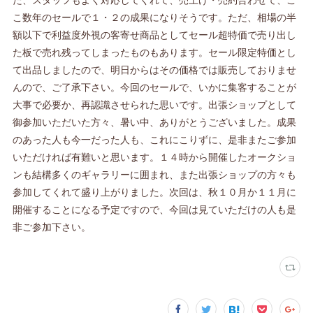
こ数年のセールで１・２の成果になりそうです。ただ、相場の半
額以下で利益度外視の客寄せ商品としてセール超特価で売り出し
た板で売れ残ってしまったものもあります。セール限定特価とし
て出品しましたので、明日からはその価格では販売しておりませ
んので、ご了承下さい。今回のセールで、いかに集客することが
大事で必要か、再認識させられた思いです。出張ショップとして
御参加いただいた方々、暑い中、ありがとうございました。成果
のあった人も今一だった人も、これにこりずに、是非またご参加
いただければ有難いと思います。１４時から開催したオークショ
ンも結構多くのギャラリーに囲まれ、また出張ショップの方々も
参加してくれて盛り上がりました。次回は、秋１０月か１１月に
開催することになる予定ですので、今回は見ていただけの人も是
非ご参加下さい。