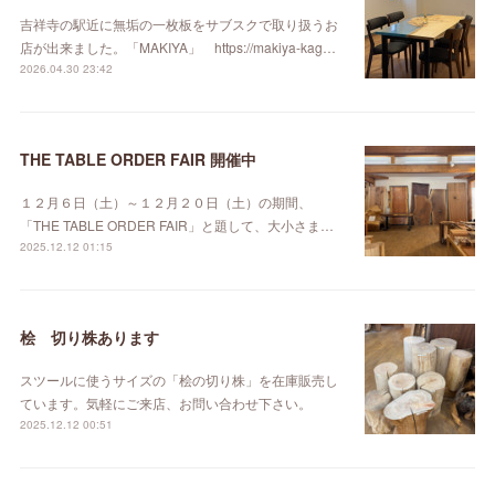
吉祥寺の駅近に無垢の一枚板をサブスクで取り扱うお
店が出来ました。「MAKIYA」 https://makiya-kag…
2026.04.30 23:42
THE TABLE ORDER FAIR 開催中
１２月６日（土）～１２月２０日（土）の期間、
「THE TABLE ORDER FAIR」と題して、大小さま…
2025.12.12 01:15
桧 切り株あります
スツールに使うサイズの「桧の切り株」を在庫販売し
ています。気軽にご来店、お問い合わせ下さい。
2025.12.12 00:51