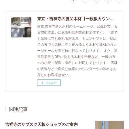
東京・吉祥寺の勝又木材【一枚板カウンター】
東京 吉祥寺勝又木材のホームページ。武蔵野市、五
日市街道沿いにある明治創業の材木屋です。 「誰で
も気軽に立ち寄れる材木屋」をコンセプトに、初め
ての方でも気軽に立ち寄れるよう木材や建材のガレ
ージセールを春と秋に行なっております。 また、通
常営業日もDIYに使える木材や合板など、一般の方
への小売・配送（有料）に対応しております。 店舗
の改装などで良質な無垢のカウンターや内装材をお
探しのお客様はぜひ。
フォロー
関連記事
吉祥寺のサブスク天板ショップのご案内