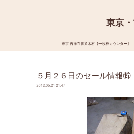
東京・
東京 吉祥寺勝又木材【一枚板カウンター】
５月２６日のセール情報⑮
2012.05.21 21:47