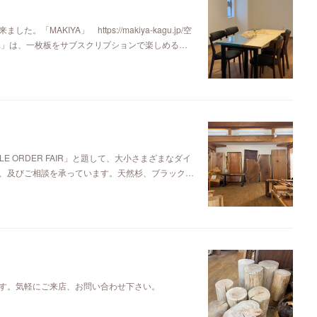
KIYA」 https://makiya-kagu.jp/空
ya」は、一枚板をサブスクリプションで楽しめる…
E ORDER FAIR」と題して、大小さまざまなダイ
、及びご相談を承っています。天然杉、ブラック…
す。気軽にご来店、お問い合わせ下さい。