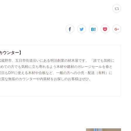
カウンター】
武蔵野市、五日市街道沿いにある明治創業の材木屋です。 「誰でも気軽に
初めての方でも気軽に立ち寄れるよう木材や建材のガレージセールを春と
業日もDIYに使える木材や合板など、一般の方への小売・配送（有料）に
良質な無垢のカウンターや内装材をお探しのお客様はぜひ。