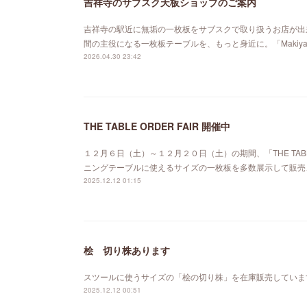
吉祥寺のサブスク天板ショップのご案内
吉祥寺の駅近に無垢の一枚板をサブスクで取り扱うお店が出来ました。「MA
間の主役になる一枚板テーブルを、もっと身近に。「Maki
2026.04.30 23:42
THE TABLE ORDER FAIR 開催中
１２月６日（土）～１２月２０日（土）の期間、「THE TABL
ニングテーブルに使えるサイズの一枚板を多数展示して販売
2025.12.12 01:15
桧 切り株あります
スツールに使うサイズの「桧の切り株」を在庫販売していま
2025.12.12 00:51