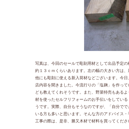
写真は、今回のセールで彫刻用材として出品予定の
約１３ｃｍくらいあります。左の幅の大きい方は、
他にも彫刻に使える新入荷材などございます。今日
店内容を聞きました。今流行りの「塩麹」を作って
ども教えてくれそうです。また、野菜特売もあるよ
材を使ったセルフリフォームのお手伝いをしている
うです。実際、自分もそうなのですが、「自分でで
いる方も多いと思います。そんな方のアドバイス・
工事の際は、是非、勝又木材で材料を買ってくださ