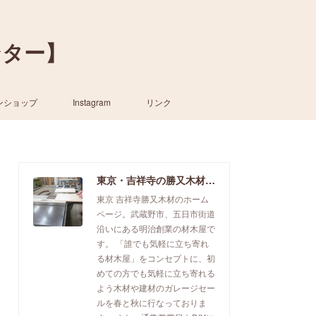
ンター】
ンショップ
Instagram
リンク
東京・吉祥寺の勝又木材【一枚板カウンター】
東京 吉祥寺勝又木材のホーム
ページ。武蔵野市、五日市街道
沿いにある明治創業の材木屋で
す。 「誰でも気軽に立ち寄れ
る材木屋」をコンセプトに、初
めての方でも気軽に立ち寄れる
よう木材や建材のガレージセー
ルを春と秋に行なっておりま