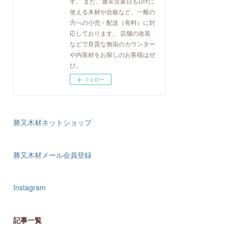
す。 また、通常営業日もDIYに
使える木材や合板など、一般の
方への小売・配送（有料）に対
応しております。 店舗の改装
などで良質な無垢のカウンター
や内装材をお探しのお客様はぜ
ひ。
フォロー
勝又木材ネットショップ
勝又木材メール会員登録
Instagram
記事一覧