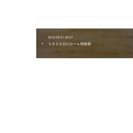
2012.05.21 22:07
５月２６日のセール情報⑯