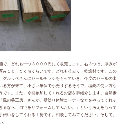
楠で、どれも一つ３０００円にて販売します。右３つは、厚みが
厚み１０．５ｃｍくらいです。どれも芯去り・乾燥材です。この
、グルッペさんにセールチラシをもっていき、今度のセールの出
いる方が来て、小さい単位で小売りするそうで、塩麹の使い方な
うです。また、今回参加してくれるお店を御紹介します。自然素
「風の谷工房」さんが、壁塗り体験コーナーなどをやってくれそ
きるなら、自宅をリフォームしてみたい。」という考えをもって
手伝いをしてくれる工房です。相談してみてください。そして、
い。