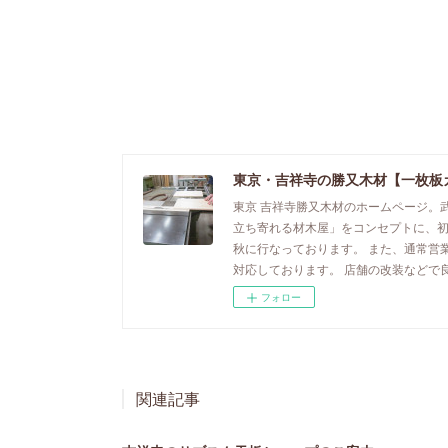
東京・吉祥寺の勝又木材【一枚板
東京 吉祥寺勝又木材のホームページ。
立ち寄れる材木屋」をコンセプトに、
秋に行なっております。 また、通常営
対応しております。 店舗の改装などで
フォロー
関連記事