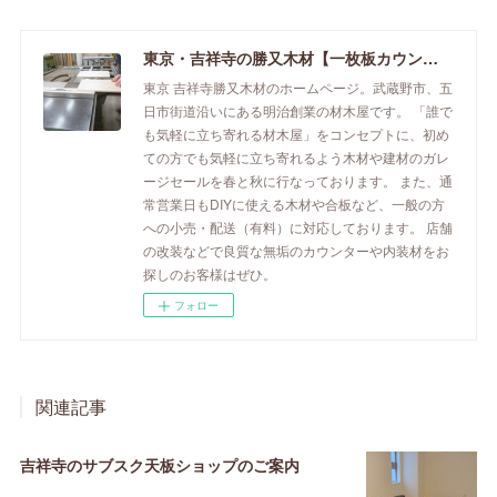
東京・吉祥寺の勝又木材【一枚板カウンター】
東京 吉祥寺勝又木材のホームページ。武蔵野市、五
日市街道沿いにある明治創業の材木屋です。 「誰で
も気軽に立ち寄れる材木屋」をコンセプトに、初め
ての方でも気軽に立ち寄れるよう木材や建材のガレ
ージセールを春と秋に行なっております。 また、通
常営業日もDIYに使える木材や合板など、一般の方
への小売・配送（有料）に対応しております。 店舗
の改装などで良質な無垢のカウンターや内装材をお
探しのお客様はぜひ。
フォロー
関連記事
吉祥寺のサブスク天板ショップのご案内