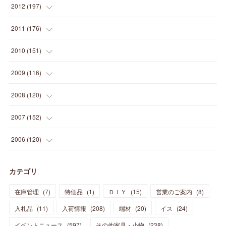
(
19
)
(
16
)
(
23
)
(
33
)
(
34
)
(
11
)
2012
(
197
)
(
5
)
(
21
)
(
24
)
(
40
)
(
28
)
(
24
)
(
13
)
(
24
)
(
29
)
(
31
)
(
6
)
2011
(
176
)
(
14
)
(
21
)
(
18
)
(
37
)
(
35
)
(
21
)
(
18
)
(
20
)
(
20
)
(
27
)
(
13
)
2010
(
151
)
(
14
)
(
35
)
(
19
)
(
34
)
(
37
)
(
20
)
(
24
)
(
22
)
(
18
)
(
26
)
(
22
)
(
12
)
2009
(
116
)
(
23
)
(
30
)
(
27
)
(
26
)
(
46
)
(
41
)
(
24
)
(
10
)
(
12
)
(
15
)
(
15
)
(
6
)
2008
(
120
)
(
12
)
(
48
)
(
32
)
(
22
)
(
30
)
(
25
)
(
11
)
(
13
)
(
15
)
(
10
)
(
8
)
(
13
)
2007
(
152
)
(
21
)
(
33
)
(
20
)
(
29
)
(
44
)
(
11
)
(
14
)
(
12
)
(
9
)
(
8
)
(
13
)
(
9
)
2006
(
120
)
(
39
)
(
30
)
(
28
)
(
19
)
(
23
)
(
18
)
(
10
)
(
10
)
(
7
)
(
7
)
(
13
)
(
5
)
カテゴリ
(
11
)
(
44
)
(
14
)
(
31
)
(
28
)
(
15
)
(
12
)
(
7
)
(
8
)
(
11
)
(
14
)
在庫管理
(
7
)
特価品
(
1
)
ＤＩＹ
(
15
)
営業のご案内
(
8
)
(
23
)
(
23
)
(
17
)
(
18
)
(
13
)
(
23
)
(
5
)
(
5
)
(
10
)
(
14
)
入札品
(
11
)
入荷情報
(
208
)
端材
(
20
)
イス
(
24
)
(
17
)
(
20
)
(
3
)
(
11
)
(
14
)
(
6
)
(
9
)
(
11
)
(
15
)
イベントニュース
(
597
)
その他家具・小物
(
238
)