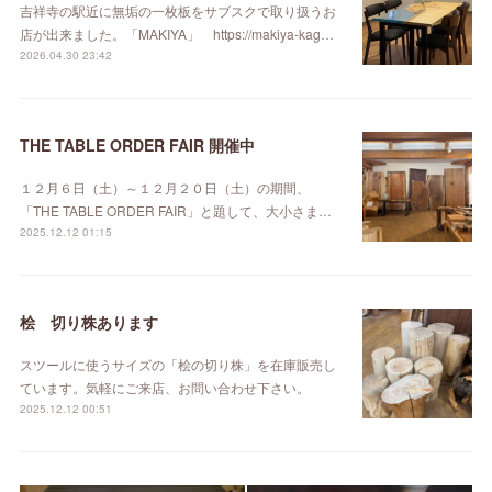
吉祥寺の駅近に無垢の一枚板をサブスクで取り扱うお
店が出来ました。「MAKIYA」 https://makiya-kag…
2026.04.30 23:42
THE TABLE ORDER FAIR 開催中
１２月６日（土）～１２月２０日（土）の期間、
「THE TABLE ORDER FAIR」と題して、大小さま…
2025.12.12 01:15
桧 切り株あります
スツールに使うサイズの「桧の切り株」を在庫販売し
ています。気軽にご来店、お問い合わせ下さい。
2025.12.12 00:51