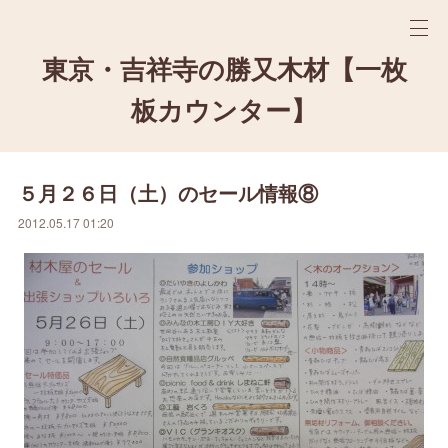
東京・吉祥寺の勝又木材【一枚
板カウンター】
５月２６日（土）のセール情報⑧
2012.05.17 01:20