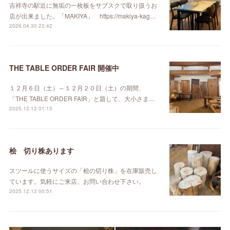
吉祥寺の駅近に無垢の一枚板をサブスクで取り扱うお
店が出来ました。「MAKIYA」 https://makiya-kag…
2026.04.30 23:42
THE TABLE ORDER FAIR 開催中
１２月６日（土）～１２月２０日（土）の期間、
「THE TABLE ORDER FAIR」と題して、大小さま…
2025.12.12 01:15
桧 切り株あります
スツールに使うサイズの「桧の切り株」を在庫販売し
ています。気軽にご来店、お問い合わせ下さい。
2025.12.12 00:51