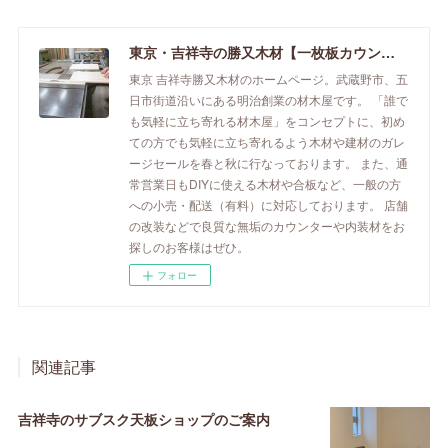
東京・吉祥寺の勝又木材【一枚板カウンター】
東京 吉祥寺勝又木材のホームページ。武蔵野市、五
日市街道沿いにある明治創業の材木屋です。 「誰で
も気軽に立ち寄れる材木屋」をコンセプトに、初め
ての方でも気軽に立ち寄れるよう木材や建材のガレ
ージセールを春と秋に行なっております。 また、通
常営業日もDIYに使える木材や合板など、一般の方
への小売・配送（有料）に対応しております。 店舗
の改装などで良質な無垢のカウンターや内装材をお
探しのお客様はぜひ。
フォロー
関連記事
吉祥寺のサブスク天板ショップのご案内