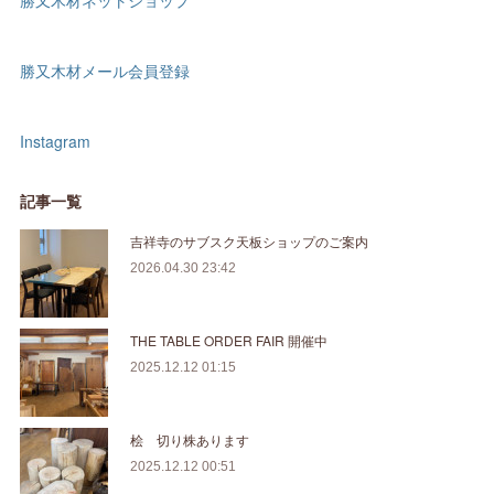
勝又木材ネットショップ
勝又木材メール会員登録
Instagram
記事一覧
吉祥寺のサブスク天板ショップのご案内
2026.04.30 23:42
THE TABLE ORDER FAIR 開催中
2025.12.12 01:15
桧 切り株あります
2025.12.12 00:51