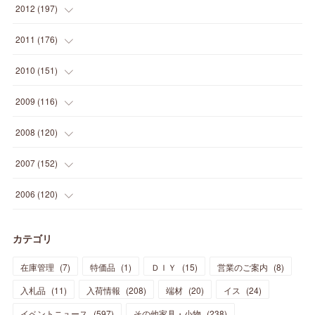
(
19
)
(
16
)
(
23
)
(
33
)
(
34
)
(
11
)
2012
(
197
)
(
5
)
(
21
)
(
24
)
(
40
)
(
28
)
(
24
)
(
13
)
(
24
)
(
29
)
(
31
)
(
6
)
2011
(
176
)
(
14
)
(
21
)
(
18
)
(
37
)
(
35
)
(
21
)
(
18
)
(
20
)
(
20
)
(
27
)
(
13
)
2010
(
151
)
(
14
)
(
35
)
(
19
)
(
34
)
(
37
)
(
20
)
(
24
)
(
22
)
(
18
)
(
26
)
(
22
)
(
12
)
2009
(
116
)
(
23
)
(
30
)
(
27
)
(
26
)
(
46
)
(
41
)
(
24
)
(
10
)
(
12
)
(
15
)
(
15
)
(
6
)
2008
(
120
)
(
12
)
(
48
)
(
32
)
(
22
)
(
30
)
(
25
)
(
11
)
(
13
)
(
15
)
(
10
)
(
8
)
(
13
)
2007
(
152
)
(
21
)
(
33
)
(
20
)
(
29
)
(
44
)
(
11
)
(
14
)
(
12
)
(
9
)
(
8
)
(
13
)
(
9
)
2006
(
120
)
(
39
)
(
30
)
(
28
)
(
19
)
(
23
)
(
18
)
(
10
)
(
10
)
(
7
)
(
7
)
(
13
)
(
5
)
カテゴリ
(
11
)
(
44
)
(
14
)
(
31
)
(
28
)
(
15
)
(
12
)
(
7
)
(
8
)
(
11
)
(
14
)
在庫管理
(
7
)
特価品
(
1
)
ＤＩＹ
(
15
)
営業のご案内
(
8
)
(
23
)
(
23
)
(
17
)
(
18
)
(
13
)
(
23
)
(
5
)
(
5
)
(
10
)
(
14
)
入札品
(
11
)
入荷情報
(
208
)
端材
(
20
)
イス
(
24
)
(
17
)
(
20
)
(
3
)
(
11
)
(
14
)
(
6
)
(
9
)
(
11
)
(
15
)
イベントニュース
(
597
)
その他家具・小物
(
238
)