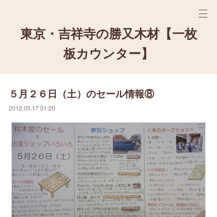
東京・吉祥寺の勝又木材【一枚
板カウンター】
５月２６日（土）のセール情報⑧
2012.05.17 01:20