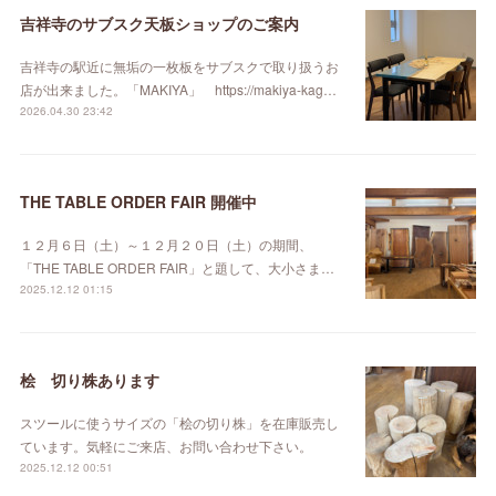
吉祥寺のサブスク天板ショップのご案内
吉祥寺の駅近に無垢の一枚板をサブスクで取り扱うお
店が出来ました。「MAKIYA」 https://makiya-kag…
2026.04.30 23:42
THE TABLE ORDER FAIR 開催中
１２月６日（土）～１２月２０日（土）の期間、
「THE TABLE ORDER FAIR」と題して、大小さま…
2025.12.12 01:15
桧 切り株あります
スツールに使うサイズの「桧の切り株」を在庫販売し
ています。気軽にご来店、お問い合わせ下さい。
2025.12.12 00:51