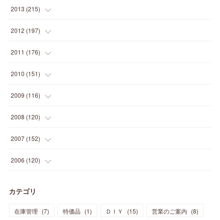
(
5
)
(
12
)
(
25
)
(
22
)
(
12
)
(
20
)
(
28
)
(
45
)
(
13
)
2013
(
215
)
(
2
)
(
5
)
(
14
)
(
24
)
(
20
)
(
19
)
(
16
)
(
23
)
(
33
)
(
34
)
(
11
)
2012
(
197
)
(
5
)
(
21
)
(
24
)
(
40
)
(
28
)
(
24
)
(
13
)
(
24
)
(
29
)
(
31
)
(
6
)
2011
(
176
)
(
14
)
(
21
)
(
18
)
(
37
)
(
35
)
(
21
)
(
18
)
(
20
)
(
20
)
(
27
)
(
13
)
2010
(
151
)
(
14
)
(
35
)
(
19
)
(
34
)
(
37
)
(
20
)
(
24
)
(
22
)
(
18
)
(
26
)
(
22
)
(
12
)
2009
(
116
)
(
23
)
(
30
)
(
27
)
(
26
)
(
46
)
(
41
)
(
24
)
(
10
)
(
12
)
(
15
)
(
15
)
(
6
)
2008
(
120
)
(
12
)
(
48
)
(
32
)
(
22
)
(
30
)
(
25
)
(
11
)
(
13
)
(
15
)
(
10
)
(
8
)
(
13
)
2007
(
152
)
(
21
)
(
33
)
(
20
)
(
29
)
(
44
)
(
11
)
(
14
)
(
12
)
(
9
)
(
8
)
(
13
)
(
9
)
2006
(
120
)
(
39
)
(
30
)
(
28
)
(
19
)
(
23
)
(
18
)
(
10
)
(
10
)
(
7
)
(
7
)
(
13
)
(
5
)
カテゴリ
(
11
)
(
44
)
(
14
)
(
31
)
(
28
)
(
15
)
(
12
)
(
7
)
(
8
)
(
11
)
(
14
)
在庫管理
(
7
)
特価品
(
1
)
ＤＩＹ
(
15
)
営業のご案内
(
8
)
(
23
)
(
23
)
(
17
)
(
18
)
(
13
)
(
23
)
(
5
)