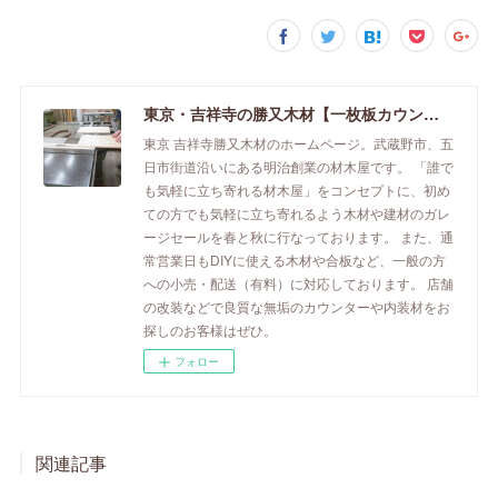
東京・吉祥寺の勝又木材【一枚板カウンター】
東京 吉祥寺勝又木材のホームページ。武蔵野市、五
日市街道沿いにある明治創業の材木屋です。 「誰で
も気軽に立ち寄れる材木屋」をコンセプトに、初め
ての方でも気軽に立ち寄れるよう木材や建材のガレ
ージセールを春と秋に行なっております。 また、通
常営業日もDIYに使える木材や合板など、一般の方
への小売・配送（有料）に対応しております。 店舗
の改装などで良質な無垢のカウンターや内装材をお
探しのお客様はぜひ。
フォロー
関連記事