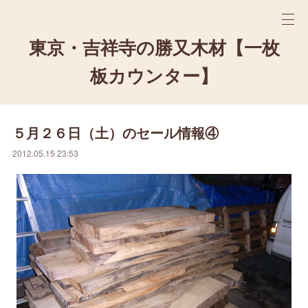
東京・吉祥寺の勝又木材【一枚
板カウンター】
５月２６日（土）のセール情報④
2012.05.15 23:53