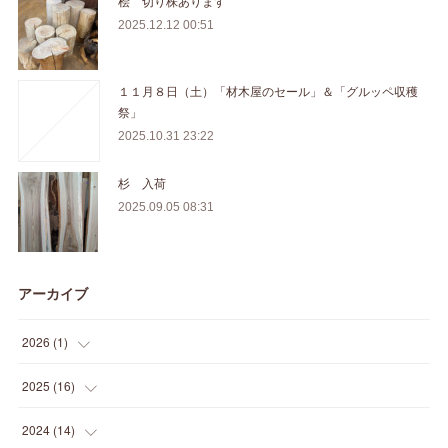
桧 切り株あります
2025.12.12 00:51
１１月８日（土）「材木屋のセール」＆「グルッペ収穫
祭」
2025.10.31 23:22
杉 入荷
2025.09.05 08:31
アーカイブ
2026
(
1
)
(
1
)
2025
(
16
)
(
2
)
2024
(
14
)