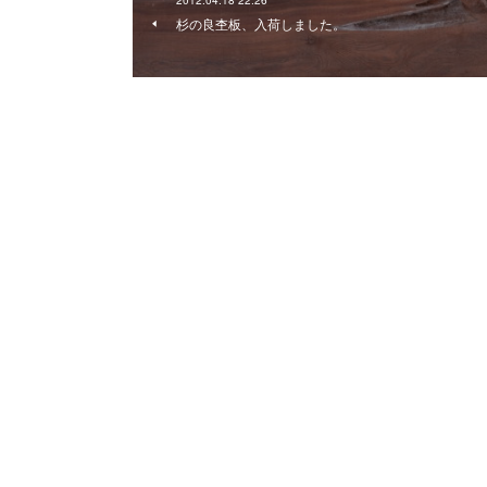
2012.04.18 22:26
杉の良杢板、入荷しました。