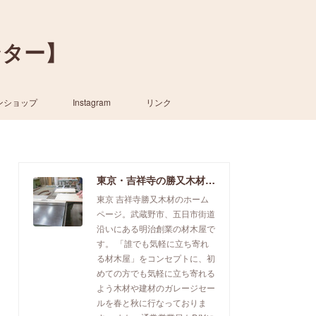
ンター】
ンショップ
Instagram
リンク
東京・吉祥寺の勝又木材【一枚板カウンター】
東京 吉祥寺勝又木材のホーム
ページ。武蔵野市、五日市街道
沿いにある明治創業の材木屋で
す。 「誰でも気軽に立ち寄れ
る材木屋」をコンセプトに、初
めての方でも気軽に立ち寄れる
よう木材や建材のガレージセー
ルを春と秋に行なっておりま