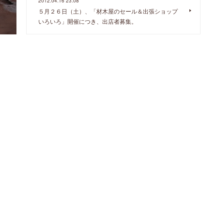
2012.04.16 23:08
５月２６日（土）、「材木屋のセール＆出張ショップ
いろいろ」開催につき、出店者募集。