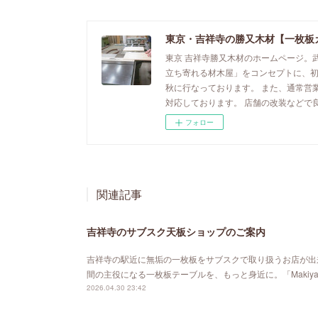
東京・吉祥寺の勝又木材【一枚板
東京 吉祥寺勝又木材のホームページ。
立ち寄れる材木屋」をコンセプトに、
秋に行なっております。 また、通常営
対応しております。 店舗の改装などで
フォロー
関連記事
吉祥寺のサブスク天板ショップのご案内
吉祥寺の駅近に無垢の一枚板をサブスクで取り扱うお店が出来ました。「MA
間の主役になる一枚板テーブルを、もっと身近に。「Maki
2026.04.30 23:42