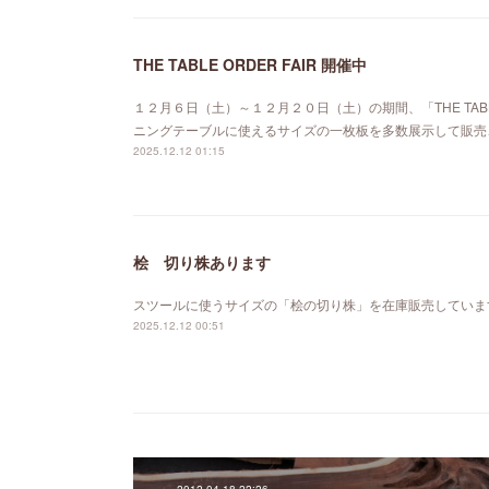
THE TABLE ORDER FAIR 開催中
１２月６日（土）～１２月２０日（土）の期間、「THE TABL
ニングテーブルに使えるサイズの一枚板を多数展示して販売
2025.12.12 01:15
桧 切り株あります
スツールに使うサイズの「桧の切り株」を在庫販売していま
2025.12.12 00:51