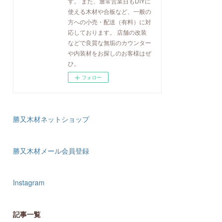
す。 また、通常営業日もDIYに
使える木材や合板など、一般の
方への小売・配送（有料）に対
応しております。 店舗の改装
などで良質な無垢のカウンター
や内装材をお探しのお客様はぜ
ひ。
フォロー
勝又木材ネットショップ
勝又木材メール会員登録
Instagram
記事一覧