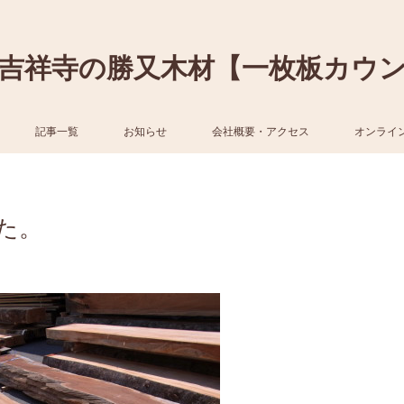
吉祥寺の勝又木材【一枚板カウ
記事一覧
お知らせ
会社概要・アクセス
オンライ
た。