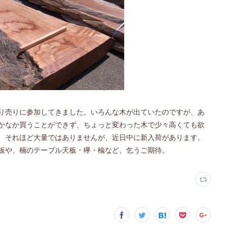
り売りに参加してきました。いろんな木が出ていたのですが、あ
かなか買うことができず、ちょっと変わった木で少々高くても欲
、それほど大量ではありませんが、近日中に新入荷があります。
板や、楠のテーブル天板・欅・楡など、乞うご期待。