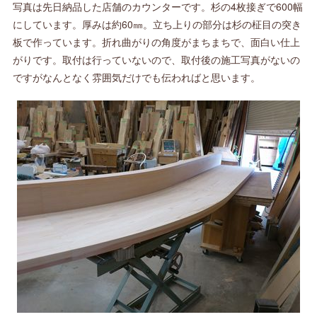
写真は先日納品した店舗のカウンターです。杉の4枚接ぎで600幅
にしています。厚みは約60㎜。立ち上りの部分は杉の柾目の突き
板で作っています。折れ曲がりの角度がまちまちで、面白い仕上
がりです。取付は行っていないので、取付後の施工写真がないの
ですがなんとなく雰囲気だけでも伝わればと思います。