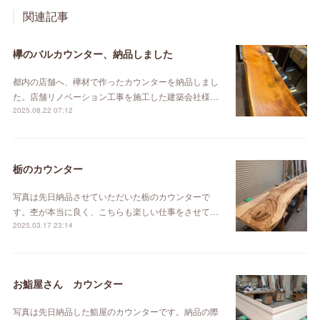
関連記事
欅のバルカウンター、納品しました
都内の店舗へ、欅材で作ったカウンターを納品しまし
た。店舗リノベーション工事を施工した建築会社様…
2025.08.22 07:12
栃のカウンター
写真は先日納品させていただいた栃のカウンターで
す。杢が本当に良く、こちらも楽しい仕事をさせて…
2025.03.17 23:14
お鮨屋さん カウンター
写真は先日納品した鮨屋のカウンターです。納品の際