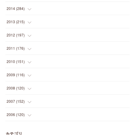
(
9
)
(
5
)
(
9
)
(
25
)
(
16
)
(
15
)
(
26
)
(
30
)
(
15
)
2014
(
284
)
(
12
)
(
5
)
(
12
)
(
25
)
(
22
)
(
12
)
(
20
)
(
28
)
(
45
)
(
13
)
2013
(
215
)
(
2
)
(
5
)
(
14
)
(
24
)
(
20
)
(
19
)
(
16
)
(
23
)
(
33
)
(
34
)
(
11
)
2012
(
197
)
(
5
)
(
21
)
(
24
)
(
40
)
(
28
)
(
24
)
(
13
)
(
24
)
(
29
)
(
31
)
(
6
)
2011
(
176
)
(
14
)
(
21
)
(
18
)
(
37
)
(
35
)
(
21
)
(
18
)
(
20
)
(
20
)
(
27
)
(
13
)
2010
(
151
)
(
14
)
(
35
)
(
19
)
(
34
)
(
37
)
(
20
)
(
24
)
(
22
)
(
18
)
(
26
)
(
22
)
(
12
)
2009
(
116
)
(
23
)
(
30
)
(
27
)
(
26
)
(
46
)
(
41
)
(
24
)
(
10
)
(
12
)
(
15
)
(
15
)
(
6
)
2008
(
120
)
(
12
)
(
48
)
(
32
)
(
22
)
(
30
)
(
25
)
(
11
)
(
13
)
(
15
)
(
10
)
(
8
)
(
13
)
2007
(
152
)
(
21
)
(
33
)
(
20
)
(
29
)
(
44
)
(
11
)
(
14
)
(
12
)
(
9
)
(
8
)
(
13
)
(
9
)
2006
(
120
)
(
39
)
(
30
)
(
28
)
(
19
)
(
23
)
(
18
)
(
10
)
(
10
)
(
7
)
(
7
)
(
13
)
(
5
)
カテゴリ
(
11
)
(
44
)