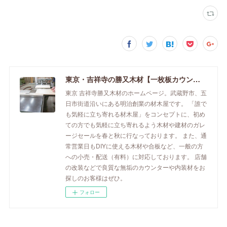
東京・吉祥寺の勝又木材【一枚板カウンター】
東京 吉祥寺勝又木材のホームページ。武蔵野市、五
日市街道沿いにある明治創業の材木屋です。 「誰で
も気軽に立ち寄れる材木屋」をコンセプトに、初め
ての方でも気軽に立ち寄れるよう木材や建材のガレ
ージセールを春と秋に行なっております。 また、通
常営業日もDIYに使える木材や合板など、一般の方
への小売・配送（有料）に対応しております。 店舗
の改装などで良質な無垢のカウンターや内装材をお
探しのお客様はぜひ。
フォロー