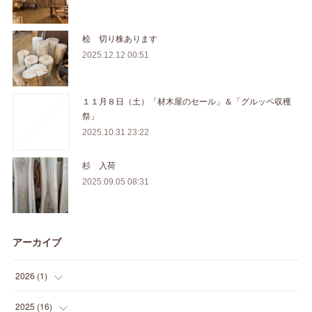
桧 切り株あります
2025.12.12 00:51
１１月８日（土）「材木屋のセール」＆「グルッペ収穫
祭」
2025.10.31 23:22
杉 入荷
2025.09.05 08:31
アーカイブ
2026
(
1
)
(
1
)
2025
(
16
)