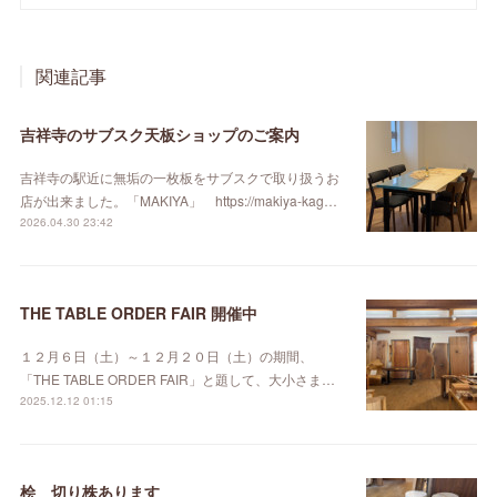
関連記事
吉祥寺のサブスク天板ショップのご案内
吉祥寺の駅近に無垢の一枚板をサブスクで取り扱うお
店が出来ました。「MAKIYA」 https://makiya-kag…
2026.04.30 23:42
THE TABLE ORDER FAIR 開催中
１２月６日（土）～１２月２０日（土）の期間、
「THE TABLE ORDER FAIR」と題して、大小さま…
2025.12.12 01:15
桧 切り株あります