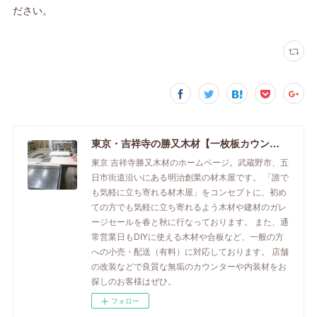
ださい。
東京・吉祥寺の勝又木材【一枚板カウンター】
東京 吉祥寺勝又木材のホームページ。武蔵野市、五
日市街道沿いにある明治創業の材木屋です。 「誰で
も気軽に立ち寄れる材木屋」をコンセプトに、初め
ての方でも気軽に立ち寄れるよう木材や建材のガレ
ージセールを春と秋に行なっております。 また、通
常営業日もDIYに使える木材や合板など、一般の方
への小売・配送（有料）に対応しております。 店舗
の改装などで良質な無垢のカウンターや内装材をお
探しのお客様はぜひ。
フォロー