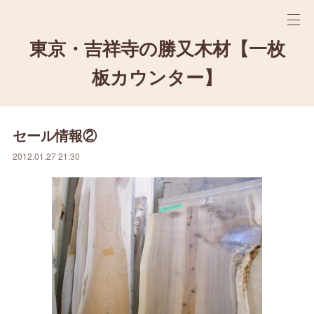
東京・吉祥寺の勝又木材【一枚
板カウンター】
セール情報②
2012.01.27 21:30