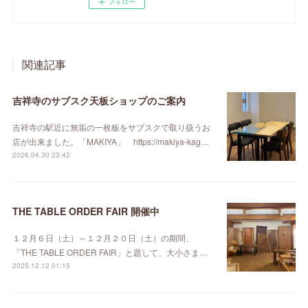
フォロー
関連記事
吉祥寺のサブスク天板ショップのご案内
吉祥寺の駅近に無垢の一枚板をサブスクで取り扱うお
店が出来ました。「MAKIYA」 https://makiya-kag…
2026.04.30 23:42
THE TABLE ORDER FAIR 開催中
１２月６日（土）～１２月２０日（土）の期間、
「THE TABLE ORDER FAIR」と題して、大小さま…
2025.12.12 01:15