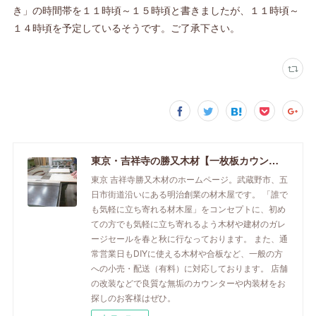
き」の時間帯を１１時頃～１５時頃と書きましたが、１１時頃～
１４時頃を予定しているそうです。ご了承下さい。
東京・吉祥寺の勝又木材【一枚板カウンター】
東京 吉祥寺勝又木材のホームページ。武蔵野市、五
日市街道沿いにある明治創業の材木屋です。 「誰で
も気軽に立ち寄れる材木屋」をコンセプトに、初め
ての方でも気軽に立ち寄れるよう木材や建材のガレ
ージセールを春と秋に行なっております。 また、通
常営業日もDIYに使える木材や合板など、一般の方
への小売・配送（有料）に対応しております。 店舗
の改装などで良質な無垢のカウンターや内装材をお
探しのお客様はぜひ。