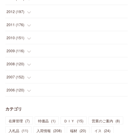
(
2
)
(
5
)
(
14
)
(
24
)
(
20
)
(
19
)
(
16
)
(
23
)
(
33
)
(
34
)
(
11
)
2012
(
197
)
(
5
)
(
21
)
(
24
)
(
40
)
(
28
)
(
24
)
(
13
)
(
24
)
(
29
)
(
31
)
(
6
)
2011
(
176
)
(
14
)
(
21
)
(
18
)
(
37
)
(
35
)
(
21
)
(
18
)
(
20
)
(
20
)
(
27
)
(
13
)
2010
(
151
)
(
14
)
(
35
)
(
19
)
(
34
)
(
37
)
(
20
)
(
24
)
(
22
)
(
18
)
(
26
)
(
22
)
(
12
)
2009
(
116
)
(
23
)
(
30
)
(
27
)
(
26
)
(
46
)
(
41
)
(
24
)
(
10
)
(
12
)
(
15
)
(
15
)
(
6
)
2008
(
120
)
(
12
)
(
48
)
(
32
)
(
22
)
(
30
)
(
25
)
(
11
)
(
13
)
(
15
)
(
10
)
(
8
)
(
13
)
2007
(
152
)
(
21
)
(
33
)
(
20
)
(
29
)
(
44
)
(
11
)
(
14
)
(
12
)
(
9
)
(
8
)
(
13
)
(
9
)
2006
(
120
)
(
39
)
(
30
)
(
28
)
(
19
)
(
23
)
(
18
)
(
10
)
(
10
)
(
7
)
(
7
)
(
13
)
(
5
)
カテゴリ
(
11
)
(
44
)
(
14
)
(
31
)
(
28
)
(
15
)
(
12
)
(
7
)
(
8
)
(
11
)
(
14
)
在庫管理
(
7
)
特価品
(
1
)
ＤＩＹ
(
15
)
営業のご案内
(
8
)
(
23
)
(
23
)
(
17
)
(
18
)
(
13
)
(
23
)
(
5
)
(
5
)
(
10
)
(
14
)
入札品
(
11
)
入荷情報
(
208
)
端材
(
20
)
イス
(
24
)