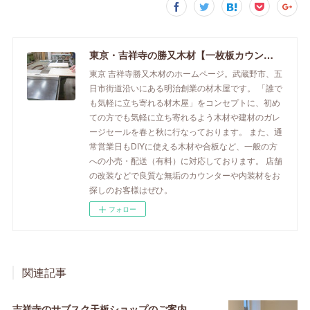
東京・吉祥寺の勝又木材【一枚板カウンター】
東京 吉祥寺勝又木材のホームページ。武蔵野市、五
日市街道沿いにある明治創業の材木屋です。 「誰で
も気軽に立ち寄れる材木屋」をコンセプトに、初め
ての方でも気軽に立ち寄れるよう木材や建材のガレ
ージセールを春と秋に行なっております。 また、通
常営業日もDIYに使える木材や合板など、一般の方
への小売・配送（有料）に対応しております。 店舗
の改装などで良質な無垢のカウンターや内装材をお
探しのお客様はぜひ。
フォロー
関連記事
吉祥寺のサブスク天板ショップのご案内