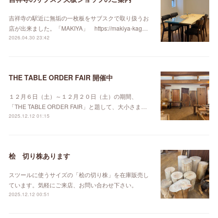
吉祥寺の駅近に無垢の一枚板をサブスクで取り扱うお
店が出来ました。「MAKIYA」 https://makiya-kag…
2026.04.30 23:42
THE TABLE ORDER FAIR 開催中
１２月６日（土）～１２月２０日（土）の期間、
「THE TABLE ORDER FAIR」と題して、大小さま…
2025.12.12 01:15
桧 切り株あります
スツールに使うサイズの「桧の切り株」を在庫販売し
ています。気軽にご来店、お問い合わせ下さい。
2025.12.12 00:51