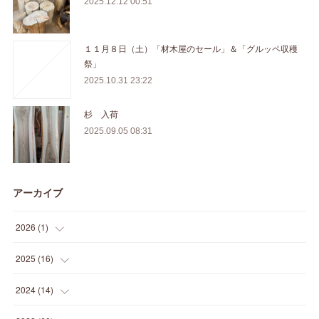
2025.12.12 00:51
１１月８日（土）「材木屋のセール」＆「グルッペ収穫
祭」
2025.10.31 23:22
杉 入荷
2025.09.05 08:31
アーカイブ
2026
(
1
)
(
1
)
2025
(
16
)
(
2
)
2024
(
14
)
(
1
)