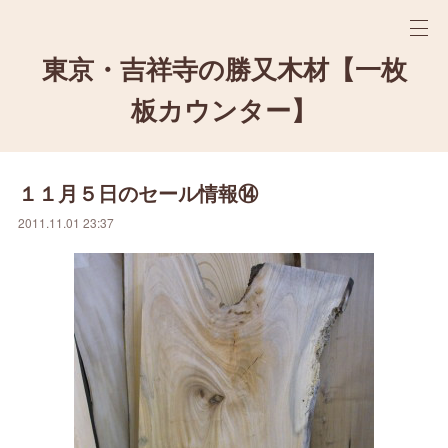
東京・吉祥寺の勝又木材【一枚
板カウンター】
１１月５日のセール情報⑭
2011.11.01 23:37