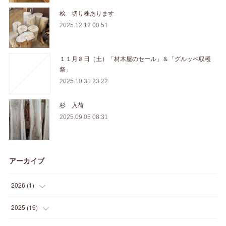
桧 切り株あります
2025.12.12 00:51
１１月８日（土）「材木屋のセール」＆「グルッペ収穫
祭」
2025.10.31 23:22
杉 入荷
2025.09.05 08:31
アーカイブ
2026
(
1
)
(
1
)
2025
(
16
)