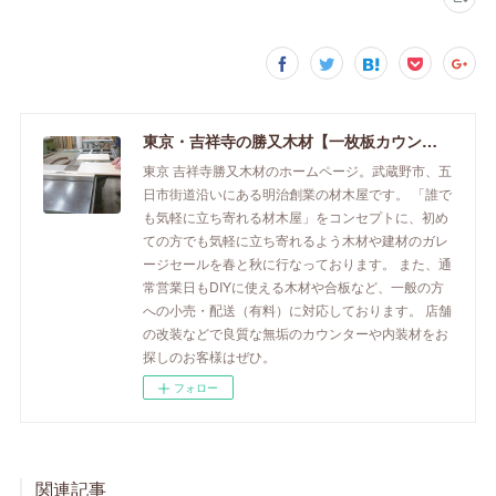
東京・吉祥寺の勝又木材【一枚板カウンター】
東京 吉祥寺勝又木材のホームページ。武蔵野市、五
日市街道沿いにある明治創業の材木屋です。 「誰で
も気軽に立ち寄れる材木屋」をコンセプトに、初め
ての方でも気軽に立ち寄れるよう木材や建材のガレ
ージセールを春と秋に行なっております。 また、通
常営業日もDIYに使える木材や合板など、一般の方
への小売・配送（有料）に対応しております。 店舗
の改装などで良質な無垢のカウンターや内装材をお
探しのお客様はぜひ。
フォロー
関連記事