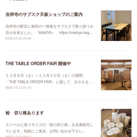
吉祥寺のサブスク天板ショップのご案内
吉祥寺の駅近に無垢の一枚板をサブスクで取り扱うお
店が出来ました。「MAKIYA」 https://makiya-kag…
2026.04.30 23:42
THE TABLE ORDER FAIR 開催中
１２月６日（土）～１２月２０日（土）の期間、
「THE TABLE ORDER FAIR」と題して、大小さま…
2025.12.12 01:15
桧 切り株あります
スツールに使うサイズの「桧の切り株」を在庫販売し
ています。気軽にご来店、お問い合わせ下さい。
2025.12.12 00:51