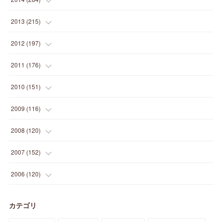
(
12
)
(
5
)
(
12
)
(
25
)
(
22
)
(
12
)
(
20
)
(
28
)
(
45
)
(
13
)
2013
(
215
)
(
2
)
(
5
)
(
14
)
(
24
)
(
20
)
(
19
)
(
16
)
(
23
)
(
33
)
(
34
)
(
11
)
2012
(
197
)
(
5
)
(
21
)
(
24
)
(
40
)
(
28
)
(
24
)
(
13
)
(
24
)
(
29
)
(
31
)
(
6
)
2011
(
176
)
(
14
)
(
21
)
(
18
)
(
37
)
(
35
)
(
21
)
(
18
)
(
20
)
(
20
)
(
27
)
(
13
)
2010
(
151
)
(
14
)
(
35
)
(
19
)
(
34
)
(
37
)
(
20
)
(
24
)
(
22
)
(
18
)
(
26
)
(
22
)
(
12
)
2009
(
116
)
(
23
)
(
30
)
(
27
)
(
26
)
(
46
)
(
41
)
(
24
)
(
10
)
(
12
)
(
15
)
(
15
)
(
6
)
2008
(
120
)
(
12
)
(
48
)
(
32
)
(
22
)
(
30
)
(
25
)
(
11
)
(
13
)
(
15
)
(
10
)
(
8
)
(
13
)
2007
(
152
)
(
21
)
(
33
)
(
20
)
(
29
)
(
44
)
(
11
)
(
14
)
(
12
)
(
9
)
(
8
)
(
13
)
(
9
)
2006
(
120
)
(
39
)
(
30
)
(
28
)
(
19
)
(
23
)
(
18
)
(
10
)
(
10
)
(
7
)
(
7
)
(
13
)
(
5
)
カテゴリ
(
11
)
(
44
)
(
14
)
(
31
)
(
28
)
(
15
)
(
12
)
(
7
)
(
8
)
(
11
)
(
14
)