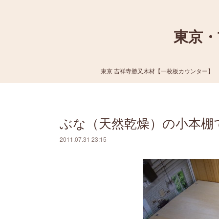
東京・
東京 吉祥寺勝又木材【一枚板カウンター】
ぶな（天然乾燥）の小本棚
2011.07.31 23:15