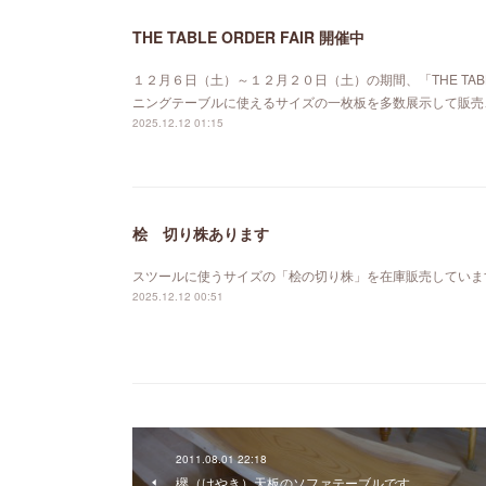
THE TABLE ORDER FAIR 開催中
１２月６日（土）～１２月２０日（土）の期間、「THE TABL
ニングテーブルに使えるサイズの一枚板を多数展示して販売
2025.12.12 01:15
桧 切り株あります
スツールに使うサイズの「桧の切り株」を在庫販売していま
2025.12.12 00:51
2011.08.01 22:18
欅（けやき）天板のソファテーブルです。