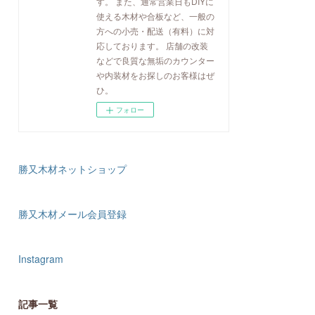
す。 また、通常営業日もDIYに
使える木材や合板など、一般の
方への小売・配送（有料）に対
応しております。 店舗の改装
などで良質な無垢のカウンター
や内装材をお探しのお客様はぜ
ひ。
フォロー
勝又木材ネットショップ
勝又木材メール会員登録
Instagram
記事一覧