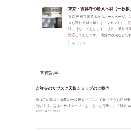
東京・吉祥寺の勝又木材【一枚板
東京 吉祥寺勝又木材のホームページ。
立ち寄れる材木屋」をコンセプトに、
秋に行なっております。 また、通常営
対応しております。 店舗の改装などで
フォロー
関連記事
吉祥寺のサブスク天板ショップのご案内
吉祥寺の駅近に無垢の一枚板をサブスクで取り扱うお店が出来ました。「MA
間の主役になる一枚板テーブルを、もっと身近に。「Maki
2026.04.30 23:42