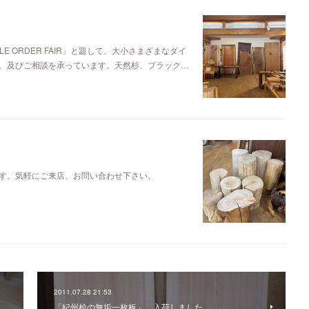
E ORDER FAIR」と題して、大小さまざまなダイ
、及びご相談を承っています。天然杉、ブラック…
す。気軽にご来店、お問い合わせ下さい。
2011.07.28 21:53
「紀州桧の無垢一枚板」、入荷しました。