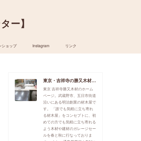
ンター】
ンショップ
Instagram
リンク
東京・吉祥寺の勝又木材【一枚板カウンター】
東京 吉祥寺勝又木材のホーム
ページ。武蔵野市、五日市街道
沿いにある明治創業の材木屋で
す。 「誰でも気軽に立ち寄れ
る材木屋」をコンセプトに、初
めての方でも気軽に立ち寄れる
よう木材や建材のガレージセー
ルを春と秋に行なっておりま