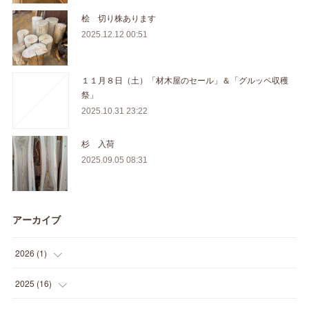
桧 切り株あります
2025.12.12 00:51
１１月８日（土）「材木屋のセール」＆「グルッペ収穫
祭」
2025.10.31 23:22
杉 入荷
2025.09.05 08:31
アーカイブ
2026
(
1
)
(
1
)
2025
(
16
)