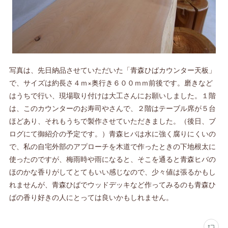
写真は、先日納品させていただいた「青森ひばカウンター天板」
で、サイズは約長さ４ｍ×奥行き６００ｍｍ前後です。磨きなど
はうちで行い、現場取り付けは大工さんにお願いしました。１階
は、このカウンターのお寿司やさんで、２階はテーブル席が５台
ほどあり、それもうちで製作させていただきました。（後日、ブ
ログにて御紹介の予定です。）青森ヒバは水に強く腐りにくいの
で、私の自宅外部のアプローチを木道で作ったときの下地根太に
使ったのですが、梅雨時や雨になると、そこを通ると青森ヒバの
ほのかな香りがしてとてもいい感じなので、少々値は張るかもし
れませんが、青森ひばでウッドデッキなど作ってみるのも青森ひ
ばの香り好きの人にとっては良いかもしれません。