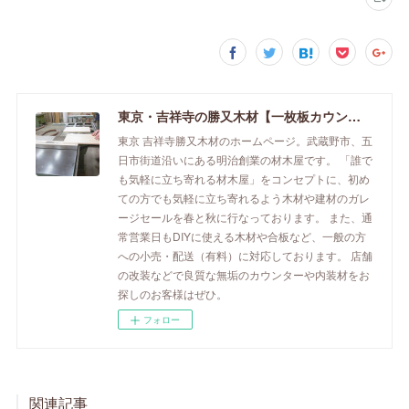
東京・吉祥寺の勝又木材【一枚板カウンター】
東京 吉祥寺勝又木材のホームページ。武蔵野市、五
日市街道沿いにある明治創業の材木屋です。 「誰で
も気軽に立ち寄れる材木屋」をコンセプトに、初め
ての方でも気軽に立ち寄れるよう木材や建材のガレ
ージセールを春と秋に行なっております。 また、通
常営業日もDIYに使える木材や合板など、一般の方
への小売・配送（有料）に対応しております。 店舗
の改装などで良質な無垢のカウンターや内装材をお
探しのお客様はぜひ。
フォロー
関連記事