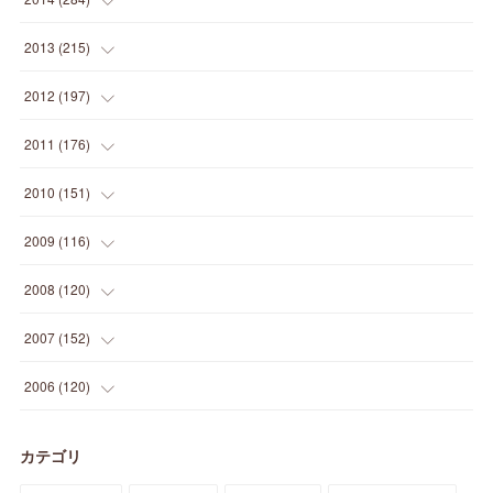
(
12
)
(
5
)
(
12
)
(
25
)
(
22
)
(
12
)
(
20
)
(
28
)
(
45
)
(
13
)
2013
(
215
)
(
2
)
(
5
)
(
14
)
(
24
)
(
20
)
(
19
)
(
16
)
(
23
)
(
33
)
(
34
)
(
11
)
2012
(
197
)
(
5
)
(
21
)
(
24
)
(
40
)
(
28
)
(
24
)
(
13
)
(
24
)
(
29
)
(
31
)
(
6
)
2011
(
176
)
(
14
)
(
21
)
(
18
)
(
37
)
(
35
)
(
21
)
(
18
)
(
20
)
(
20
)
(
27
)
(
13
)
2010
(
151
)
(
14
)
(
35
)
(
19
)
(
34
)
(
37
)
(
20
)
(
24
)
(
22
)
(
18
)
(
26
)
(
22
)
(
12
)
2009
(
116
)
(
23
)
(
30
)
(
27
)
(
26
)
(
46
)
(
41
)
(
24
)
(
10
)
(
12
)
(
15
)
(
15
)
(
6
)
2008
(
120
)
(
12
)
(
48
)
(
32
)
(
22
)
(
30
)
(
25
)
(
11
)
(
13
)
(
15
)
(
10
)
(
8
)
(
13
)
2007
(
152
)
(
21
)
(
33
)
(
20
)
(
29
)
(
44
)
(
11
)
(
14
)
(
12
)
(
9
)
(
8
)
(
13
)
(
9
)
2006
(
120
)
(
39
)
(
30
)
(
28
)
(
19
)
(
23
)
(
18
)
(
10
)
(
10
)
(
7
)
(
7
)
(
13
)
(
5
)
カテゴリ
(
11
)
(
44
)
(
14
)
(
31
)
(
28
)
(
15
)
(
12
)
(
7
)
(
8
)
(
11
)
(
14
)