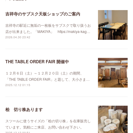
吉祥寺のサブスク天板ショップのご案内
吉祥寺の駅近に無垢の一枚板をサブスクで取り扱うお
店が出来ました。「MAKIYA」 https://makiya-kag…
2026.04.30 23:42
THE TABLE ORDER FAIR 開催中
１２月６日（土）～１２月２０日（土）の期間、
「THE TABLE ORDER FAIR」と題して、大小さま…
2025.12.12 01:15
桧 切り株あります
スツールに使うサイズの「桧の切り株」を在庫販売し
ています。気軽にご来店、お問い合わせ下さい。
2025.12.12 00:51