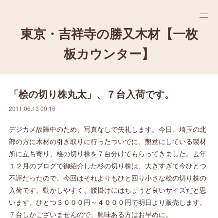
東京・吉祥寺の勝又木材【一枚
板カウンター】
「桧の切り株丸太」、７台入荷です。
2011.06.13 00:16
デジカメ故障中のため、写真なしで失礼します。今日、埼玉の北
部の方に木材の引き取りに行ったついでに、懇意にしている製材
所に立ち寄り、桧の切り株を７台分けてもらってきました。去年
１２月のブログで御紹介した杉の切り株は、大きすぎて今ひとつ
不評だったので、今回はそれよりもひと回り小さな桧の切り株の
入荷です。動かしやすく、腰掛けにはちょうど良いサイズだと思
います。ひとつ３０００円～４０００円で明日より販売します。
７台しかございませんので、興味ある方はお早めに。