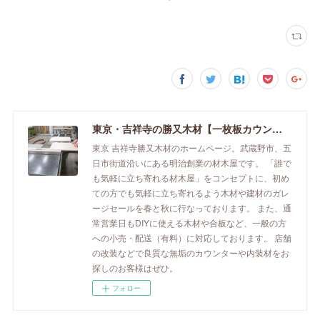
東京・吉祥寺の勝又木材【一枚板カウンター】
東京 吉祥寺勝又木材のホームページ。武蔵野市、五
日市街道沿いにある明治創業の材木屋です。 「誰で
も気軽に立ち寄れる材木屋」をコンセプトに、初め
ての方でも気軽に立ち寄れるよう木材や建材のガレ
ージセールを春と秋に行なっております。 また、通
常営業日もDIYに使える木材や合板など、一般の方
への小売・配送（有料）に対応しております。 店舗
の改装などで良質な無垢のカウンターや内装材をお
探しのお客様はぜひ。
フォロー