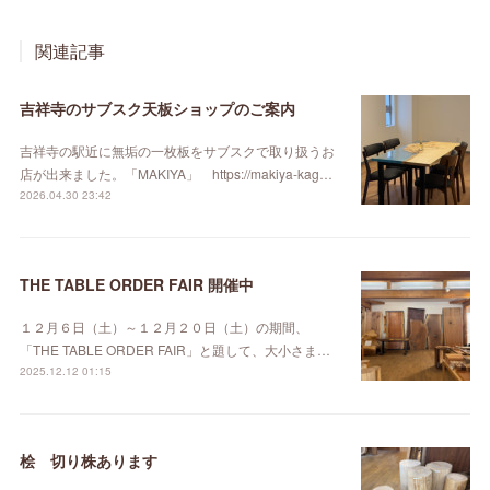
関連記事
吉祥寺のサブスク天板ショップのご案内
吉祥寺の駅近に無垢の一枚板をサブスクで取り扱うお
店が出来ました。「MAKIYA」 https://makiya-kag…
2026.04.30 23:42
THE TABLE ORDER FAIR 開催中
１２月６日（土）～１２月２０日（土）の期間、
「THE TABLE ORDER FAIR」と題して、大小さま…
2025.12.12 01:15
桧 切り株あります