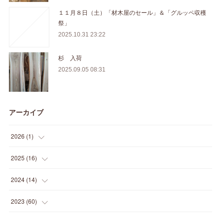
１１月８日（土）「材木屋のセール」＆「グルッペ収穫
祭」
2025.10.31 23:22
杉 入荷
2025.09.05 08:31
アーカイブ
2026
(
1
)
(
1
)
2025
(
16
)
(
2
)
2024
(
14
)
(
1
)
(
1
)
2023
(
60
)
(
1
)