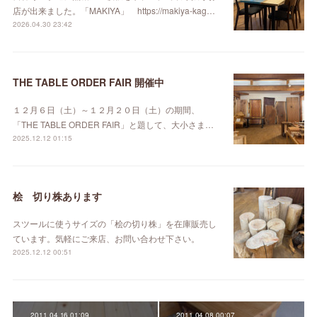
店が出来ました。「MAKIYA」 https://makiya-kag…
2026.04.30 23:42
THE TABLE ORDER FAIR 開催中
１２月６日（土）～１２月２０日（土）の期間、
「THE TABLE ORDER FAIR」と題して、大小さま…
2025.12.12 01:15
桧 切り株あります
スツールに使うサイズの「桧の切り株」を在庫販売し
ています。気軽にご来店、お問い合わせ下さい。
2025.12.12 00:51
2011.04.16 01:09
2011.04.08 00:07