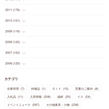
(
5
)
(
21
)
(
24
)
(
40
)
(
28
)
(
24
)
(
13
)
(
24
)
(
29
)
(
31
)
(
6
)
2011
(
176
)
(
14
)
(
21
)
(
18
)
(
37
)
(
35
)
(
21
)
(
18
)
(
20
)
(
20
)
(
27
)
(
13
)
2010
(
151
)
(
14
)
(
35
)
(
19
)
(
34
)
(
37
)
(
20
)
(
24
)
(
22
)
(
18
)
(
26
)
(
22
)
(
12
)
2009
(
116
)
(
23
)
(
30
)
(
27
)
(
26
)
(
46
)
(
41
)
(
24
)
(
10
)
(
12
)
(
15
)
(
15
)
(
6
)
2008
(
120
)
(
12
)
(
48
)
(
32
)
(
22
)
(
30
)
(
25
)
(
11
)
(
13
)
(
15
)
(
10
)
(
8
)
(
13
)
2007
(
152
)
(
21
)
(
33
)
(
20
)
(
29
)
(
44
)
(
11
)
(
14
)
(
12
)
(
9
)
(
8
)
(
13
)
(
9
)
2006
(
120
)
(
39
)
(
30
)
(
28
)
(
19
)
(
23
)
(
18
)
(
10
)
(
10
)
(
7
)
(
7
)
(
13
)
(
5
)
カテゴリ
(
11
)
(
44
)
(
14
)
(
31
)
(
28
)
(
15
)
(
12
)
(
7
)
(
8
)
(
11
)
(
14
)
在庫管理
(
7
)
特価品
(
1
)
ＤＩＹ
(
15
)
営業のご案内
(
8
)
(
23
)
(
23
)
(
17
)
(
18
)
(
13
)
(
23
)
(
5
)
(
5
)
(
10
)
(
14
)
入札品
(
11
)
入荷情報
(
208
)
端材
(
20
)
イス
(
24
)
(
17
)
(
20
)
(
3
)
(
11
)
(
14
)
(
6
)
(
9
)
(
11
)
(
15
)
イベントニュース
(
597
)
その他家具・小物
(
238
)