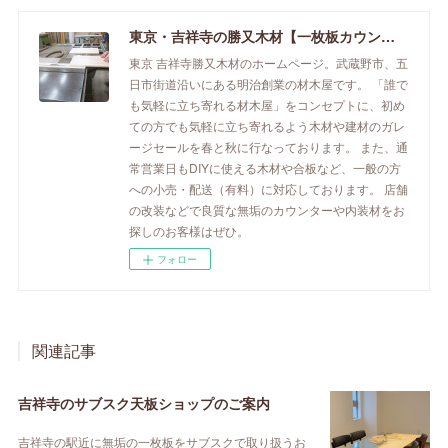
東京・吉祥寺の勝又木材【一枚板カウンター】
東京 吉祥寺勝又木材のホームページ。武蔵野市、五
日市街道沿いにある明治創業の材木屋です。 「誰で
も気軽に立ち寄れる材木屋」をコンセプトに、初め
ての方でも気軽に立ち寄れるよう木材や建材のガレ
ージセールを春と秋に行なっております。 また、通
常営業日もDIYに使える木材や合板など、一般の方
への小売・配送（有料）に対応しております。 店舗
の改装などで良質な無垢のカウンターや内装材をお
探しのお客様はぜひ。
フォロー
関連記事
吉祥寺のサブスク天板ショップのご案内
吉祥寺の駅近に無垢の一枚板をサブスクで取り扱うお