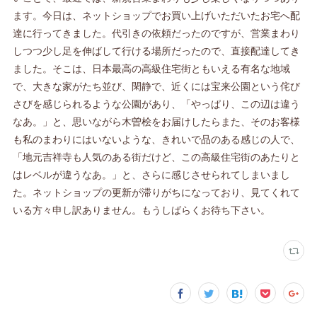
ます。今日は、ネットショップでお買い上げいただいたお宅へ配
達に行ってきました。代引きの依頼だったのですが、営業まわり
しつつ少し足を伸ばして行ける場所だったので、直接配達してき
ました。そこは、日本最高の高級住宅街ともいえる有名な地域
で、大きな家がたち並び、閑静で、近くには宝来公園という侘び
さびを感じられるような公園があり、「やっぱり、この辺は違う
なあ。」と、思いながら木曽桧をお届けしたらまた、そのお客様
も私のまわりにはいないような、きれいで品のある感じの人で、
「地元吉祥寺も人気のある街だけど、この高級住宅街のあたりと
はレベルが違うなあ。」と、さらに感じさせられてしまいまし
た。ネットショップの更新が滞りがちになっており、見てくれて
いる方々申し訳ありません。もうしばらくお待ち下さい。