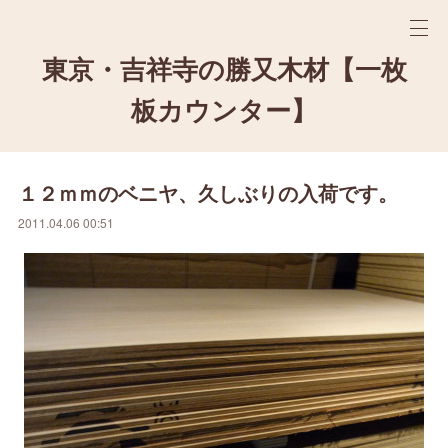
東京・吉祥寺の勝又木材【一枚
板カウンター】
１２ｍｍのベニヤ、久しぶりの入荷です。
2011.04.06 00:51