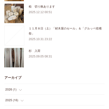
桧 切り株あります
2025.12.12 00:51
１１月８日（土）「材木屋のセール」＆「グルッペ収穫
祭」
2025.10.31 23:22
杉 入荷
2025.09.05 08:31
アーカイブ
2026
(
1
)
(
1
)
2025
(
16
)