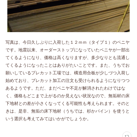
写真は、今日久しぶりに入荷した１２ｍｍ（タイプ１）のベニヤ
です。地震以来、オーダーストップになっていたベニヤが一部出
てくるようになり、価格は高くなりますが、多少なりとも流通し
てくるようになったことはありがたいことです。また、うちでお
願いしているプレカット工場では、構造用合板が少しづつ入荷し
始めており、プレカット加工の注文も受けられるようになりつつ
あるようです。ただ、まだベニヤ不足が解消されたわけではな
く、価格もどこまで上がるのか見えない状況なので、無垢材の床
下地材との差が小さくなってくる可能性も考えられます。そのと
きは、是非、無垢の床下地材（うちでは、杉かパイン）を使うと
いう選択も考えてみてはいかがでしょうか。