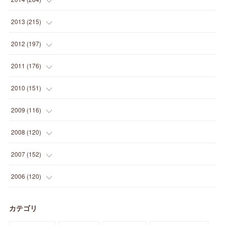
(
12
)
(
5
)
(
12
)
(
25
)
(
22
)
(
12
)
(
20
)
(
28
)
(
45
)
(
13
)
2013
(
215
)
(
2
)
(
5
)
(
14
)
(
24
)
(
20
)
(
19
)
(
16
)
(
23
)
(
33
)
(
34
)
(
11
)
2012
(
197
)
(
5
)
(
21
)
(
24
)
(
40
)
(
28
)
(
24
)
(
13
)
(
24
)
(
29
)
(
31
)
(
6
)
2011
(
176
)
(
14
)
(
21
)
(
18
)
(
37
)
(
35
)
(
21
)
(
18
)
(
20
)
(
20
)
(
27
)
(
13
)
2010
(
151
)
(
14
)
(
35
)
(
19
)
(
34
)
(
37
)
(
20
)
(
24
)
(
22
)
(
18
)
(
26
)
(
22
)
(
12
)
2009
(
116
)
(
23
)
(
30
)
(
27
)
(
26
)
(
46
)
(
41
)
(
24
)
(
10
)
(
12
)
(
15
)
(
15
)
(
6
)
2008
(
120
)
(
12
)
(
48
)
(
32
)
(
22
)
(
30
)
(
25
)
(
11
)
(
13
)
(
15
)
(
10
)
(
8
)
(
13
)
2007
(
152
)
(
21
)
(
33
)
(
20
)
(
29
)
(
44
)
(
11
)
(
14
)
(
12
)
(
9
)
(
8
)
(
13
)
(
9
)
2006
(
120
)
(
39
)
(
30
)
(
28
)
(
19
)
(
23
)
(
18
)
(
10
)
(
10
)
(
7
)
(
7
)
(
13
)
(
5
)
カテゴリ
(
11
)
(
44
)
(
14
)
(
31
)
(
28
)
(
15
)
(
12
)
(
7
)
(
8
)
(
11
)
(
14
)