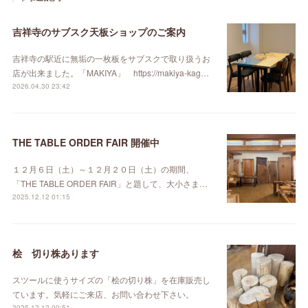
吉祥寺のサブスク天板ショップのご案内
吉祥寺の駅近に無垢の一枚板をサブスクで取り扱うお
店が出来ました。「MAKIYA」 https://makiya-kag…
2026.04.30 23:42
THE TABLE ORDER FAIR 開催中
１２月６日（土）～１２月２０日（土）の期間、
「THE TABLE ORDER FAIR」と題して、大小さま…
2025.12.12 01:15
桧 切り株あります
スツールに使うサイズの「桧の切り株」を在庫販売し
ています。気軽にご来店、お問い合わせ下さい。
2025.12.12 00:51