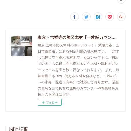
東京・吉祥寺の勝又木材【一枚板カウンター】
東京 吉祥寺勝又木材のホームページ。武蔵野市、五
日市街道沿いにある明治創業の材木屋です。 「誰で
も気軽に立ち寄れる材木屋」をコンセプトに、初め
ての方でも気軽に立ち寄れるよう木材や建材のガレ
ージセールを春と秋に行なっております。 また、通
常営業日もDIYに使える木材や合板など、一般の方
への小売・配送（有料）に対応しております。 店舗
の改装などで良質な無垢のカウンターや内装材をお
探しのお客様はぜひ。
フォロー
関連記事