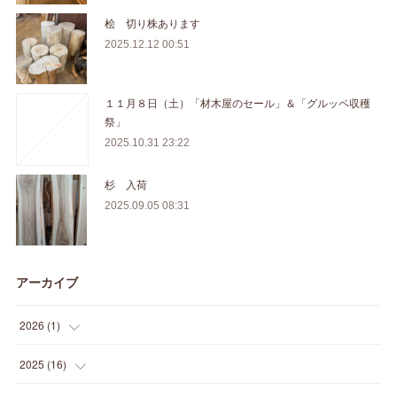
桧 切り株あります
2025.12.12 00:51
１１月８日（土）「材木屋のセール」＆「グルッペ収穫
祭」
2025.10.31 23:22
杉 入荷
2025.09.05 08:31
アーカイブ
2026
(
1
)
(
1
)
2025
(
16
)