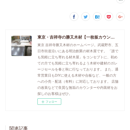
東京・吉祥寺の勝又木材【一枚板カウンター】
東京 吉祥寺勝又木材のホームページ。武蔵野市、五
日市街道沿いにある明治創業の材木屋です。 「誰で
も気軽に立ち寄れる材木屋」をコンセプトに、初め
ての方でも気軽に立ち寄れるよう木材や建材のガレ
ージセールを春と秋に行なっております。 また、通
常営業日もDIYに使える木材や合板など、一般の方
への小売・配送（有料）に対応しております。 店舗
の改装などで良質な無垢のカウンターや内装材をお
探しのお客様はぜひ。
フォロー
関連記事