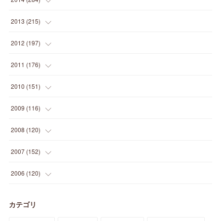
(
12
)
(
5
)
(
12
)
(
25
)
(
22
)
(
12
)
(
20
)
(
28
)
(
45
)
(
13
)
2013
(
215
)
(
2
)
(
5
)
(
14
)
(
24
)
(
20
)
(
19
)
(
16
)
(
23
)
(
33
)
(
34
)
(
11
)
2012
(
197
)
(
5
)
(
21
)
(
24
)
(
40
)
(
28
)
(
24
)
(
13
)
(
24
)
(
29
)
(
31
)
(
6
)
2011
(
176
)
(
14
)
(
21
)
(
18
)
(
37
)
(
35
)
(
21
)
(
18
)
(
20
)
(
20
)
(
27
)
(
13
)
2010
(
151
)
(
14
)
(
35
)
(
19
)
(
34
)
(
37
)
(
20
)
(
24
)
(
22
)
(
18
)
(
26
)
(
22
)
(
12
)
2009
(
116
)
(
23
)
(
30
)
(
27
)
(
26
)
(
46
)
(
41
)
(
24
)
(
10
)
(
12
)
(
15
)
(
15
)
(
6
)
2008
(
120
)
(
12
)
(
48
)
(
32
)
(
22
)
(
30
)
(
25
)
(
11
)
(
13
)
(
15
)
(
10
)
(
8
)
(
13
)
2007
(
152
)
(
21
)
(
33
)
(
20
)
(
29
)
(
44
)
(
11
)
(
14
)
(
12
)
(
9
)
(
8
)
(
13
)
(
9
)
2006
(
120
)
(
39
)
(
30
)
(
28
)
(
19
)
(
23
)
(
18
)
(
10
)
(
10
)
(
7
)
(
7
)
(
13
)
(
5
)
カテゴリ
(
11
)
(
44
)
(
14
)
(
31
)
(
28
)
(
15
)
(
12
)
(
7
)
(
8
)
(
11
)
(
14
)