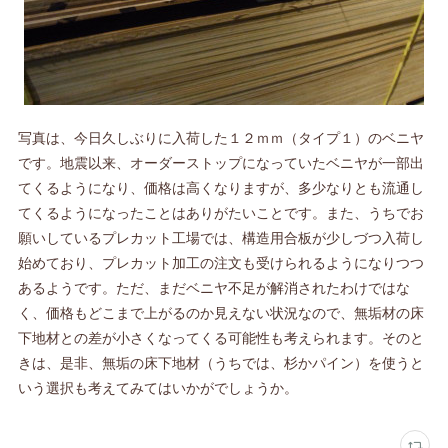
写真は、今日久しぶりに入荷した１２ｍｍ（タイプ１）のベニヤ
です。地震以来、オーダーストップになっていたベニヤが一部出
てくるようになり、価格は高くなりますが、多少なりとも流通し
てくるようになったことはありがたいことです。また、うちでお
願いしているプレカット工場では、構造用合板が少しづつ入荷し
始めており、プレカット加工の注文も受けられるようになりつつ
あるようです。ただ、まだベニヤ不足が解消されたわけではな
く、価格もどこまで上がるのか見えない状況なので、無垢材の床
下地材との差が小さくなってくる可能性も考えられます。そのと
きは、是非、無垢の床下地材（うちでは、杉かパイン）を使うと
いう選択も考えてみてはいかがでしょうか。