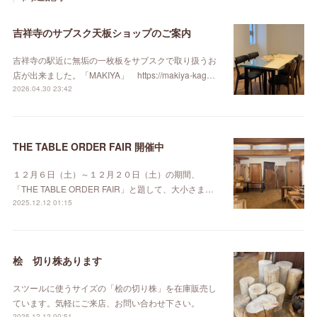
吉祥寺のサブスク天板ショップのご案内
吉祥寺の駅近に無垢の一枚板をサブスクで取り扱うお
店が出来ました。「MAKIYA」 https://makiya-kag…
2026.04.30 23:42
THE TABLE ORDER FAIR 開催中
１２月６日（土）～１２月２０日（土）の期間、
「THE TABLE ORDER FAIR」と題して、大小さま…
2025.12.12 01:15
桧 切り株あります
スツールに使うサイズの「桧の切り株」を在庫販売し
ています。気軽にご来店、お問い合わせ下さい。
2025.12.12 00:51