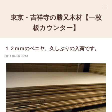
東京・吉祥寺の勝又木材【一枚
板カウンター】
１２ｍｍのベニヤ、久しぶりの入荷です。
2011.04.06 00:51