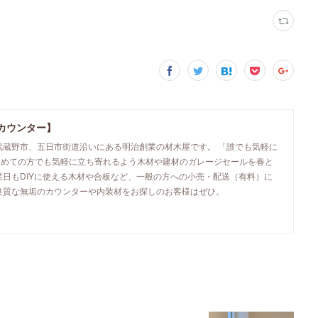
カウンター】
武蔵野市、五日市街道沿いにある明治創業の材木屋です。 「誰でも気軽に
初めての方でも気軽に立ち寄れるよう木材や建材のガレージセールを春と
業日もDIYに使える木材や合板など、一般の方への小売・配送（有料）に
良質な無垢のカウンターや内装材をお探しのお客様はぜひ。