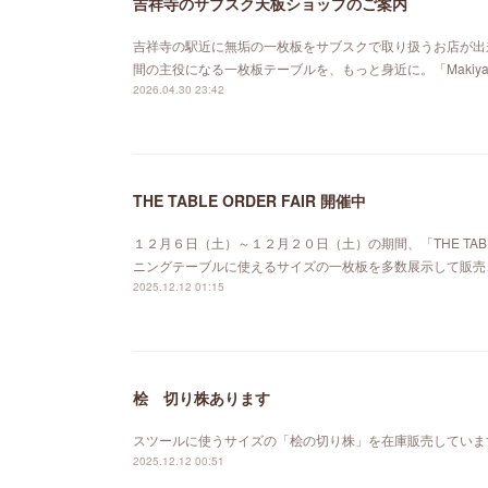
吉祥寺のサブスク天板ショップのご案内
吉祥寺の駅近に無垢の一枚板をサブスクで取り扱うお店が出来ました。「MA
間の主役になる一枚板テーブルを、もっと身近に。「Maki
2026.04.30 23:42
THE TABLE ORDER FAIR 開催中
１２月６日（土）～１２月２０日（土）の期間、「THE TABL
ニングテーブルに使えるサイズの一枚板を多数展示して販売
2025.12.12 01:15
桧 切り株あります
スツールに使うサイズの「桧の切り株」を在庫販売していま
2025.12.12 00:51