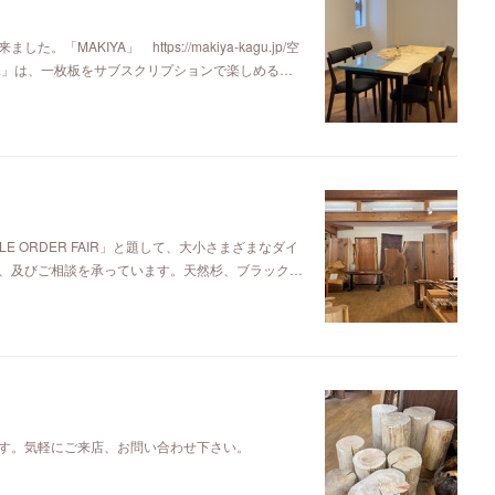
KIYA」 https://makiya-kagu.jp/空
ya」は、一枚板をサブスクリプションで楽しめる…
E ORDER FAIR」と題して、大小さまざまなダイ
、及びご相談を承っています。天然杉、ブラック…
す。気軽にご来店、お問い合わせ下さい。