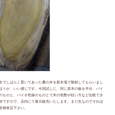
太でしばらく置いてあった桑の木を新木場で製材してもらいまし
ほうが、いい感じです。今回試しに、同じ原木の板を半分、バイ
のものと、バイオ乾燥のものとで木の色艶や狂い方など比較でき
材ですので、店内にて展示販売いたします。まだ生なのでそれほ
非御来店下さい。