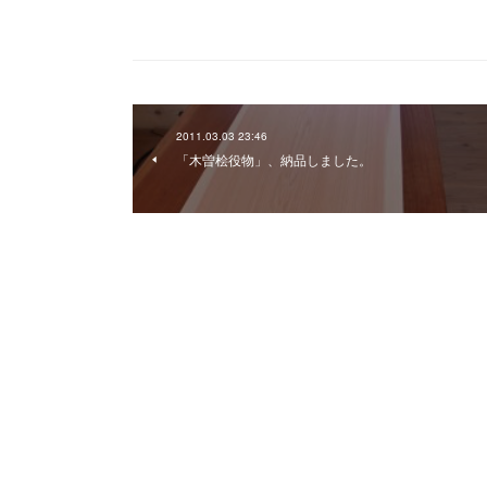
2011.03.03 23:46
「木曽桧役物」、納品しました。