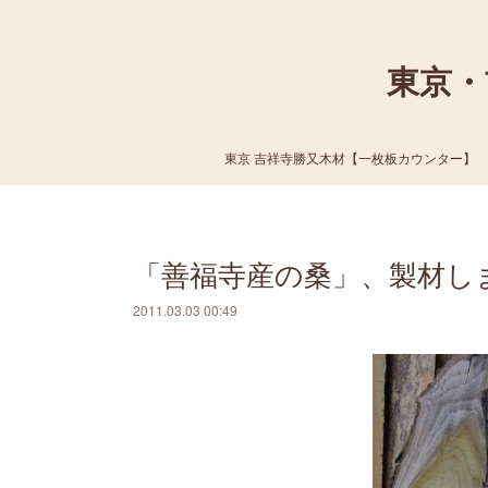
東京・
東京 吉祥寺勝又木材【一枚板カウンター】
「善福寺産の桑」、製材し
2011.03.03 00:49