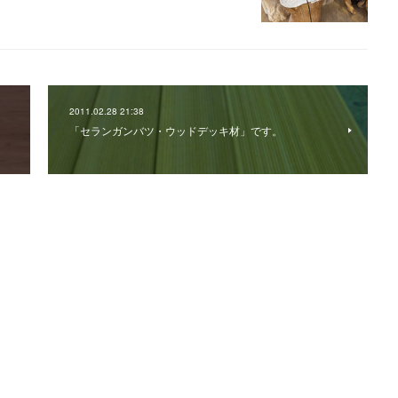
2011.02.28 21:38
「セランガンバツ・ウッドデッキ材」です。