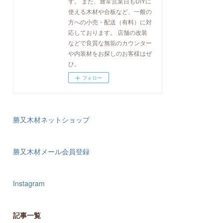
す。 また、通常営業日もDIYに
使える木材や合板など、一般の
方への小売・配送（有料）に対
応しております。 店舗の改装
などで良質な無垢のカウンター
や内装材をお探しのお客様はぜ
ひ。
フォロー
勝又木材ネットショップ
勝又木材メール会員登録
Instagram
記事一覧