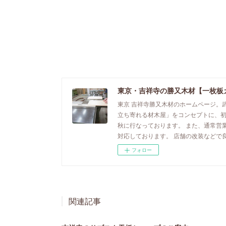
東京・吉祥寺の勝又木材【一枚板
東京 吉祥寺勝又木材のホームページ。
立ち寄れる材木屋」をコンセプトに、
秋に行なっております。 また、通常営
対応しております。 店舗の改装などで
フォロー
関連記事