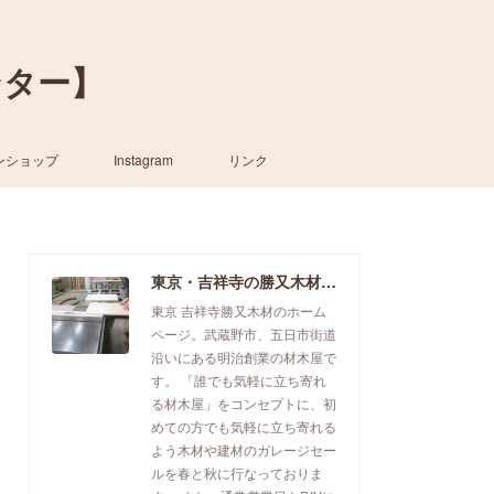
ンター】
ンショップ
Instagram
リンク
東京・吉祥寺の勝又木材【一枚板カウンター】
東京 吉祥寺勝又木材のホーム
ページ。武蔵野市、五日市街道
沿いにある明治創業の材木屋で
す。 「誰でも気軽に立ち寄れ
る材木屋」をコンセプトに、初
めての方でも気軽に立ち寄れる
よう木材や建材のガレージセー
ルを春と秋に行なっておりま