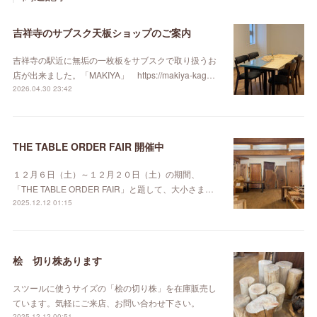
吉祥寺のサブスク天板ショップのご案内
吉祥寺の駅近に無垢の一枚板をサブスクで取り扱うお
店が出来ました。「MAKIYA」 https://makiya-kag…
2026.04.30 23:42
THE TABLE ORDER FAIR 開催中
１２月６日（土）～１２月２０日（土）の期間、
「THE TABLE ORDER FAIR」と題して、大小さま…
2025.12.12 01:15
桧 切り株あります
スツールに使うサイズの「桧の切り株」を在庫販売し
ています。気軽にご来店、お問い合わせ下さい。
2025.12.12 00:51