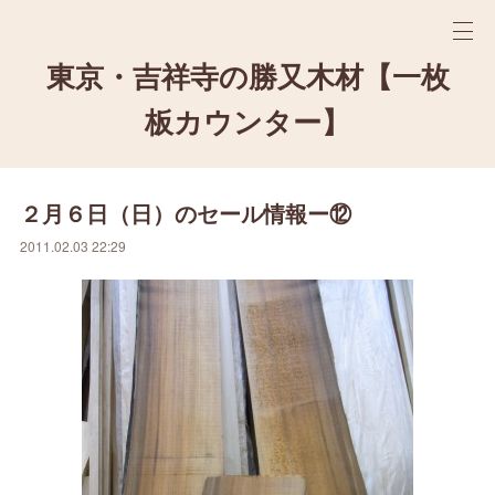
東京・吉祥寺の勝又木材【一枚
板カウンター】
２月６日（日）のセール情報ー⑫
2011.02.03 22:29