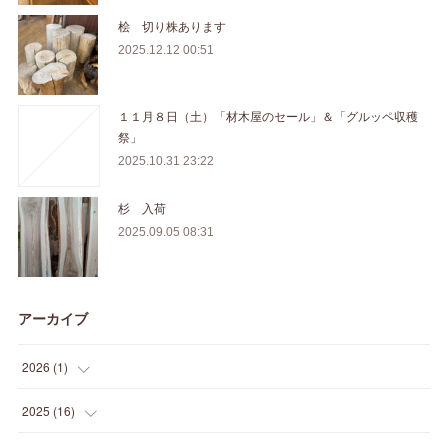
桧 切り株あります
2025.12.12 00:51
１１月８日（土）「材木屋のセール」＆「グルッペ収穫
祭」
2025.10.31 23:22
杉 入荷
2025.09.05 08:31
アーカイブ
2026
(
1
)
(
1
)
2025
(
16
)