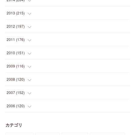
(
12
)
(
5
)
(
12
)
(
25
)
(
22
)
(
12
)
(
20
)
(
28
)
(
45
)
(
13
)
2013
(
215
)
(
2
)
(
5
)
(
14
)
(
24
)
(
20
)
(
19
)
(
16
)
(
23
)
(
33
)
(
34
)
(
11
)
2012
(
197
)
(
5
)
(
21
)
(
24
)
(
40
)
(
28
)
(
24
)
(
13
)
(
24
)
(
29
)
(
31
)
(
6
)
2011
(
176
)
(
14
)
(
21
)
(
18
)
(
37
)
(
35
)
(
21
)
(
18
)
(
20
)
(
20
)
(
27
)
(
13
)
2010
(
151
)
(
14
)
(
35
)
(
19
)
(
34
)
(
37
)
(
20
)
(
24
)
(
22
)
(
18
)
(
26
)
(
22
)
(
12
)
2009
(
116
)
(
23
)
(
30
)
(
27
)
(
26
)
(
46
)
(
41
)
(
24
)
(
10
)
(
12
)
(
15
)
(
15
)
(
6
)
2008
(
120
)
(
12
)
(
48
)
(
32
)
(
22
)
(
30
)
(
25
)
(
11
)
(
13
)
(
15
)
(
10
)
(
8
)
(
13
)
2007
(
152
)
(
21
)
(
33
)
(
20
)
(
29
)
(
44
)
(
11
)
(
14
)
(
12
)
(
9
)
(
8
)
(
13
)
(
9
)
2006
(
120
)
(
39
)
(
30
)
(
28
)
(
19
)
(
23
)
(
18
)
(
10
)
(
10
)
(
7
)
(
7
)
(
13
)
(
5
)
カテゴリ
(
11
)
(
44
)
(
14
)
(
31
)
(
28
)
(
15
)
(
12
)
(
7
)
(
8
)
(
11
)
(
14
)