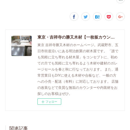
東京・吉祥寺の勝又木材【一枚板カウンター】
東京 吉祥寺勝又木材のホームページ。武蔵野市、五
日市街道沿いにある明治創業の材木屋です。 「誰で
も気軽に立ち寄れる材木屋」をコンセプトに、初め
ての方でも気軽に立ち寄れるよう木材や建材のガレ
ージセールを春と秋に行なっております。 また、通
常営業日もDIYに使える木材や合板など、一般の方
への小売・配送（有料）に対応しております。 店舗
の改装などで良質な無垢のカウンターや内装材をお
探しのお客様はぜひ。
フォロー
関連記事