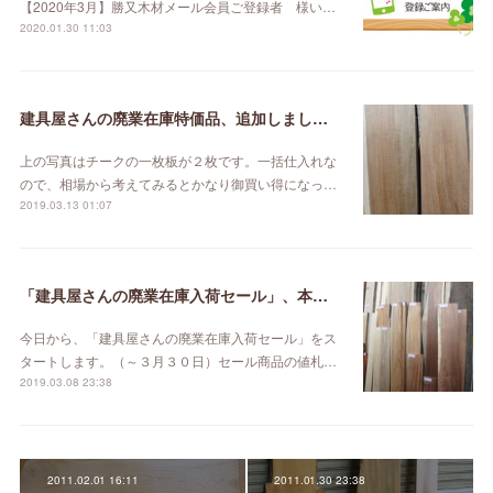
【2020年3月】勝又木材メール会員ご登録者 様い…
2020.01.30 11:03
建具屋さんの廃業在庫特価品、追加しました。
上の写真はチークの一枚板が２枚です。一括仕入れな
ので、相場から考えてみるとかなり御買い得になっ…
2019.03.13 01:07
「建具屋さんの廃業在庫入荷セール」、本日スタート！
今日から、「建具屋さんの廃業在庫入荷セール」をス
タートします。（～３月３０日）セール商品の値札…
2019.03.08 23:38
2011.02.01 16:11
2011.01.30 23:38