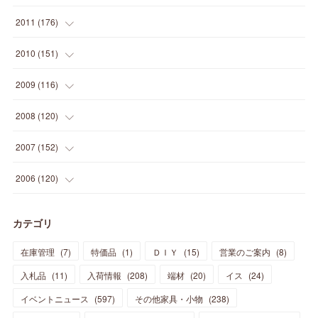
(
5
)
(
21
)
(
24
)
(
40
)
(
28
)
(
24
)
(
13
)
(
24
)
(
29
)
(
31
)
(
6
)
2011
(
176
)
(
14
)
(
21
)
(
18
)
(
37
)
(
35
)
(
21
)
(
18
)
(
20
)
(
20
)
(
27
)
(
13
)
2010
(
151
)
(
14
)
(
35
)
(
19
)
(
34
)
(
37
)
(
20
)
(
24
)
(
22
)
(
18
)
(
26
)
(
22
)
(
12
)
2009
(
116
)
(
23
)
(
30
)
(
27
)
(
26
)
(
46
)
(
41
)
(
24
)
(
10
)
(
12
)
(
15
)
(
15
)
(
6
)
2008
(
120
)
(
12
)
(
48
)
(
32
)
(
22
)
(
30
)
(
25
)
(
11
)
(
13
)
(
15
)
(
10
)
(
8
)
(
13
)
2007
(
152
)
(
21
)
(
33
)
(
20
)
(
29
)
(
44
)
(
11
)
(
14
)
(
12
)
(
9
)
(
8
)
(
13
)
(
9
)
2006
(
120
)
(
39
)
(
30
)
(
28
)
(
19
)
(
23
)
(
18
)
(
10
)
(
10
)
(
7
)
(
7
)
(
13
)
(
5
)
カテゴリ
(
11
)
(
44
)
(
14
)
(
31
)
(
28
)
(
15
)
(
12
)
(
7
)
(
8
)
(
11
)
(
14
)
在庫管理
(
7
)
特価品
(
1
)
ＤＩＹ
(
15
)
営業のご案内
(
8
)
(
23
)
(
23
)
(
17
)
(
18
)
(
13
)
(
23
)
(
5
)
(
5
)
(
10
)
(
14
)
入札品
(
11
)
入荷情報
(
208
)
端材
(
20
)
イス
(
24
)
(
17
)
(
20
)
(
3
)
(
11
)
(
14
)
(
6
)
(
9
)
(
11
)
(
15
)
イベントニュース
(
597
)
その他家具・小物
(
238
)
(
12
)