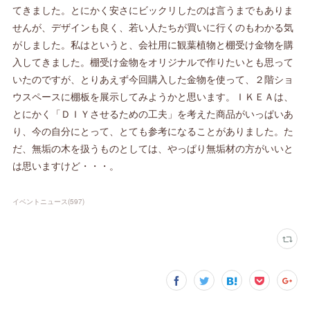
てきました。とにかく安さにビックリしたのは言うまでもありま
せんが、デザインも良く、若い人たちが買いに行くのもわかる気
がしました。私はというと、会社用に観葉植物と棚受け金物を購
入してきました。棚受け金物をオリジナルで作りたいとも思って
いたのですが、とりあえず今回購入した金物を使って、２階ショ
ウスペースに棚板を展示してみようかと思います。ＩＫＥＡは、
とにかく「ＤＩＹさせるための工夫」を考えた商品がいっぱいあ
り、今の自分にとって、とても参考になることがありました。た
だ、無垢の木を扱うものとしては、やっぱり無垢材の方がいいと
は思いますけど・・・。
イベントニュース
(
597
)