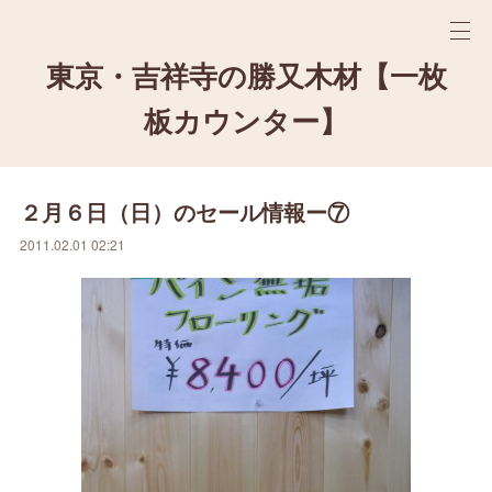
東京・吉祥寺の勝又木材【一枚
板カウンター】
２月６日（日）のセール情報ー⑦
2011.02.01 02:21