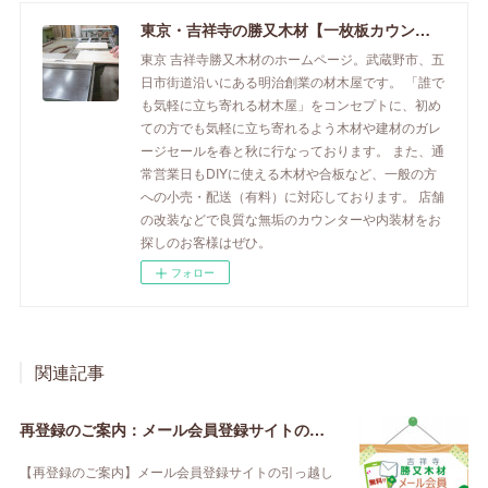
東京・吉祥寺の勝又木材【一枚板カウンター】
東京 吉祥寺勝又木材のホームページ。武蔵野市、五
日市街道沿いにある明治創業の材木屋です。 「誰で
も気軽に立ち寄れる材木屋」をコンセプトに、初め
ての方でも気軽に立ち寄れるよう木材や建材のガレ
ージセールを春と秋に行なっております。 また、通
常営業日もDIYに使える木材や合板など、一般の方
への小売・配送（有料）に対応しております。 店舗
の改装などで良質な無垢のカウンターや内装材をお
探しのお客様はぜひ。
フォロー
関連記事
再登録のご案内：メール会員登録サイトの引っ越し【2020年3月】
【再登録のご案内】メール会員登録サイトの引っ越し