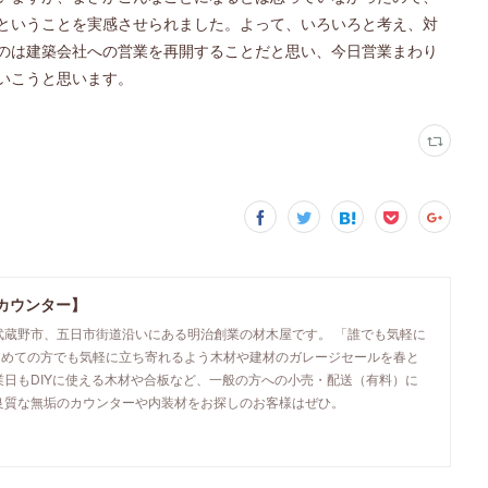
ということを実感させられました。よって、いろいろと考え、対
のは建築会社への営業を再開することだと思い、今日営業まわり
いこうと思います。
カウンター】
武蔵野市、五日市街道沿いにある明治創業の材木屋です。 「誰でも気軽に
初めての方でも気軽に立ち寄れるよう木材や建材のガレージセールを春と
業日もDIYに使える木材や合板など、一般の方への小売・配送（有料）に
良質な無垢のカウンターや内装材をお探しのお客様はぜひ。