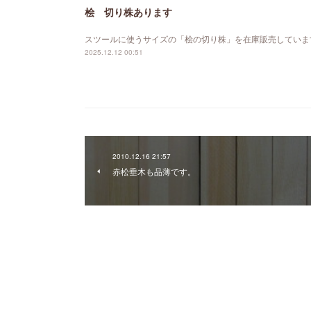
桧 切り株あります
スツールに使うサイズの「桧の切り株」を在庫販売していま
2025.12.12 00:51
2010.12.16 21:57
赤松垂木も品薄です。