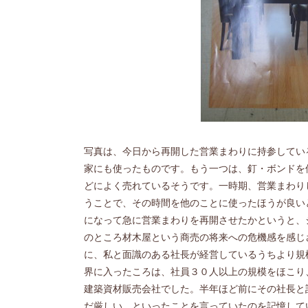
写真は、今日から再開した営業まわりに持参してい
家にも使ったものです。もう一つは、釘・ボンドを
どによく売れているそうです。一時期、営業まわり
うことで、その時間を他のことに使ったほうが良い
になって急に営業まわりを再開させたかというと、
のところ材木屋という商売の将来への危機感を感じ
に、私と面識のある社長が経営しているうちより規
界に入ったころは、社員３０人以上の規模をほこり
建築資材販売会社でした。半年ほど前にその社長と
だ厳しい。といったことを言っていたのを記憶して