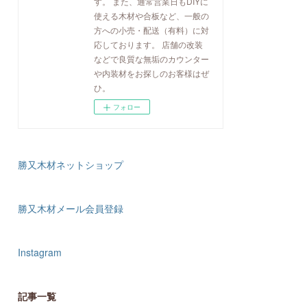
す。 また、通常営業日もDIYに
使える木材や合板など、一般の
方への小売・配送（有料）に対
応しております。 店舗の改装
などで良質な無垢のカウンター
や内装材をお探しのお客様はぜ
ひ。
フォロー
勝又木材ネットショップ
勝又木材メール会員登録
Instagram
記事一覧