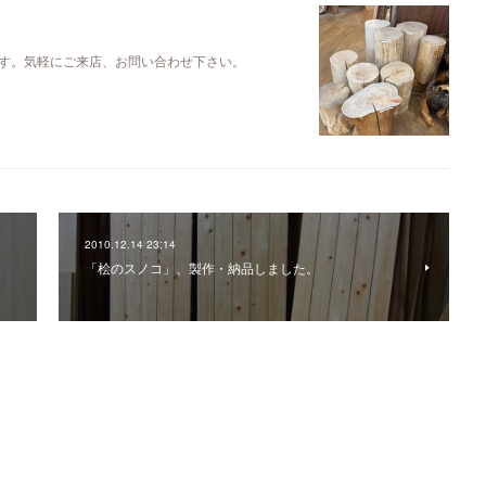
す。気軽にご来店、お問い合わせ下さい。
2010.12.14 23:14
「桧のスノコ」、製作・納品しました。