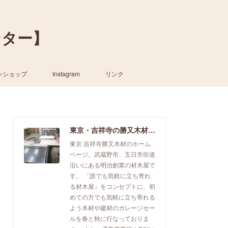
ンター】
ンショップ
Instagram
リンク
東京・吉祥寺の勝又木材【一枚板カウンター】
東京 吉祥寺勝又木材のホーム
ページ。武蔵野市、五日市街道
沿いにある明治創業の材木屋で
す。 「誰でも気軽に立ち寄れ
る材木屋」をコンセプトに、初
めての方でも気軽に立ち寄れる
よう木材や建材のガレージセー
ルを春と秋に行なっておりま