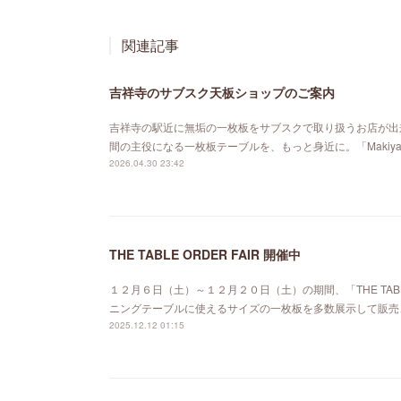
関連記事
吉祥寺のサブスク天板ショップのご案内
吉祥寺の駅近に無垢の一枚板をサブスクで取り扱うお店が出来ました。「MA
間の主役になる一枚板テーブルを、もっと身近に。「Maki
2026.04.30 23:42
THE TABLE ORDER FAIR 開催中
１２月６日（土）～１２月２０日（土）の期間、「THE TABL
ニングテーブルに使えるサイズの一枚板を多数展示して販売
2025.12.12 01:15