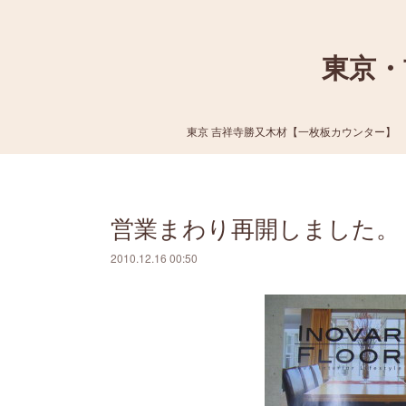
東京・
東京 吉祥寺勝又木材【一枚板カウンター】
営業まわり再開しました。
2010.12.16 00:50