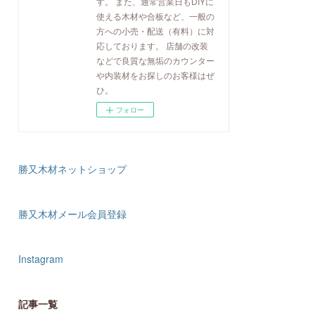
す。 また、通常営業日もDIYに
使える木材や合板など、一般の
方への小売・配送（有料）に対
応しております。 店舗の改装
などで良質な無垢のカウンター
や内装材をお探しのお客様はぜ
ひ。
フォロー
勝又木材ネットショップ
勝又木材メール会員登録
Instagram
記事一覧