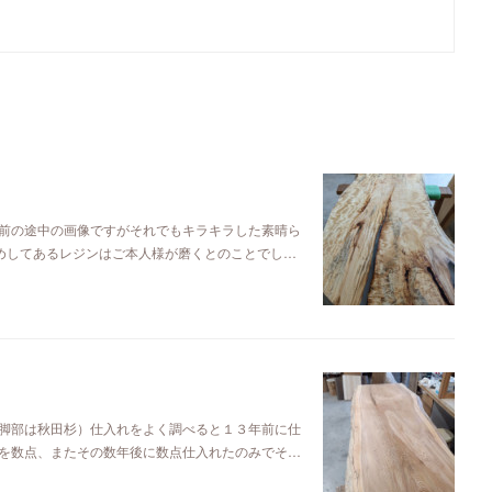
前の途中の画像ですがそれでもキラキラした素晴ら
埋めしてあるレジンはご本人様が磨くとのことでし…
脚部は秋田杉）仕入れをよく調べると１３年前に仕
を数点、またその数年後に数点仕入れたのみでそ…