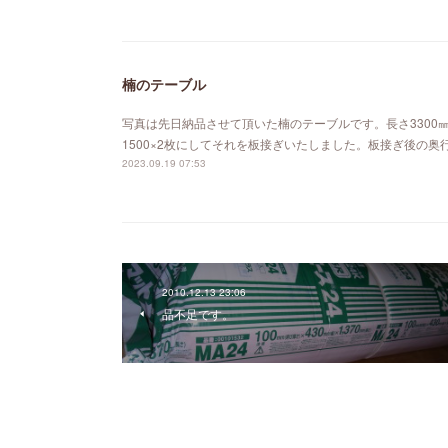
楠のテーブル
写真は先日納品させて頂いた楠のテーブルです。長さ3300
1500×2枚にしてそれを板接ぎいたしました。板接ぎ後の奥行
2023.09.19 07:53
2010.12.13 23:06
品不足です。