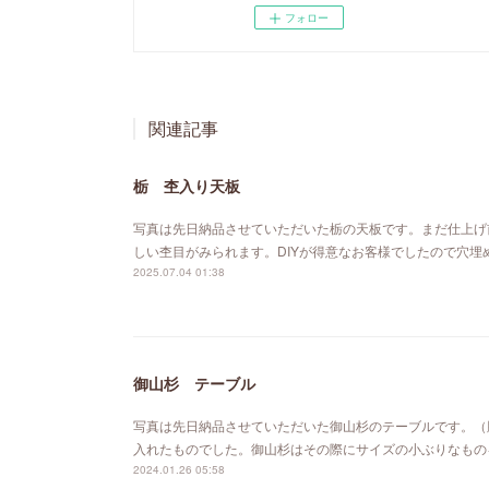
フォロー
関連記事
栃 杢入り天板
写真は先日納品させていただいた栃の天板です。まだ仕上げ
しい杢目がみられます。DIYが得意なお客様でしたので穴
2025.07.04 01:38
御山杉 テーブル
写真は先日納品させていただいた御山杉のテーブルです。（
入れたものでした。御山杉はその際にサイズの小ぶりなもの
2024.01.26 05:58