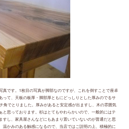
写真です。1枚目の写真が脚部なのですが、これを倒すことで座卓
あって、天板の板厚・脚部厚ともにどっしりとした厚みのでるサ
ンチ角でとりました。厚みがあると安定感が出ますし、木の雰囲気
ぁと思っております。杉はとてもやわらかいので、一般的にはテ
ますし、家具屋さんなどにもあまり置いていないのが普通だと思
、温かみのある触感になるので、当店ではご説明の上、積極的に