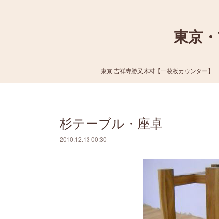
東京・
東京 吉祥寺勝又木材【一枚板カウンター】
杉テーブル・座卓
2010.12.13 00:30