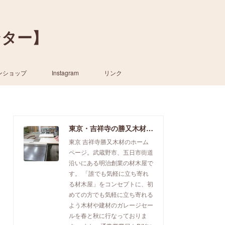
ンター】
ンショップ
Instagram
リンク
東京・吉祥寺の勝又木材【一枚板カウンター】
東京 吉祥寺勝又木材のホーム
ページ。武蔵野市、五日市街道
沿いにある明治創業の材木屋で
す。 「誰でも気軽に立ち寄れ
る材木屋」をコンセプトに、初
めての方でも気軽に立ち寄れる
よう木材や建材のガレージセー
ルを春と秋に行なっておりま