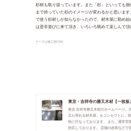
杉材も取り扱っています。また「杉」といっても個
まで持っていた杉のイメージが変わるかと思います
で使う杉材しか知らなかったので、材木屋に勤め始
は是非遊びに来て頂き、いろいろ眺めて楽しんで頂
テーブル施工例
(
134
)
東京・吉祥寺の勝又木材【一枚板
東京 吉祥寺勝又木材のホームページ。
立ち寄れる材木屋」をコンセプトに、
秋に行なっております。 また、通常営
対応しております。 店舗の改装などで