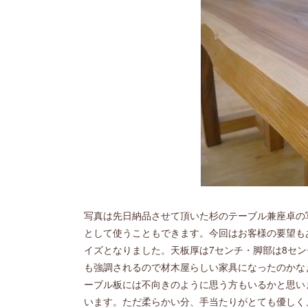
写真は先日納品させて頂いた杉のテーブル兼座卓の
として使うこともできます。今回はお客様の要望も
イズとなりました。天板厚は7センチ・脚部は8セ
も強調されるので材木屋らしい家具になったのかな
ーブル板には不向きのように思う方もいるかと思い
います。ただ柔らかい分、手当たりがとても優しく