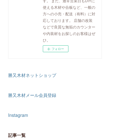
す。 また、通常営業日もDIYに
使える木材や合板など、一般の
方への小売・配送（有料）に対
応しております。 店舗の改装
などで良質な無垢のカウンター
や内装材をお探しのお客様はぜ
ひ。
フォロー
勝又木材ネットショップ
勝又木材メール会員登録
Instagram
記事一覧