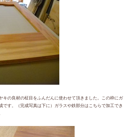
ヤキの良材の柾目をふんだんに使わせて頂きました。この枠にガ
成です。（完成写真は下に）ガラスや鉄部分はこちらで加工でき
。