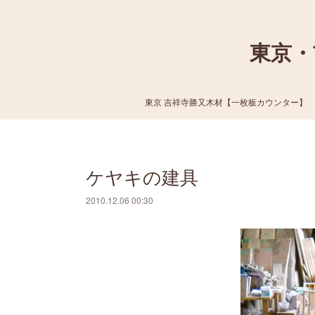
東京・
東京 吉祥寺勝又木材【一枚板カウンター】
ケヤキの建具
2010.12.06 00:30