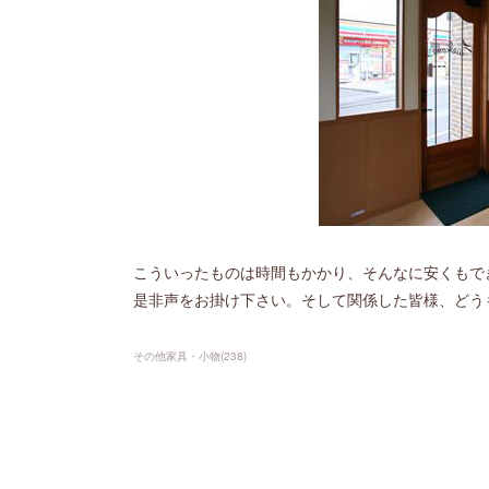
こういったものは時間もかかり、そんなに安くもで
是非声をお掛け下さい。そして関係した皆様、どう
その他家具・小物
(
238
)