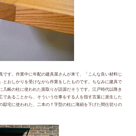
真です。作業中に年配の建具屋さんが来て、「こんな良い材料じ
」とおしかりを受けながら作業をしたものです。ちなみに建具で
に几帳の柱に使われた面取りが語源だそうです。江戸時代以降き
工であることから、そういう仕事をする人を指す言葉に派生した
の邸宅に使われた、二本のＴ字型の柱に薄絹を下げた間仕切りの