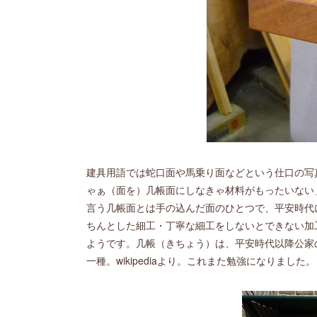
建具用語では蛇口面や馬乗り面などという仕口の写
ゃぁ（面を）几帳面にしなきゃ材料がもったいない
言う几帳面とは手の込んだ面のひとつで、平安時代
ちんとした細工・丁寧な細工をしないとできない加
ようです。几帳（きちょう）は、平安時代以降公家
一種。wikipediaより。これまた勉強になりました。