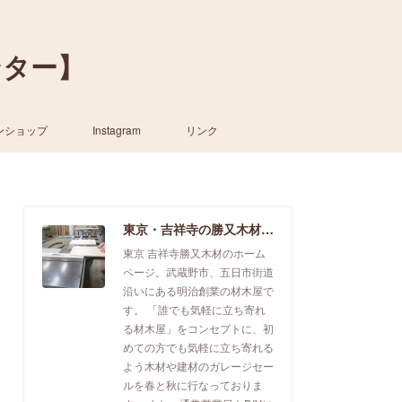
ンター】
ンショップ
Instagram
リンク
東京・吉祥寺の勝又木材【一枚板カウンター】
東京 吉祥寺勝又木材のホーム
ページ。武蔵野市、五日市街道
沿いにある明治創業の材木屋で
す。 「誰でも気軽に立ち寄れ
る材木屋」をコンセプトに、初
めての方でも気軽に立ち寄れる
よう木材や建材のガレージセー
ルを春と秋に行なっておりま