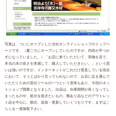
写真は、ついにオープンした当社オンラインショップのトップペ
ージです。（夏ごろにオープンしていたのですが、内容が手つか
ずになっていました。）「お店に来ていただいて、実物を見て、
本当の木の良さを実感して、購入していただきたい。」という思
いは強いのですが、インターネットがこれだけ普及している現在
において、そうとばかり言ってられないので、お店に足を運んで
いただくための宣伝ツールの一つという意味もあり、今回のネッ
トショップ開業となりました。出品は、在庫期間が長くなってし
まったものや、処分を急ぎたいもの、難あり品などのアウトレッ
ト品を中心に、順次、追加・更新していくつもりです。まずは
こ
ちら
を一度御覧下さい。