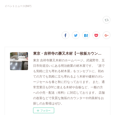
イベントニュース
(
597
)
東京・吉祥寺の勝又木材【一枚板カウンター】
東京 吉祥寺勝又木材のホームページ。武蔵野市、五
日市街道沿いにある明治創業の材木屋です。 「誰で
も気軽に立ち寄れる材木屋」をコンセプトに、初め
ての方でも気軽に立ち寄れるよう木材や建材のガレ
ージセールを春と秋に行なっております。 また、通
常営業日もDIYに使える木材や合板など、一般の方
への小売・配送（有料）に対応しております。 店舗
の改装などで良質な無垢のカウンターや内装材をお
探しのお客様はぜひ。
フォロー