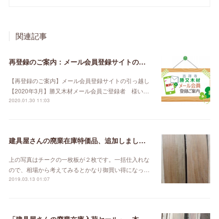
関連記事
再登録のご案内：メール会員登録サイトの引っ越し【2020年3月】
【再登録のご案内】メール会員登録サイトの引っ越し
【2020年3月】勝又木材メール会員ご登録者 様い…
2020.01.30 11:03
建具屋さんの廃業在庫特価品、追加しました。
上の写真はチークの一枚板が２枚です。一括仕入れな
ので、相場から考えてみるとかなり御買い得になっ…
2019.03.13 01:07