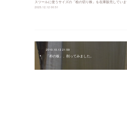
スツールに使うサイズの「桧の切り株」を在庫販売していま
2025.12.12 00:51
2010.10.13 21:59
「朴の板」、削ってみました。