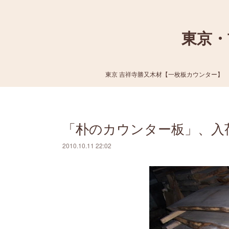
東京・
東京 吉祥寺勝又木材【一枚板カウンター】
「朴のカウンター板」、入
2010.10.11 22:02