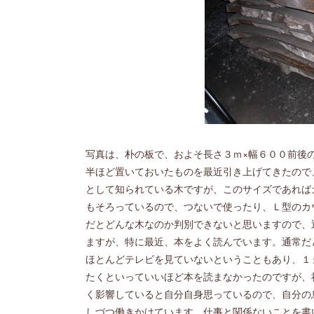
写真は、朴の板で、およそ長さ３ｍ×幅６００前後
半ほど置いておいたものを最近引き上げてきたので
として知られている木ですが、このサイズであれば
もそろっているので、つないで使ったり、Ｌ型のカ
だとどんな木なのか判別できないと思いますので、
ますが、特に最近、本をよく読んでいます。通常だ
ほとんどテレビを見ていないということもあり、１
たくといっていいほど本を読まなかったのですが、
く影響していると自分自身思っているので、自分の
しづつ働きかけています。仕事と関係ないことを書