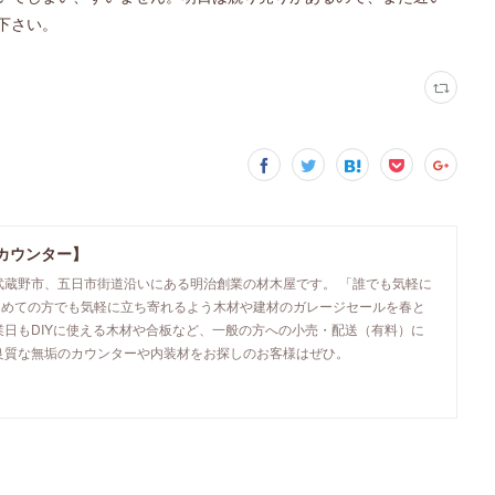
下さい。
カウンター】
武蔵野市、五日市街道沿いにある明治創業の材木屋です。 「誰でも気軽に
初めての方でも気軽に立ち寄れるよう木材や建材のガレージセールを春と
業日もDIYに使える木材や合板など、一般の方への小売・配送（有料）に
良質な無垢のカウンターや内装材をお探しのお客様はぜひ。