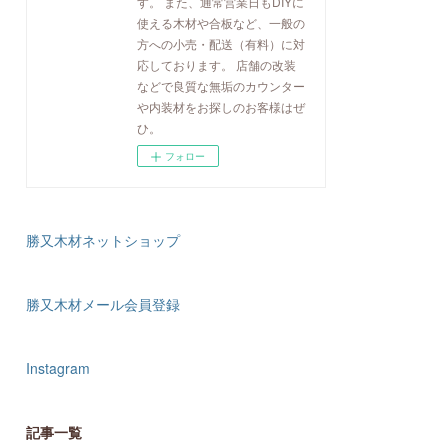
す。 また、通常営業日もDIYに
使える木材や合板など、一般の
方への小売・配送（有料）に対
応しております。 店舗の改装
などで良質な無垢のカウンター
や内装材をお探しのお客様はぜ
ひ。
フォロー
勝又木材ネットショップ
勝又木材メール会員登録
Instagram
記事一覧