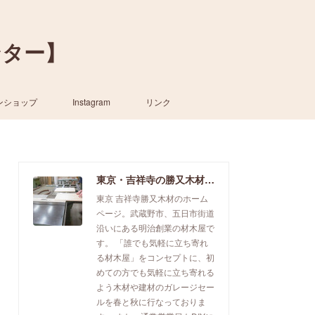
ンター】
ンショップ
Instagram
リンク
東京・吉祥寺の勝又木材【一枚板カウンター】
東京 吉祥寺勝又木材のホーム
ページ。武蔵野市、五日市街道
沿いにある明治創業の材木屋で
す。 「誰でも気軽に立ち寄れ
る材木屋」をコンセプトに、初
めての方でも気軽に立ち寄れる
よう木材や建材のガレージセー
ルを春と秋に行なっておりま