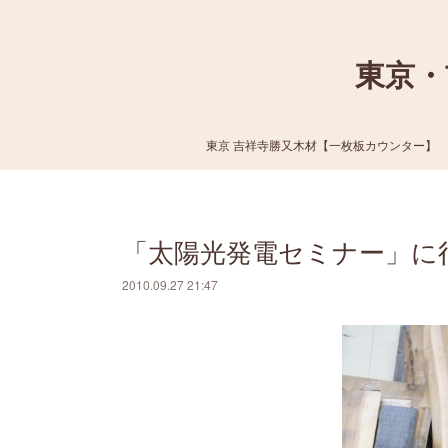
東京・
東京 吉祥寺勝又木材【一枚板カウンター】
「太陽光発電セミナー」に
2010.09.27 21:47