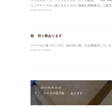
ニングテーブルに使えるサイズの一枚板を多数展示して販売
2025.12.12 01:15
桧 切り株あります
スツールに使うサイズの「桧の切り株」を在庫販売していま
2025.12.12 00:51
2010.09.30 22:30
「ケヤキの長尺板」、あります。