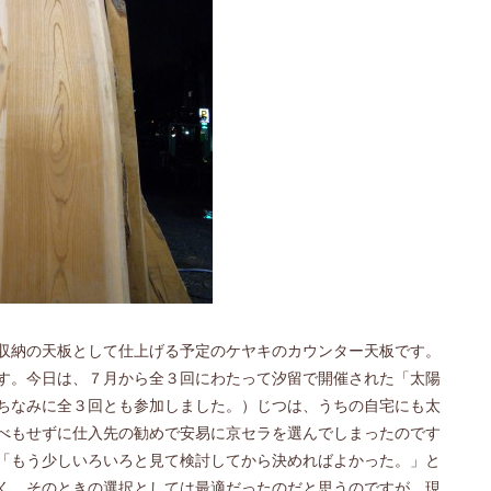
収納の天板として仕上げる予定のケヤキのカウンター天板です。
す。今日は、７月から全３回にわたって汐留で開催された「太陽
ちなみに全３回とも参加しました。）じつは、うちの自宅にも太
べもせずに仕入先の勧めで安易に京セラを選んでしまったのです
「もう少しいろいろと見て検討してから決めればよかった。」と
く、そのときの選択としては最適だったのだと思うのですが、現