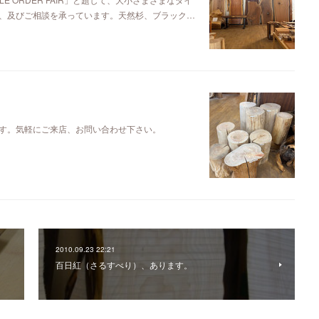
、及びご相談を承っています。天然杉、ブラック…
す。気軽にご来店、お問い合わせ下さい。
2010.09.23 22:21
百日紅（さるすべり）、あります。