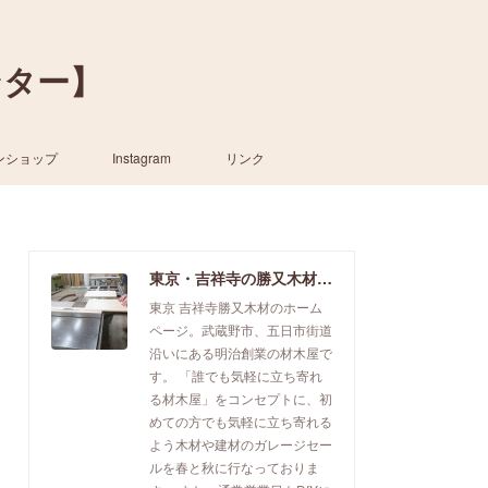
ンター】
ンショップ
Instagram
リンク
東京・吉祥寺の勝又木材【一枚板カウンター】
東京 吉祥寺勝又木材のホーム
ページ。武蔵野市、五日市街道
沿いにある明治創業の材木屋で
す。 「誰でも気軽に立ち寄れ
る材木屋」をコンセプトに、初
めての方でも気軽に立ち寄れる
よう木材や建材のガレージセー
ルを春と秋に行なっておりま