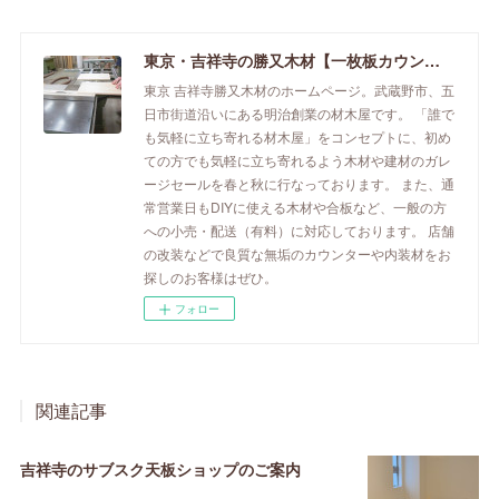
東京・吉祥寺の勝又木材【一枚板カウンター】
東京 吉祥寺勝又木材のホームページ。武蔵野市、五
日市街道沿いにある明治創業の材木屋です。 「誰で
も気軽に立ち寄れる材木屋」をコンセプトに、初め
ての方でも気軽に立ち寄れるよう木材や建材のガレ
ージセールを春と秋に行なっております。 また、通
常営業日もDIYに使える木材や合板など、一般の方
への小売・配送（有料）に対応しております。 店舗
の改装などで良質な無垢のカウンターや内装材をお
探しのお客様はぜひ。
フォロー
関連記事
吉祥寺のサブスク天板ショップのご案内