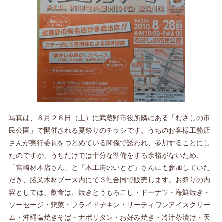
写真は、８月２８日（土）に武蔵野市役所隣にある「むさしの市
民公園」で開催される夏祭りのチラシです。うちのお客様工務店
さんが実行委員をつとめている関係で誘われ、参加することにし
たのですが、うちだけでは十分な準備をする余裕がないため、
「宮崎材木店さん」と「木工房のいとど」さんにも参加していた
だき、勝又木材ブース内にて３社合同で販売します。お祭りの内
容としては、飲食は、焼きとうもろこし・ドーナツ・海鮮焼き・
ソーセージ・惣菜・フライドチキン・サーティワンアイスクリー
ム・沖縄塩焼きそば・ナポリタン・お好み焼き・冷汁茶漬け・天