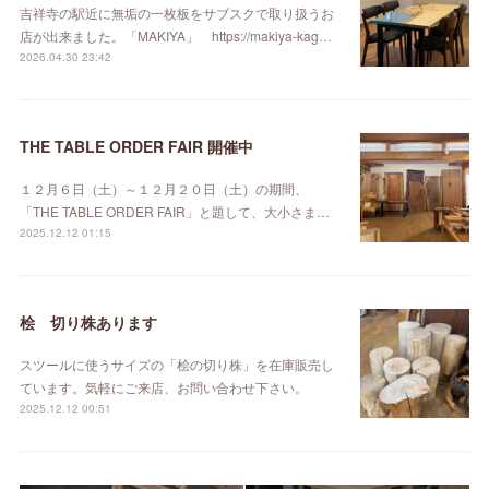
吉祥寺の駅近に無垢の一枚板をサブスクで取り扱うお
店が出来ました。「MAKIYA」 https://makiya-kag…
2026.04.30 23:42
THE TABLE ORDER FAIR 開催中
１２月６日（土）～１２月２０日（土）の期間、
「THE TABLE ORDER FAIR」と題して、大小さま…
2025.12.12 01:15
桧 切り株あります
スツールに使うサイズの「桧の切り株」を在庫販売し
ています。気軽にご来店、お問い合わせ下さい。
2025.12.12 00:51