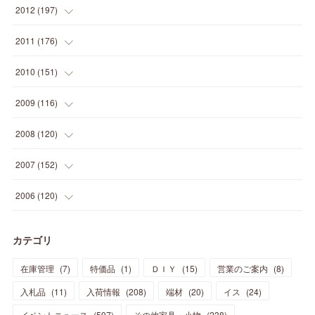
(
20
)
(
19
)
(
16
)
(
23
)
(
33
)
(
34
)
(
11
)
2012
(
197
)
(
5
)
(
21
)
(
24
)
(
40
)
(
28
)
(
24
)
(
13
)
(
24
)
(
29
)
(
31
)
(
6
)
2011
(
176
)
(
14
)
(
21
)
(
18
)
(
37
)
(
35
)
(
21
)
(
18
)
(
20
)
(
20
)
(
27
)
(
13
)
2010
(
151
)
(
14
)
(
35
)
(
19
)
(
34
)
(
37
)
(
20
)
(
24
)
(
22
)
(
18
)
(
26
)
(
22
)
(
12
)
2009
(
116
)
(
23
)
(
30
)
(
27
)
(
26
)
(
46
)
(
41
)
(
24
)
(
10
)
(
12
)
(
15
)
(
15
)
(
6
)
2008
(
120
)
(
12
)
(
48
)
(
32
)
(
22
)
(
30
)
(
25
)
(
11
)
(
13
)
(
15
)
(
10
)
(
8
)
(
13
)
2007
(
152
)
(
21
)
(
33
)
(
20
)
(
29
)
(
44
)
(
11
)
(
14
)
(
12
)
(
9
)
(
8
)
(
13
)
(
9
)
2006
(
120
)
(
39
)
(
30
)
(
28
)
(
19
)
(
23
)
(
18
)
(
10
)
(
10
)
(
7
)
(
7
)
(
13
)
(
5
)
カテゴリ
(
11
)
(
44
)
(
14
)
(
31
)
(
28
)
(
15
)
(
12
)
(
7
)
(
8
)
(
11
)
(
14
)
在庫管理
(
7
)
特価品
(
1
)
ＤＩＹ
(
15
)
営業のご案内
(
8
)
(
23
)
(
23
)
(
17
)
(
18
)
(
13
)
(
23
)
(
5
)
(
5
)
(
10
)
(
14
)
入札品
(
11
)
入荷情報
(
208
)
端材
(
20
)
イス
(
24
)
(
17
)
(
20
)
(
3
)
(
11
)
(
14
)
(
6
)
(
9
)
(
11
)
(
15
)
イベントニュース
(
597
)
その他家具・小物
(
238
)