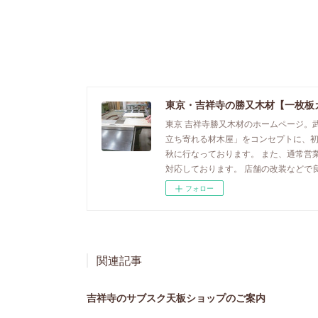
東京・吉祥寺の勝又木材【一枚板
東京 吉祥寺勝又木材のホームページ。
立ち寄れる材木屋」をコンセプトに、
秋に行なっております。 また、通常営
対応しております。 店舗の改装などで
フォロー
関連記事
吉祥寺のサブスク天板ショップのご案内