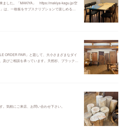
KIYA」 https://makiya-kagu.jp/空
ya」は、一枚板をサブスクリプションで楽しめる…
E ORDER FAIR」と題して、大小さまざまなダイ
、及びご相談を承っています。天然杉、ブラック…
す。気軽にご来店、お問い合わせ下さい。