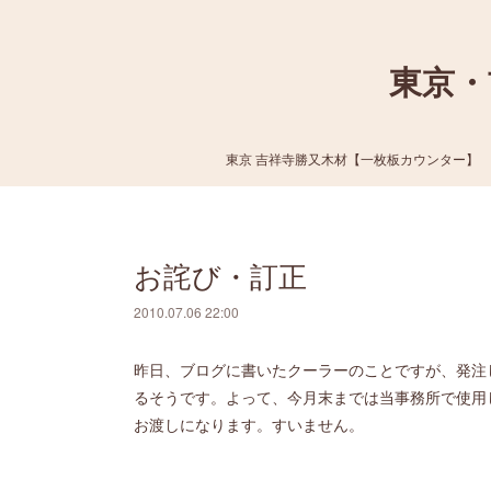
東京・
東京 吉祥寺勝又木材【一枚板カウンター】
お詫び・訂正
2010.07.06 22:00
昨日、ブログに書いたクーラーのことですが、発注
るそうです。よって、今月末までは当事務所で使用
お渡しになります。すいません。