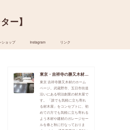
ンター】
ンショップ
Instagram
リンク
東京・吉祥寺の勝又木材【一枚板カウンター】
東京 吉祥寺勝又木材のホーム
ページ。武蔵野市、五日市街道
沿いにある明治創業の材木屋で
す。 「誰でも気軽に立ち寄れ
る材木屋」をコンセプトに、初
めての方でも気軽に立ち寄れる
よう木材や建材のガレージセー
ルを春と秋に行なっておりま