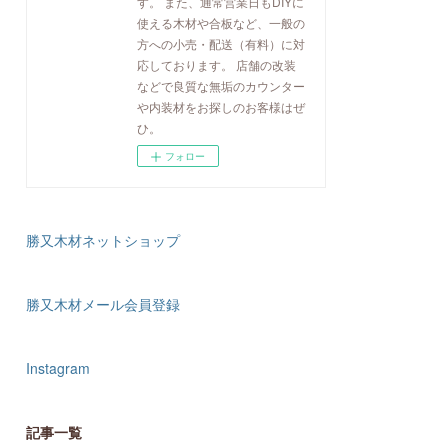
す。 また、通常営業日もDIYに
使える木材や合板など、一般の
方への小売・配送（有料）に対
応しております。 店舗の改装
などで良質な無垢のカウンター
や内装材をお探しのお客様はぜ
ひ。
フォロー
勝又木材ネットショップ
勝又木材メール会員登録
Instagram
記事一覧