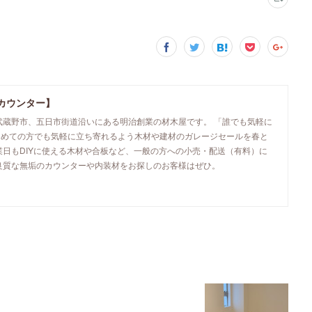
カウンター】
武蔵野市、五日市街道沿いにある明治創業の材木屋です。 「誰でも気軽に
初めての方でも気軽に立ち寄れるよう木材や建材のガレージセールを春と
業日もDIYに使える木材や合板など、一般の方への小売・配送（有料）に
良質な無垢のカウンターや内装材をお探しのお客様はぜひ。