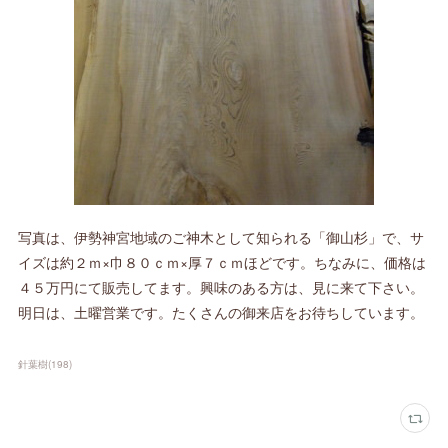
写真は、伊勢神宮地域のご神木として知られる「御山杉」で、サ
イズは約２ｍ×巾８０ｃｍ×厚７ｃｍほどです。ちなみに、価格は
４５万円にて販売してます。興味のある方は、見に来て下さい。
明日は、土曜営業です。たくさんの御来店をお待ちしています。
針葉樹
(
198
)