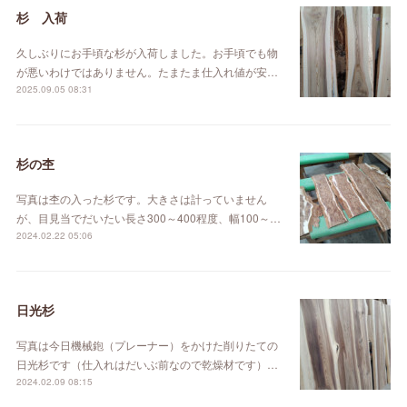
杉 入荷
久しぶりにお手頃な杉が入荷しました。お手頃でも物
が悪いわけではありません。たまたま仕入れ値が安…
2025.09.05 08:31
杉の杢
写真は杢の入った杉です。大きさは計っていません
が、目見当でだいたい長さ300～400程度、幅100～…
2024.02.22 05:06
日光杉
写真は今日機械鉋（プレーナー）をかけた削りたての
日光杉です（仕入れはだいぶ前なので乾燥材です）…
2024.02.09 08:15