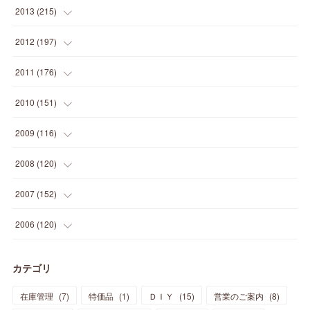
(
12
)
(
25
)
(
22
)
(
12
)
(
20
)
(
28
)
(
45
)
(
13
)
2013
(
215
)
(
2
)
(
5
)
(
14
)
(
24
)
(
20
)
(
19
)
(
16
)
(
23
)
(
33
)
(
34
)
(
11
)
2012
(
197
)
(
5
)
(
21
)
(
24
)
(
40
)
(
28
)
(
24
)
(
13
)
(
24
)
(
29
)
(
31
)
(
6
)
2011
(
176
)
(
14
)
(
21
)
(
18
)
(
37
)
(
35
)
(
21
)
(
18
)
(
20
)
(
20
)
(
27
)
(
13
)
2010
(
151
)
(
14
)
(
35
)
(
19
)
(
34
)
(
37
)
(
20
)
(
24
)
(
22
)
(
18
)
(
26
)
(
22
)
(
12
)
2009
(
116
)
(
23
)
(
30
)
(
27
)
(
26
)
(
46
)
(
41
)
(
24
)
(
10
)
(
12
)
(
15
)
(
15
)
(
6
)
2008
(
120
)
(
12
)
(
48
)
(
32
)
(
22
)
(
30
)
(
25
)
(
11
)
(
13
)
(
15
)
(
10
)
(
8
)
(
13
)
2007
(
152
)
(
21
)
(
33
)
(
20
)
(
29
)
(
44
)
(
11
)
(
14
)
(
12
)
(
9
)
(
8
)
(
13
)
(
9
)
2006
(
120
)
(
39
)
(
30
)
(
28
)
(
19
)
(
23
)
(
18
)
(
10
)
(
10
)
(
7
)
(
7
)
(
13
)
(
5
)
カテゴリ
(
11
)
(
44
)
(
14
)
(
31
)
(
28
)
(
15
)
(
12
)
(
7
)
(
8
)
(
11
)
(
14
)
在庫管理
(
7
)
特価品
(
1
)
ＤＩＹ
(
15
)
営業のご案内
(
8
)
(
23
)
(
23
)
(
17
)
(
18
)
(
13
)
(
23
)
(
5
)
(
5
)