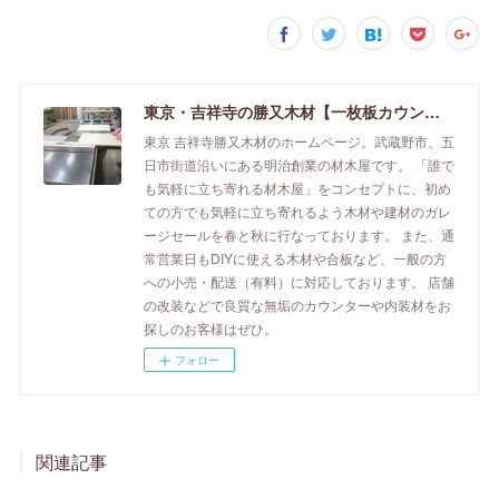
東京・吉祥寺の勝又木材【一枚板カウンター】
東京 吉祥寺勝又木材のホームページ。武蔵野市、五
日市街道沿いにある明治創業の材木屋です。 「誰で
も気軽に立ち寄れる材木屋」をコンセプトに、初め
ての方でも気軽に立ち寄れるよう木材や建材のガレ
ージセールを春と秋に行なっております。 また、通
常営業日もDIYに使える木材や合板など、一般の方
への小売・配送（有料）に対応しております。 店舗
の改装などで良質な無垢のカウンターや内装材をお
探しのお客様はぜひ。
フォロー
関連記事