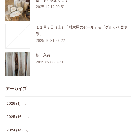
2025.12.12 00:51
１１月８日（土）「材木屋のセール」＆「グルッペ収穫
祭」
2025.10.31 23:22
杉 入荷
2025.09.05 08:31
アーカイブ
2026
(
1
)
(
1
)
2025
(
16
)
(
2
)
2024
(
14
)