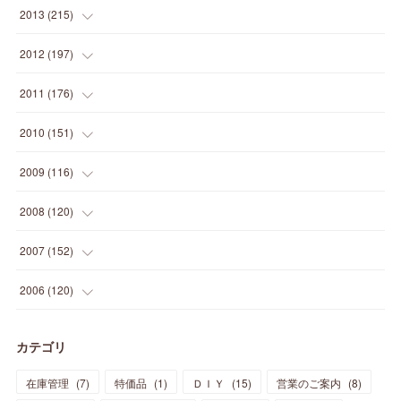
(
12
)
(
25
)
(
22
)
(
12
)
(
20
)
(
28
)
(
45
)
(
13
)
2013
(
215
)
(
2
)
(
5
)
(
14
)
(
24
)
(
20
)
(
19
)
(
16
)
(
23
)
(
33
)
(
34
)
(
11
)
2012
(
197
)
(
5
)
(
21
)
(
24
)
(
40
)
(
28
)
(
24
)
(
13
)
(
24
)
(
29
)
(
31
)
(
6
)
2011
(
176
)
(
14
)
(
21
)
(
18
)
(
37
)
(
35
)
(
21
)
(
18
)
(
20
)
(
20
)
(
27
)
(
13
)
2010
(
151
)
(
14
)
(
35
)
(
19
)
(
34
)
(
37
)
(
20
)
(
24
)
(
22
)
(
18
)
(
26
)
(
22
)
(
12
)
2009
(
116
)
(
23
)
(
30
)
(
27
)
(
26
)
(
46
)
(
41
)
(
24
)
(
10
)
(
12
)
(
15
)
(
15
)
(
6
)
2008
(
120
)
(
12
)
(
48
)
(
32
)
(
22
)
(
30
)
(
25
)
(
11
)
(
13
)
(
15
)
(
10
)
(
8
)
(
13
)
2007
(
152
)
(
21
)
(
33
)
(
20
)
(
29
)
(
44
)
(
11
)
(
14
)
(
12
)
(
9
)
(
8
)
(
13
)
(
9
)
2006
(
120
)
(
39
)
(
30
)
(
28
)
(
19
)
(
23
)
(
18
)
(
10
)
(
10
)
(
7
)
(
7
)
(
13
)
(
5
)
カテゴリ
(
11
)
(
44
)
(
14
)
(
31
)
(
28
)
(
15
)
(
12
)
(
7
)
(
8
)
(
11
)
(
14
)
在庫管理
(
7
)
特価品
(
1
)
ＤＩＹ
(
15
)
営業のご案内
(
8
)
(
23
)
(
23
)
(
17
)
(
18
)
(
13
)
(
23
)
(
5
)
(
5
)