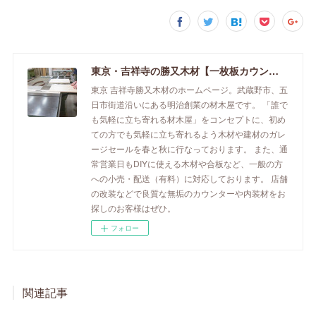
東京・吉祥寺の勝又木材【一枚板カウンター】
東京 吉祥寺勝又木材のホームページ。武蔵野市、五
日市街道沿いにある明治創業の材木屋です。 「誰で
も気軽に立ち寄れる材木屋」をコンセプトに、初め
ての方でも気軽に立ち寄れるよう木材や建材のガレ
ージセールを春と秋に行なっております。 また、通
常営業日もDIYに使える木材や合板など、一般の方
への小売・配送（有料）に対応しております。 店舗
の改装などで良質な無垢のカウンターや内装材をお
探しのお客様はぜひ。
フォロー
関連記事