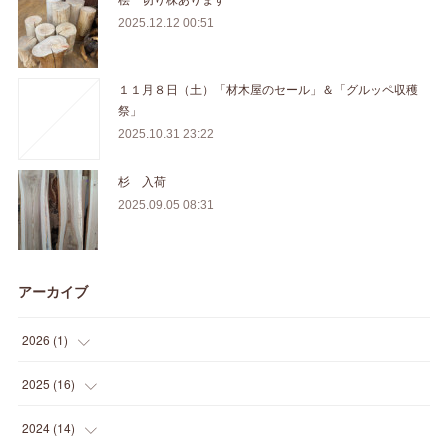
2025.12.12 00:51
１１月８日（土）「材木屋のセール」＆「グルッペ収穫
祭」
2025.10.31 23:22
杉 入荷
2025.09.05 08:31
アーカイブ
2026
(
1
)
(
1
)
2025
(
16
)
(
2
)
2024
(
14
)