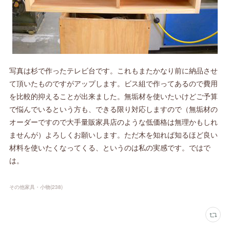
写真は杉で作ったテレビ台です。これもまたかなり前に納品させ
て頂いたものですがアップします。ビス組で作ってあるので費用
を比較的抑えることが出来ました。無垢材を使いたいけどご予算
で悩んでいるという方も、できる限り対応しますので（無垢材の
オーダーですので大手量販家具店のような低価格は無理かもしれ
ませんが）よろしくお願いします。ただ木を知れば知るほど良い
材料を使いたくなってくる、というのは私の実感です。ではで
は。
その他家具・小物
(
238
)